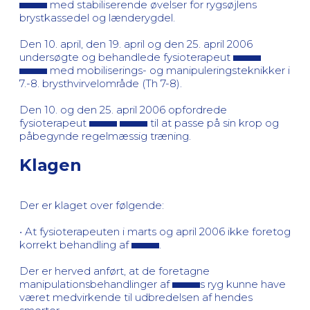
med stabiliserende øvelser for rygsøjlens
brystkassedel og lænderygdel.
Den 10. april, den 19. april og den 25. april 2006
undersøgte og behandlede fysioterapeut
med mobiliserings- og manipuleringsteknikker i
7.-8. brysthvirvelområde (Th 7-8).
Den 10. og den 25. april 2006 opfordrede
fysioterapeut
til at passe på sin krop og
påbegynde regelmæssig træning.
Klagen
Der er klaget over følgende:
• At fysioterapeuten i marts og april 2006 ikke foretog
korrekt behandling af
.
Der er herved anført, at de foretagne
manipulationsbehandlinger af
s ryg kunne have
været medvirkende til udbredelsen af hendes