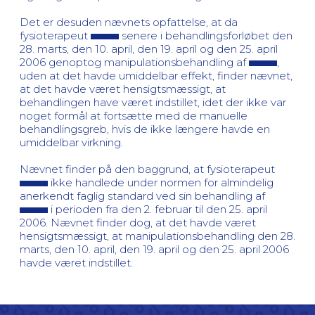
Det er desuden nævnets opfattelse, at da
fysioterapeut
senere i behandlingsforløbet den
28. marts, den 10. april, den 19. april og den 25. april
2006 genoptog manipulationsbehandling af
,
uden at det havde umiddelbar effekt, finder nævnet,
at det havde været hensigtsmæssigt, at
behandlingen have været indstillet, idet der ikke var
noget formål at fortsætte med de manuelle
behandlingsgreb, hvis de ikke længere havde en
umiddelbar virkning.
Nævnet finder på den baggrund, at fysioterapeut
ikke handlede under normen for almindelig
anerkendt faglig standard ved sin behandling af
i perioden fra den 2. februar til den 25. april
2006. Nævnet finder dog, at det havde været
hensigtsmæssigt, at manipulationsbehandling den 28.
marts, den 10. april, den 19. april og den 25. april 2006
havde været indstillet.