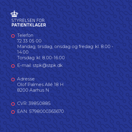
Telefon
72 33 05 00
Mandag, tirsdag, onsdag og fredag: kl. 8.00 -
14.00
Torsdag: kl. 8.00-16.00
E-mail: stpk@stpk.dk
Adresse
Olof Palmes Allé 18 H
8200 Aarhus N
CVR: 39850885
EAN: 5798000363670