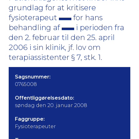
grundlag for at kritisere
fysioterapeut
for hans
behandling af
i perioden fra
den 2. februar til den 25. april
2006 i sin klinik, jf. lov om
terapiassistenter § 7, stk. 1.
Sagsnummer:
0765008
Offentliggørelsesdato:
søndag den 20. januar 2008
Faggruppe:
Fysioterapeuter