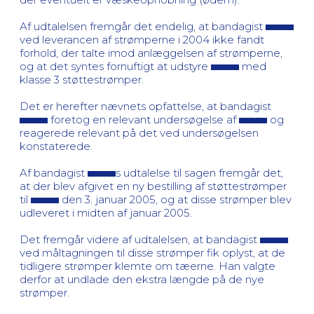
Af udtalelsen fremgår det endelig, at bandagist
ved leverancen af strømperne i 2004 ikke fandt
forhold, der talte imod anlæggelsen af strømperne,
og at det syntes fornuftigt at udstyre
med
klasse 3 støttestrømper.
Det er herefter nævnets opfattelse, at bandagist
foretog en relevant undersøgelse af
og
reagerede relevant på det ved undersøgelsen
konstaterede.
Af bandagist
s udtalelse til sagen fremgår det,
at der blev afgivet en ny bestilling af støttestrømper
til
den 3. januar 2005, og at disse strømper blev
udleveret i midten af januar 2005.
Det fremgår videre af udtalelsen, at bandagist
ved måltagningen til disse strømper fik oplyst, at de
tidligere strømper klemte om tæerne. Han valgte
derfor at undlade den ekstra længde på de nye
strømper.