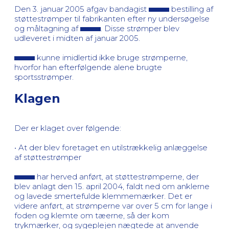
Den 3. januar 2005 afgav bandagist
bestilling af
støttestrømper til fabrikanten efter ny undersøgelse
og måltagning af
. Disse strømper blev
udleveret i midten af januar 2005.
kunne imidlertid ikke bruge strømperne,
hvorfor han efterfølgende alene brugte
sportsstrømper.
Klagen
Der er klaget over følgende:
• At der blev foretaget en utilstrækkelig anlæggelse
af støttestrømper
har herved anført, at støttestrømperne, der
blev anlagt den 15. april 2004, faldt ned om anklerne
og lavede smertefulde klemmemærker. Det er
videre anført, at strømperne var over 5 cm for lange i
foden og klemte om tæerne, så der kom
trykmærker, og sygeplejen nægtede at anvende