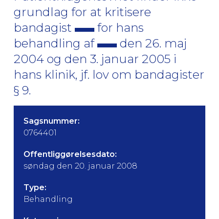
grundlag for at kritisere
bandagist
for hans
behandling af
den 26. maj
2004 og den 3. januar 2005 i
hans klinik, jf. lov om bandagister
§ 9.
Sagsnummer:
0764401
Offentliggørelsesdato:
søndag den 20. januar 2008
Type:
Behandling