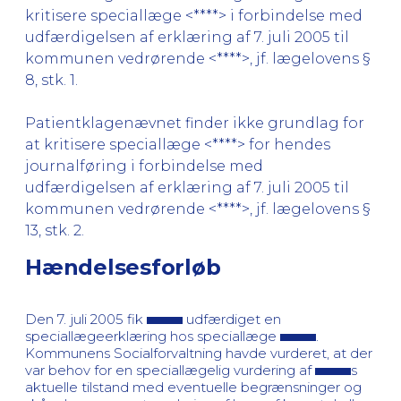
kritisere speciallæge <****> i forbindelse med
udfærdigelsen af erklæring af 7. juli 2005 til
kommunen vedrørende <****>, jf. lægelovens §
8, stk. 1.
Patientklagenævnet finder ikke grundlag for
at kritisere speciallæge <****> for hendes
journalføring i forbindelse med
udfærdigelsen af erklæring af 7. juli 2005 til
kommunen vedrørende <****>, jf. lægelovens §
13, stk. 2.
Hændelsesforløb
Den 7. juli 2005 fik
udfærdiget en
speciallægeerklæring hos speciallæge
.
Kommunens Socialforvaltning havde vurderet, at der
var behov for en speciallægelig vurdering af
s
aktuelle tilstand med eventuelle begrænsninger og