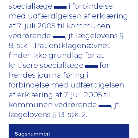
speciallæge
i forbindelse
med udfærdigelsen af erklæring
af 7. juli 2005 til kommunen
vedrørende
, jf. lægelovens §
8, stk. 1.Patientklagenævnet
finder ikke grundlag for at
kritisere speciallæge
for
hendes journalføring i
forbindelse med udfærdigelsen
af erklæring af 7. juli 2005 til
kommunen vedrørende
, jf.
lægelovens § 13, stk. 2.
Sagsnummer: