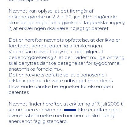
Nævnet kan oplyse, at det fremgår af
bekendtgørelse nr. 212 af 20. juni 1935 angående
almindelige regler for afgivelse af lægeerklæringer §
2, at erklæringen skal være nøjagtigt dateret.
Det er herefter nævnets opfattelse, at der ikke er
foretaget korrekt datering af erklæringen.
Videre kan nævnet oplyse, at det følger af
bekendtgørelsens § 3, at der i videst mulige omfang,
skal benyttes danske betegnelser for sygdomme,
anatomiske forhold m.v.
Det er nævnets opfattelse, at diagnoserne i
erklæringen burde være udbygget med deres
tilsvarende danske betegnelser for eksempel i
parentes.
Nævnet finder herefter, at erklæring af 7. juli 2005 til
kommunen vedrørende
ikke er udfærdiget i
overensstemmelse med normen for almindelig
anerkendt faglig standard.