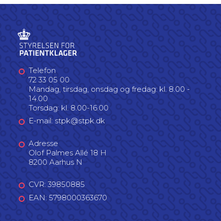
Telefon
72 33 05 00
Mandag, tirsdag, onsdag og fredag: kl. 8.00 -
14.00
Torsdag: kl. 8.00-16.00
E-mail: stpk@stpk.dk
Adresse
Olof Palmes Allé 18 H
8200 Aarhus N
CVR: 39850885
EAN: 5798000363670