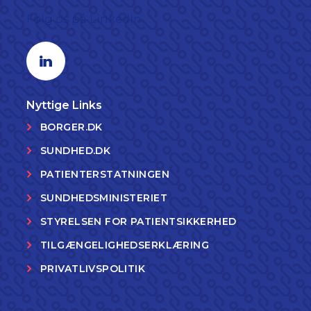
Følg os på LinkedIn
Linkedin profil
Nyttige Links
BORGER.DK
SUNDHED.DK
PATIENTERSTATNINGEN
SUNDHEDSMINISTERIET
STYRELSEN FOR PATIENTSIKKERHED
TILGÆNGELIGHEDSERKLÆRING
PRIVATLIVSPOLITIK