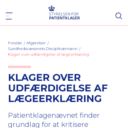
Forside
Afgørelser
Sundhedsvæsenets Disciplinærnævn
Klager over udfærdigelse af lægeerklæring
KLAGER OVER
UDFÆRDIGELSE AF
LÆGEERKLÆRING
Patientklagenævnet finder
grundlag for at kritisere