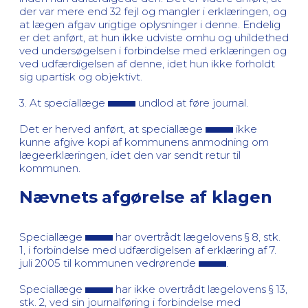
der var mere end 32 fejl og mangler i erklæringen, og
at lægen afgav urigtige oplysninger i denne. Endelig
er det anført, at hun ikke udviste omhu og uhildethed
ved undersøgelsen i forbindelse med erklæringen og
ved udfærdigelsen af denne, idet hun ikke forholdt
sig upartisk og objektivt.
3. At speciallæge
undlod at føre journal.
Det er herved anført, at speciallæge
ikke
kunne afgive kopi af kommunens anmodning om
lægeerklæringen, idet den var sendt retur til
kommunen.
Nævnets afgørelse af klagen
Speciallæge
har overtrådt lægelovens § 8, stk.
1, i forbindelse med udfærdigelsen af erklæring af 7.
juli 2005 til kommunen vedrørende
.
Speciallæge
har ikke overtrådt lægelovens § 13,
stk. 2, ved sin journalføring i forbindelse med