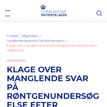
Forside
Afgørelser
Sundhedsvæsenets Disciplinærnævn
Klage over manglende svar på røntgenundersøgelse efter
udskrivning
KLAGE OVER
MANGLENDE SVAR
PÅ
RØNTGENUNDERSØG
ELSE EFTER