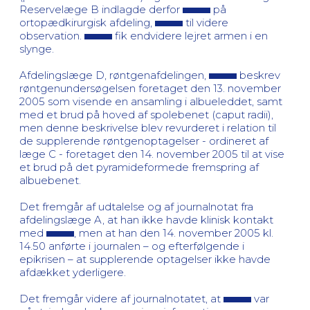
Reservelæge B indlagde derfor
på
ortopædkirurgisk afdeling,
til videre
observation.
fik endvidere lejret armen i en
slynge.
Afdelingslæge D, røntgenafdelingen,
beskrev
røntgenundersøgelsen foretaget den 13. november
2005 som visende en ansamling i albueleddet, samt
med et brud på hoved af spolebenet (caput radii),
men denne beskrivelse blev revurderet i relation til
de supplerende røntgenoptagelser - ordineret af
læge C - foretaget den 14. november 2005 til at vise
et brud på det pyramideformede fremspring af
albuebenet.
Det fremgår af udtalelse og af journalnotat fra
afdelingslæge A, at han ikke havde klinisk kontakt
med
, men at han den 14. november 2005 kl.
14.50 anførte i journalen – og efterfølgende i
epikrisen – at supplerende optagelser ikke havde
afdækket yderligere.
Det fremgår videre af journalnotatet, at
var