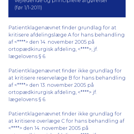
Vejledende og principielle afgørelser
(før 1/1-2011)
Patientklagenævnet finder grundlag for at
kritisere afdelingslæge A for hans behandling
af <****> den 14. november 2005 på
ortopædkirurgisk afdeling, <****>, jf.
lægelovens § 6.
Patientklagenævnet finder ikke grundlag for
at kritisere reservelæge B for hans behandling
af <****> den 13. november 2005 på
ortopædkirurgisk afdeling, <****> jf.
lægelovens § 6.
Patientklagenævnet finder ikke grundlag for
at kritisere overlæge C for hans behandling af
<****> den 14. november 2005 på