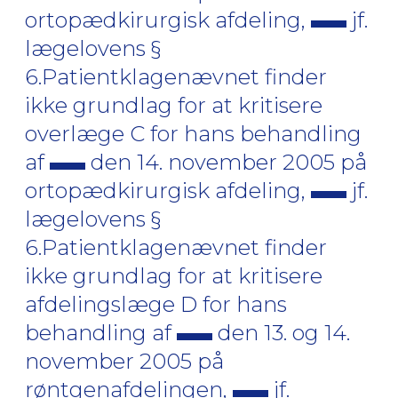
ortopædkirurgisk afdeling,
jf.
lægelovens §
6.Patientklagenævnet finder
ikke grundlag for at kritisere
overlæge C for hans behandling
af
den 14. november 2005 på
ortopædkirurgisk afdeling,
jf.
lægelovens §
6.Patientklagenævnet finder
ikke grundlag for at kritisere
afdelingslæge D for hans
behandling af
den 13. og 14.
november 2005 på
røntgenafdelingen,
jf.