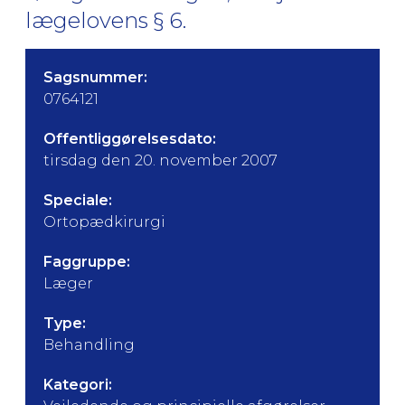
lægelovens § 6.
Sagsnummer:
0764121
Offentliggørelsesdato:
tirsdag den 20. november 2007
Speciale:
Ortopædkirurgi
Faggruppe:
Læger
Type:
Behandling
Kategori: