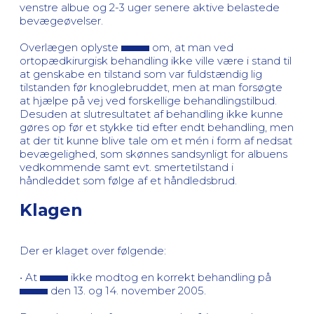
venstre albue og 2-3 uger senere aktive belastede
bevægeøvelser.
Overlægen oplyste
om, at man ved
ortopædkirurgisk behandling ikke ville være i stand til
at genskabe en tilstand som var fuldstændig lig
tilstanden før knoglebruddet, men at man forsøgte
at hjælpe på vej ved forskellige behandlingstilbud.
Desuden at slutresultatet af behandling ikke kunne
gøres op før et stykke tid efter endt behandling, men
at der tit kunne blive tale om et mén i form af nedsat
bevægelighed, som skønnes sandsynligt for albuens
vedkommende samt evt. smertetilstand i
håndleddet som følge af et håndledsbrud.
Klagen
Der er klaget over følgende:
• At
ikke modtog en korrekt behandling på
den 13. og 14. november 2005.