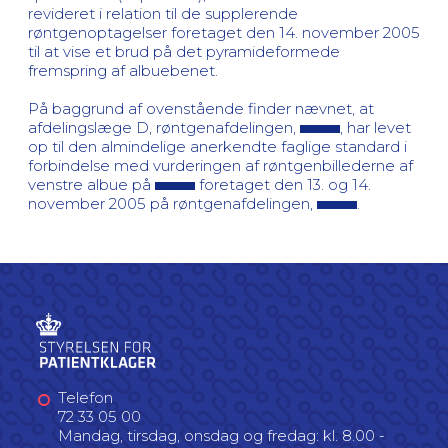
revideret i relation til de supplerende
røntgenoptagelser foretaget den 14. november 2005
til at vise et brud på det pyramideformede
fremspring af albuebenet.
På baggrund af ovenstående finder nævnet, at
afdelingslæge D, røntgenafdelingen,
, har levet
op til den almindelige anerkendte faglige standard i
forbindelse med vurderingen af røntgenbillederne af
venstre albue på
foretaget den 13. og 14.
november 2005 på røntgenafdelingen,
.
Telefon
72 33 05 00
Mandag, tirsdag, onsdag og fredag: kl. 8.00 -