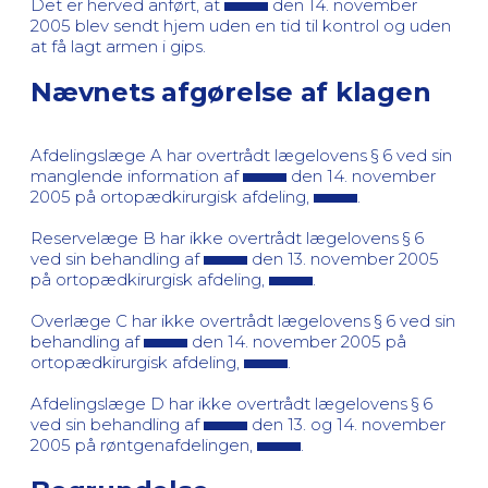
Det er herved anført, at
den 14. november
2005 blev sendt hjem uden en tid til kontrol og uden
at få lagt armen i gips.
Nævnets afgørelse af klagen
Afdelingslæge A har overtrådt lægelovens § 6 ved sin
manglende information af
den 14. november
2005 på ortopædkirurgisk afdeling,
.
Reservelæge B har ikke overtrådt lægelovens § 6
ved sin behandling af
den 13. november 2005
på ortopædkirurgisk afdeling,
.
Overlæge C har ikke overtrådt lægelovens § 6 ved sin
behandling af
den 14. november 2005 på
ortopædkirurgisk afdeling,
.
Afdelingslæge D har ikke overtrådt lægelovens § 6
ved sin behandling af
den 13. og 14. november
2005 på røntgenafdelingen,
.