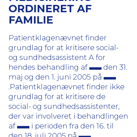
ORDINERET AF
FAMILIE
Patientklagenævnet finder
grundlag for at kritisere social-
og sundhedsassistent A for
hendes behandling af
den 31.
maj og den 1. juni 2005 på
.Patientklagenævnet finder ikke
grundlag for at kritisere de
social- og sundhedsassistenter,
der var involveret i behandlingen
af
i perioden fra den 16. til
den 18. juli 2005 på