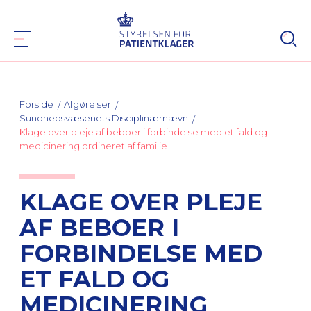
Forside
Afgørelser
Sundhedsvæsenets Disciplinærnævn
Klage over pleje af beboer i forbindelse med et fald og
medicinering ordineret af familie
KLAGE OVER PLEJE
AF BEBOER I
FORBINDELSE MED
ET FALD OG
MEDICINERING