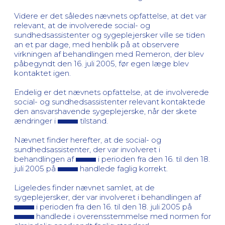
Videre er det således nævnets opfattelse, at det var
relevant, at de involverede social- og
sundhedsassistenter og sygeplejersker ville se tiden
an et par dage, med henblik på at observere
virkningen af behandlingen med Remeron, der blev
påbegyndt den 16. juli 2005, før egen læge blev
kontaktet igen.
Endelig er det nævnets opfattelse, at de involverede
social- og sundhedsassistenter relevant kontaktede
den ansvarshavende sygeplejerske, når der skete
ændringer i
tilstand.
Nævnet finder herefter, at de social- og
sundhedsassistenter, der var involveret i
behandlingen af
i perioden fra den 16. til den 18.
juli 2005 på
handlede faglig korrekt.
Ligeledes finder nævnet samlet, at de
sygeplejersker, der var involveret i behandlingen af
i perioden fra den 16. til den 18. juli 2005 på
handlede i overensstemmelse med normen for