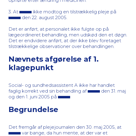
ophørte efter ændring i medicinen.
3. At
ikke modtog en tilstrækkelig pleje på
den 22. august 2005.
Det er anført, at personalet ikke fulgte op på
lægeordineret behandling, men udskød den et døgn.
Det er endvidere anført, at der ikke blev foretaget
tilstrækkelige observationer over behandlingen.
Nævnets afgørelse af 1.
klagepunkt
Social- og sundhedsassistent A ikke har handlet
faglig korrekt ved sin behandling af
den 31. maj
og den 1. juni 2005 på
Begrundelse
Det fremgår af plejejournalen den 30. maj 2005, at
var bange, da hun mente, at der var et