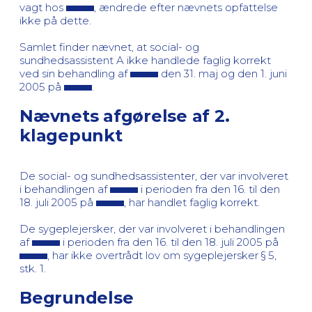
vagt hos
, ændrede efter nævnets opfattelse
ikke på dette.
Samlet finder nævnet, at social- og
sundhedsassistent A ikke handlede faglig korrekt
ved sin behandling af
den 31. maj og den 1. juni
2005 på
.
Nævnets afgørelse af 2.
klagepunkt
De social- og sundhedsassistenter, der var involveret
i behandlingen af
i perioden fra den 16. til den
18. juli 2005 på
, har handlet faglig korrekt.
De sygeplejersker, der var involveret i behandlingen
af
i perioden fra den 16. til den 18. juli 2005 på
, har ikke overtrådt lov om sygeplejersker § 5,
stk. 1.
Begrundelse