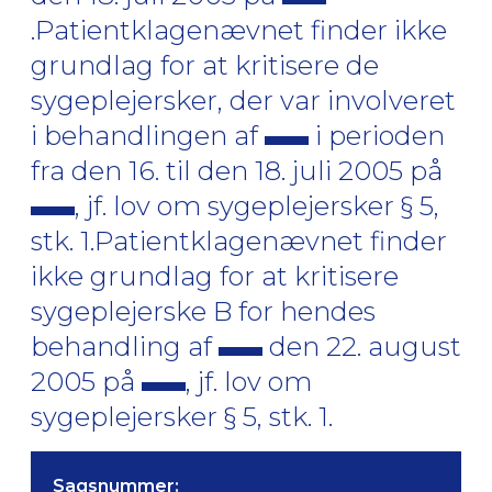
.Patientklagenævnet finder ikke
grundlag for at kritisere de
sygeplejersker, der var involveret
i behandlingen af
i perioden
fra den 16. til den 18. juli 2005 på
, jf. lov om sygeplejersker § 5,
stk. 1.Patientklagenævnet finder
ikke grundlag for at kritisere
sygeplejerske B for hendes
behandling af
den 22. august
2005 på
, jf. lov om
sygeplejersker § 5, stk. 1.
Sagsnummer: