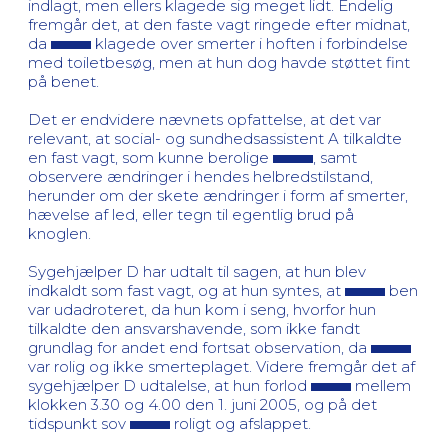
indlagt, men ellers klagede sig meget lidt. Endelig
fremgår det, at den faste vagt ringede efter midnat,
da
klagede over smerter i hoften i forbindelse
med toiletbesøg, men at hun dog havde støttet fint
på benet.
Det er endvidere nævnets opfattelse, at det var
relevant, at social- og sundhedsassistent A tilkaldte
en fast vagt, som kunne berolige
, samt
observere ændringer i hendes helbredstilstand,
herunder om der skete ændringer i form af smerter,
hævelse af led, eller tegn til egentlig brud på
knoglen.
Sygehjælper D har udtalt til sagen, at hun blev
indkaldt som fast vagt, og at hun syntes, at
ben
var udadroteret, da hun kom i seng, hvorfor hun
tilkaldte den ansvarshavende, som ikke fandt
grundlag for andet end fortsat observation, da
var rolig og ikke smerteplaget. Videre fremgår det af
sygehjælper D udtalelse, at hun forlod
mellem
klokken 3.30 og 4.00 den 1. juni 2005, og på det
tidspunkt sov
roligt og afslappet.