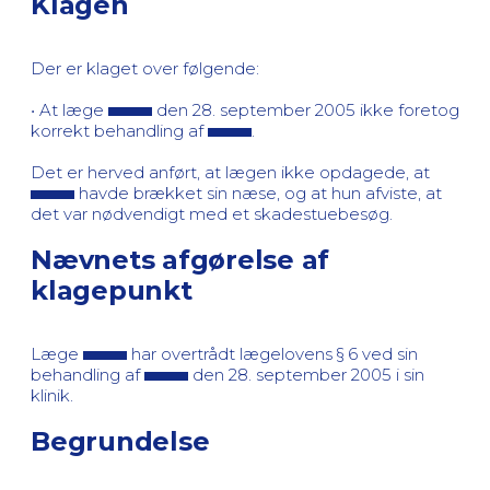
Klagen
Der er klaget over følgende:
• At læge
den 28. september 2005 ikke foretog
korrekt behandling af
.
Det er herved anført, at lægen ikke opdagede, at
havde brækket sin næse, og at hun afviste, at
det var nødvendigt med et skadestuebesøg.
Nævnets afgørelse af
klagepunkt
Læge
har overtrådt lægelovens § 6 ved sin
behandling af
den 28. september 2005 i sin
klinik.
Begrundelse