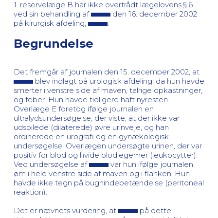
1. reservelæge B har ikke overtrådt lægelovens § 6
ved sin behandling af
den 16. december 2002
på kirurgisk afdeling,
.
Begrundelse
Det fremgår af journalen den 15. december 2002, at
blev indlagt på urologisk afdeling, da hun havde
smerter i venstre side af maven, talrige opkastninger,
og feber. Hun havde tidligere haft nyresten.
Overlæge E foretog ifølge journalen en
ultralydsundersøgelse, der viste, at der ikke var
udspilede (dilaterede) øvre urinveje, og han
ordinerede en urografi og en gynækologisk
undersøgelse. Overlægen undersøgte urinen, der var
positiv for blod og hvide blodlegemer (leukocytter).
Ved undersøgelse af
var hun ifølge journalen
øm i hele venstre side af maven og i flanken. Hun
havde ikke tegn på bughindebetændelse (peritoneal
reaktion).
Det er nævnets vurdering, at
på dette