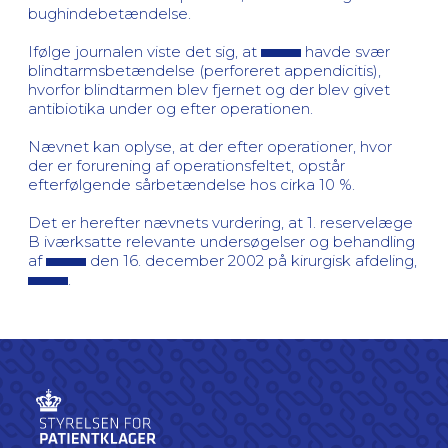
bughindebetændelse.
Ifølge journalen viste det sig, at
havde svær
blindtarmsbetændelse (perforeret appendicitis),
hvorfor blindtarmen blev fjernet og der blev givet
antibiotika under og efter operationen.
Nævnet kan oplyse, at der efter operationer, hvor
der er forurening af operationsfeltet, opstår
efterfølgende sårbetændelse hos cirka 10 %.
Det er herefter nævnets vurdering, at 1. reservelæge
B iværksatte relevante undersøgelser og behandling
af
den 16. december 2002 på kirurgisk afdeling,
.