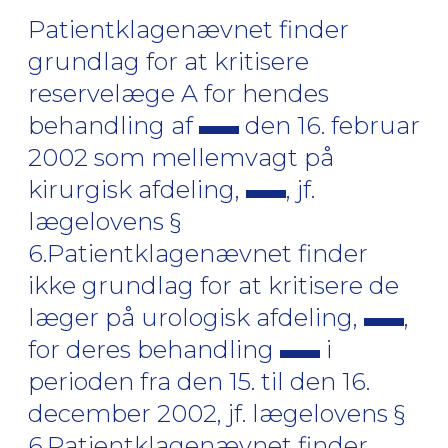
Patientklagenævnet finder
grundlag for at kritisere
reservelæge A for hendes
behandling af
den 16. februar
2002 som mellemvagt på
kirurgisk afdeling,
, jf.
lægelovens §
6.Patientklagenævnet finder
ikke grundlag for at kritisere de
læger på urologisk afdeling,
,
for deres behandling
i
perioden fra den 15. til den 16.
december 2002, jf. lægelovens §
6.Patientklagenævnet finder