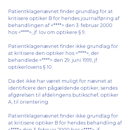
Patientklagenævnet finder grundlag for at
kritisere optiker B for hendes journalføring af
behandlingen af <****> den 3. februar 2000
hos <****>, jf. lov om optikere § 9.
Patientklagenævnet finder ikke grundlag for
at kritisere den optiker hos <****>, der
behandlede <****> den 29. juni 1999, jf.
optikerlovens § 10.
Da det ikke har været muligt for nævnet at
identificere den pågældende optiker, sendes
afgørelsen til afdelingens butikschef, optiker
A, til orientering.
Patientklagenævnet finder ikke grundlag for
at kritisere optiker B for hendes behandling af
<****> den 3. februar 2000 hos <****>, jf.