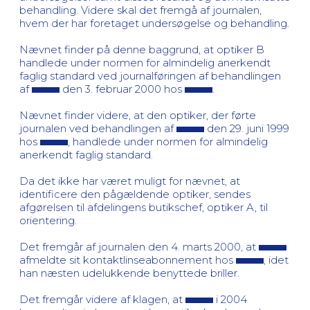
behandling. Videre skal det fremgå af journalen,
hvem der har foretaget undersøgelse og behandling.
Nævnet finder på denne baggrund, at optiker B
handlede under normen for almindelig anerkendt
faglig standard ved journalføringen af behandlingen
af
den 3. februar 2000 hos
.
Nævnet finder videre, at den optiker, der førte
journalen ved behandlingen af
den 29. juni 1999
hos
, handlede under normen for almindelig
anerkendt faglig standard.
Da det ikke har været muligt for nævnet, at
identificere den pågældende optiker, sendes
afgørelsen til afdelingens butikschef, optiker A, til
orientering.
Det fremgår af journalen den 4. marts 2000, at
afmeldte sit kontaktlinseabonnement hos
, idet
han næsten udelukkende benyttede briller.
Det fremgår videre af klagen, at
i 2004