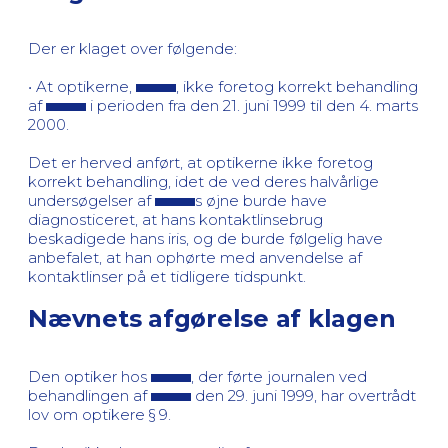
Der er klaget over følgende:
• At optikerne,
, ikke foretog korrekt behandling
af
i perioden fra den 21. juni 1999 til den 4. marts
2000.
Det er herved anført, at optikerne ikke foretog
korrekt behandling, idet de ved deres halvårlige
undersøgelser af
s øjne burde have
diagnosticeret, at hans kontaktlinsebrug
beskadigede hans iris, og de burde følgelig have
anbefalet, at han ophørte med anvendelse af
kontaktlinser på et tidligere tidspunkt.
Nævnets afgørelse af klagen
Den optiker hos
, der førte journalen ved
behandlingen af
den 29. juni 1999, har overtrådt
lov om optikere § 9.