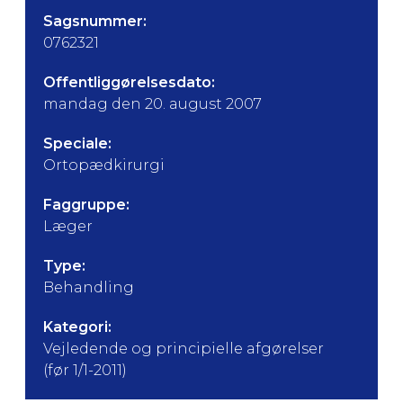
Sagsnummer:
0762321
Offentliggørelsesdato:
mandag den 20. august 2007
Speciale:
Ortopædkirurgi
Faggruppe:
Læger
Type:
Behandling
Kategori:
Vejledende og principielle afgørelser
(før 1/1-2011)