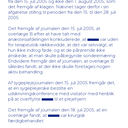
fra den 15. juli 2005 og ikke den 1. august 2005, som
det fremgår af klagen. Nævnet tager derfor i sin
afgørelse stilling til perioden fra den 15. til den 28. juli
2005.
Det fremgår af journalen den 15. juli 2005, at
overlæge B efter at have talt med
anæstesiafdelingen konkluderede, at
var uden
for terapeutisk rækkevidde, at det var selvvalgt, at
hun ikke indtog føde, og at de pårørende ikke
ønskede, at man skulle påbegynde sondeernæring.
Endvidere fremgår det af journalen, at overlæge B
således fandt, at der ikke skulle foretages nogen
aktiv behandling.
Af sygeplejejournalen den 15. juli 2005 fremgår det,
at en sygeplejerske bestilte en
udskrivningskonference med visitator med henblik
på at overflytte
til et plejehjem.
Det fremgår af journalen den 18. juli 2005, at en
overlæge fandt, at
var kirurgisk
færdigbehandlet.