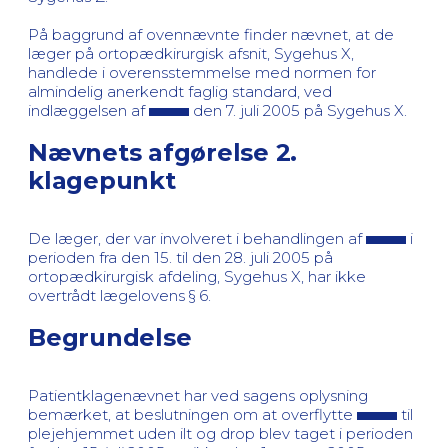
På baggrund af ovennævnte finder nævnet, at de
læger på ortopædkirurgisk afsnit, Sygehus X,
handlede i overensstemmelse med normen for
almindelig anerkendt faglig standard, ved
indlæggelsen af
den 7. juli 2005 på Sygehus X.
Nævnets afgørelse 2.
klagepunkt
De læger, der var involveret i behandlingen af
i
perioden fra den 15. til den 28. juli 2005 på
ortopædkirurgisk afdeling, Sygehus X, har ikke
overtrådt lægelovens § 6.
Begrundelse
Patientklagenævnet har ved sagens oplysning
bemærket, at beslutningen om at overflytte
til
plejehjemmet uden ilt og drop blev taget i perioden