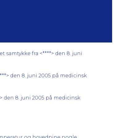
 samtykke fra <****> den 8. juni
***> den 8. juni 2005 på medicinsk
> den 8. juni 2005 på medicinsk
 temperatur og hovedpine nogle