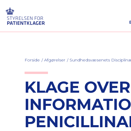
Forside
Afgørelser
Sundhedsvæsenets Discipli
KLAGE OVER
INFORMATIO
PENICILLINA