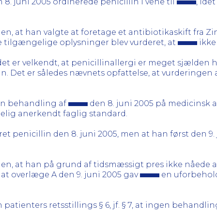
8. juni 2005 ordinerede penicillin i vene til
, id
n, at han valgte at foretage et antibiotikaskift fra Zina
e tilgængelige oplysninger blev vurderet, at
ikke 
et er velkendt, at penicillinallergi er meget sjælden 
in. Det er således nævnets opfattelse, at vurderingen 
sin behandling af
den 8. juni 2005 på medicinsk a
ig anerkendt faglig standard.
ret penicillin den 8. juni 2005, men at han først den 9
agen, at han på grund af tidsmæssigt pres ikke nåede 
 at overlæge A den 9. juni 2005 gav
en uforbehold
atienters retsstillings § 6, jf. § 7, at ingen behandli