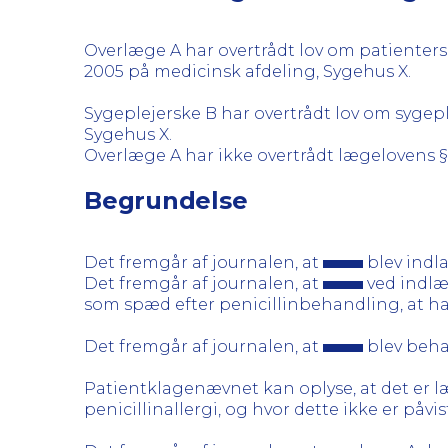
Overlæge A har overtrådt lov om patienters r
2005 på medicinsk afdeling, Sygehus X.
Sygeplejerske B har overtrådt lov om sygeple
Sygehus X.
Overlæge A har ikke overtrådt lægelovens §
Begrundelse
Det fremgår af journalen, at
blev indl
Det fremgår af journalen, at
ved indlæg
som spæd efter penicillinbehandling, at han
Det fremgår af journalen, at
blev behan
Patientklagenævnet kan oplyse, at det er 
penicillinallergi, og hvor dette ikke er påvis