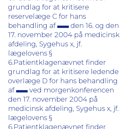
grundlag for at kritisere
reservelæge C for hans
behandling af
den 16. og den
17. november 2004 på medicinsk
afdeling, Sygehus x, jf.
lægelovens §
6.Patientklagenævnet finder
grundlag for at kritisere ledende
overlæge D for hans behandling
af
ved morgenkonferencen
den 17. november 2004 på
medicinsk afdeling, Sygehus x, jf.
lægelovens §
6.Patientklagenævnet finder