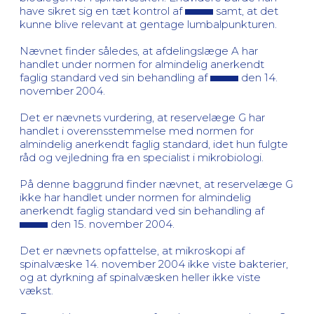
have sikret sig en tæt kontrol af
samt, at det
kunne blive relevant at gentage lumbalpunkturen.
Nævnet finder således, at afdelingslæge A har
handlet under normen for almindelig anerkendt
faglig standard ved sin behandling af
den 14.
november 2004.
Det er nævnets vurdering, at reservelæge G har
handlet i overensstemmelse med normen for
almindelig anerkendt faglig standard, idet hun fulgte
råd og vejledning fra en specialist i mikrobiologi.
På denne baggrund finder nævnet, at reservelæge G
ikke har handlet under normen for almindelig
anerkendt faglig standard ved sin behandling af
den 15. november 2004.
Det er nævnets opfattelse, at mikroskopi af
spinalvæske 14. november 2004 ikke viste bakterier,
og at dyrkning af spinalvæsken heller ikke viste
vækst.