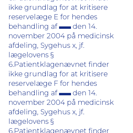
ikke grundlag for at kritisere
reservelæge E for hendes
behandling af
den 14.
november 2004 på medicinsk
afdeling, Sygehus x, jf.
lægelovens §
6.Patientklagenævnet finder
ikke grundlag for at kritisere
reservelæge F for hendes
behandling af
den 14.
november 2004 på medicinsk
afdeling, Sygehus x, jf.
lægelovens §
6.Patientklagenævnet finder