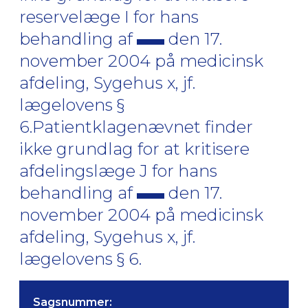
reservelæge I for hans
behandling af
den 17.
november 2004 på medicinsk
afdeling, Sygehus x, jf.
lægelovens §
6.Patientklagenævnet finder
ikke grundlag for at kritisere
afdelingslæge J for hans
behandling af
den 17.
november 2004 på medicinsk
afdeling, Sygehus x, jf.
lægelovens § 6.
Sagsnummer: