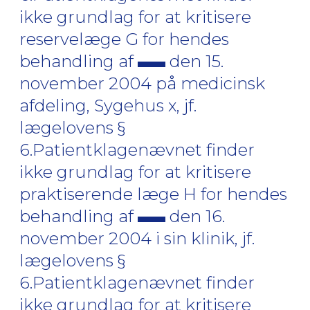
ikke grundlag for at kritisere
reservelæge G for hendes
behandling af
den 15.
november 2004 på medicinsk
afdeling, Sygehus x, jf.
lægelovens §
6.Patientklagenævnet finder
ikke grundlag for at kritisere
praktiserende læge H for hendes
behandling af
den 16.
november 2004 i sin klinik, jf.
lægelovens §
6.Patientklagenævnet finder
ikke grundlag for at kritisere