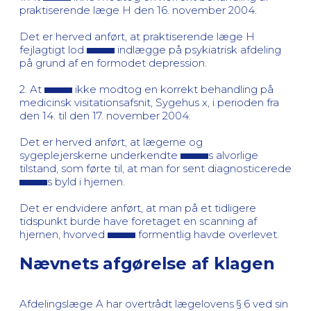
praktiserende læge H den 16. november 2004.
Det er herved anført, at praktiserende læge H
fejlagtigt lod
indlægge på psykiatrisk afdeling
på grund af en formodet depression.
2. At
ikke modtog en korrekt behandling på
medicinsk visitationsafsnit, Sygehus x, i perioden fra
den 14. til den 17. november 2004.
Det er herved anført, at lægerne og
sygeplejerskerne underkendte
s alvorlige
tilstand, som førte til, at man for sent diagnosticerede
s byld i hjernen.
Det er endvidere anført, at man på et tidligere
tidspunkt burde have foretaget en scanning af
hjernen, hvorved
formentlig havde overlevet.
Nævnets afgørelse af klagen
Afdelingslæge A har overtrådt lægelovens § 6 ved sin