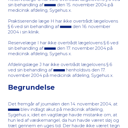
sin behandling af
den 15. november 2004 på
medicinsk afdeling, Sygehus x.
Praktiserende læge H har ikke overtrådt lægelovens
§ 6 ved sin behandling af
den 16. november
2004 i sin klinik.
Reservelæge I har ikke overtrådt lægelovens § 6 ved
sin behandling af
den 17. november 2004 på
medicinsk afdeling, Sygehus x.
Afdelingslæge J har ikke overtrådt lægelovens § 6
ved sin behandling af
henholdsvis den 17.
november 2004 på medicinsk afdeling, Sygehus x.
Begrundelse
Det fremgår af journalen den 14. november 2004, at
blev indlagt akut på medicinsk afdeling,
Sygehus x, idet en vagtlæge havde mistanke om, at
hun led af væskemangel, da hun havde været sløj og
træt gennem en uges tid. Der havde ikke været tegn