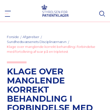
Forside
Afgørelser
Sundhedsvæsenets Disciplinærnævn
Klage over manglende korrekt behandling i forbindelse
med fortolkning af svar på en tripletest
KLAGE OVER
MANGLENDE
KORREKT
BEHANDLING I
FORBINDELSE MED