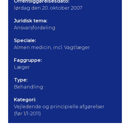
Offentliggørelsesdato:
lørdag den 20. oktober 2007
Juridisk tema:
Ansvarsfordeling
Speciale:
Almen medicin, incl. Vagtlæger
Faggruppe:
Læger
Type:
Behandling
Kategori:
Vejledende og principielle afgørelser
(før 1/1-2011)