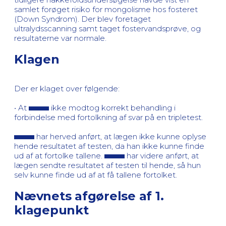
samlet forøget risiko for mongolisme hos fosteret
(Down Syndrom). Der blev foretaget
ultralydsscanning samt taget fostervandsprøve, og
resultaterne var normale.
Klagen
Der er klaget over følgende:
• At
ikke modtog korrekt behandling i
forbindelse med fortolkning af svar på en tripletest.
har herved anført, at lægen ikke kunne oplyse
hende resultatet af testen, da han ikke kunne finde
ud af at fortolke tallene.
har videre anført, at
lægen sendte resultatet af testen til hende, så hun
selv kunne finde ud af at få tallene fortolket.
Nævnets afgørelse af 1.
klagepunkt