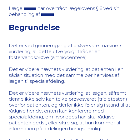
Læge
har overtrådt lægelovens § 6 ved sin
behandling af
.
Begrundelse
Det er ved gennemgang af prøvesvaret nævnets
vurdering, at dette utvetydigt tilråder en
fostervandsprøve (amniocentese).
Det er videre nævnets vurdering, at patienten i en
sådan situation med det samme bør henvises af
lægen til specialafdeling.
Det er videre nævnets vurdering, at lægen, såfremt
denne ikke selv kan tolke prøvesvaret (tripletesten)
overfor patienten, og derfor ikke føler sig i stand til at
rådgive hende, enten kan konferere med
specialafdeling, om hvorledes han skal rådgive
patienten bedst, eller sikre sig, at hun kommer til
information på afdelingen hurtigst muligt.