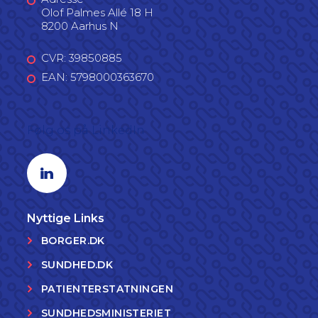
Olof Palmes Allé 18 H
8200 Aarhus N
CVR: 39850885
EAN: 5798000363670
Følg os på LinkedIn
Linkedin profil
Nyttige Links
BORGER.DK
SUNDHED.DK
PATIENTERSTATNINGEN
SUNDHEDSMINISTERIET