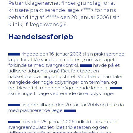
Patientklagenævnet finder grundlag for at
kritisere praktiserende læge <****> for hans
behandling af <****> den 20. januar 2006 i sin
klinik, jf. lægelovens § 6.
Hændelsesforløb
ringede den 16. januar 2006 til sin praktiserende
læge for at få svar på en tripletest, som var taget i
forbindelse med svangrekontrol.
havde på et
tidligere tidspunkt også fået foretaget en
nakkefoldsscanning af fosteret. Ved telefonsamtalen
manglede der nogle oplysninger om terminen, og
det blev aftalt med den pågældende læge, at
skulle ringe tilbage vedrørende disse oplysninger.
ringede tilbage den 20. januar 2006 og talte da
med praktiserende læge
.
blev den 25. januar 2006 indkaldt til samtale i
svangreambulatoriet, idet tripletesten og den
tidligere nakkefoldsundersøgelse havde vist en