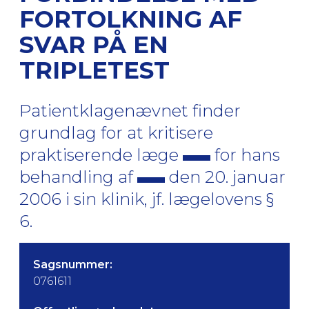
FORTOLKNING AF
SVAR PÅ EN
TRIPLETEST
Patientklagenævnet finder
grundlag for at kritisere
praktiserende læge
for hans
behandling af
den 20. januar
2006 i sin klinik, jf. lægelovens §
6.
Sagsnummer:
0761611