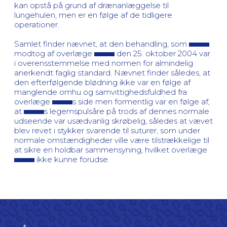
kan opstå på grund af drænanlæggelse til
lungehulen, men er en følge af de tidligere
operationer.
Samlet finder nævnet, at den behandling, som
modtog af overlæge
den 25. oktober 2004 var
i overensstemmelse med normen for almindelig
anerkendt faglig standard. Nævnet finder således, at
den efterfølgende blødning ikke var en følge af
manglende omhu og samvittighedsfuldhed fra
overlæge
s side men formentlig var en følge af,
at
s legemspulsåre på trods af dennes normale
udseende var usædvanlig skrøbelig, således at vævet
blev revet i stykker svarende til suturer, som under
normale omstændigheder ville være tilstrækkelige til
at sikre en holdbar sammensyning, hvilket overlæge
ikke kunne forudse.