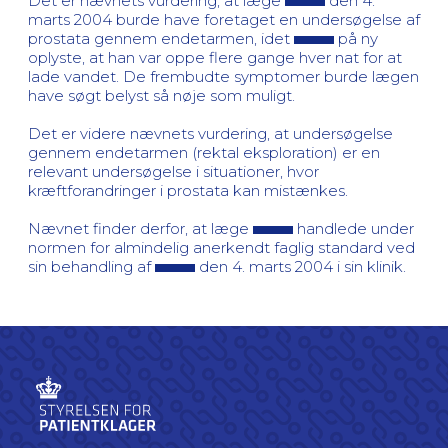
Det er nævnets vurdering, at læge
den 4.
marts 2004 burde have foretaget en undersøgelse af
prostata gennem endetarmen, idet
på ny
oplyste, at han var oppe flere gange hver nat for at
lade vandet. De frembudte symptomer burde lægen
have søgt belyst så nøje som muligt.
Det er videre nævnets vurdering, at undersøgelse
gennem endetarmen (rektal eksploration) er en
relevant undersøgelse i situationer, hvor
kræftforandringer i prostata kan mistænkes.
Nævnet finder derfor, at læge
handlede under
normen for almindelig anerkendt faglig standard ved
sin behandling af
den 4. marts 2004 i sin klinik.