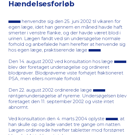
Hændelsesforløb
henvendte sig den 25. juni 2002 til vikaren for
egen læge, idet han gennem en måned havde haft
smerter i venstre flanke, og der havde været blod i
urinen. Lægen fandt ved sin undersøgelse normale
forhold og anbefalede ham herefter at henvende sig
hos egen læge, praktiserende læge
.
Den 14. august 2002 ved konsultation hos læge
blev der foretaget undersøgelse og ordineret
blodprøver. Blodprøverne viste forhøjet fraktioneret
PSA, men ellers normale forhold.
Den 22. august 2002 ordinerede læge
røntgenundersøgelse af nyrerne. Undersøgelsen blev
foretaget den 11. september 2002 og viste intet
abnormt.
Ved konsultation den 4. marts 2004 oplyste
, at
han skulle op og lade vandet tre gange om natten.
Lægen ordinerede herefter tabletter mod forstørret