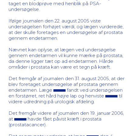
taget en blodprøve med henblik på PSA-
undersøgelse.
Ifølge journalen den 22. august 2005 viste
undersøgelsen forhøjet værdi, og lægen vurderede,
at der skulle foretages en undersøgelse af prostata
gennem endetarmen.
Nævnet kan oplyse, at lægen ved undersøgelse
gennem endetarmen vil kunne mærke på prostata,
da denne ligger tæt op ad endetarmen. Hårde
områder i prostata kan være et tegn på kræft.
Det fremgår af journalen den 31. august 2005, at der
blev foretaget undersøgelse af prostata gennem
endetarmen. Læge
fandt ved undersøgelsen
en forstørret, ret hård højre lap og henviste
til
videre udredning på urologisk afdeling.
Det fremgår videre af journalen den 19. januar 2006,
at
havde fået påvist kræft i prostata
(prostatacancer).