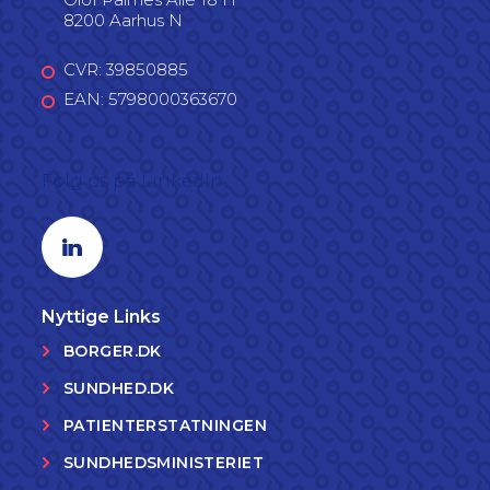
8200 Aarhus N
CVR: 39850885
EAN: 5798000363670
Følg os på LinkedIn
Linkedin profil
Nyttige Links
BORGER.DK
SUNDHED.DK
PATIENTERSTATNINGEN
SUNDHEDSMINISTERIET