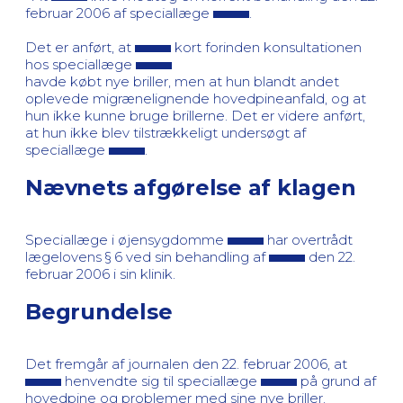
februar 2006 af speciallæge
.
Det er anført, at
kort forinden konsultationen
hos speciallæge
havde købt nye briller, men at hun blandt andet
oplevede migrænelignende hovedpineanfald, og at
hun ikke kunne bruge brillerne. Det er videre anført,
at hun ikke blev tilstrækkeligt undersøgt af
speciallæge
.
Nævnets afgørelse af klagen
Speciallæge i øjensygdomme
har overtrådt
lægelovens § 6 ved sin behandling af
den 22.
februar 2006 i sin klinik.
Begrundelse
Det fremgår af journalen den 22. februar 2006, at
henvendte sig til speciallæge
på grund af
hovedpine og problemer med sine nye briller.