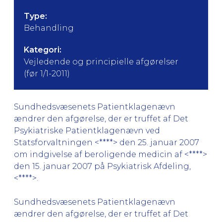
Type:
Behandling
Kategori:
Vejledende og principielle afgørelser
(før 1/1-2011)
Sundhedsvæsenets Patientklagenævn
ændrer den afgørelse, der er truffet af Det
Psykiatriske Patientklagenævn ved
Statsforvaltningen <****> den 25. januar 2007
om indgivelse af beroligende medicin af <****>
den 15. januar 2007 på Psykiatrisk Afdeling,
<****>.
Sundhedsvæsenets Patientklagenævn
ændrer den afgørelse, der er truffet af Det