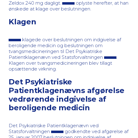
Zeldox 240 mg dagligt.
oplyste herefter, at han
ønskede at klage over beslutningen.
Klagen
klagede over beslutningen om indgivelse af
beroligende medicin og beslutningen om
tvangsmedicineringen til Det Psykiatriske
Patientklagenævn ved Statsforvaltningen
.
Klagen over tvangsmedicineringen blev tillagt
opsættende virkning.
Det Psykiatriske
Patientklagenævns afgørelse
vedrørende indgivelse af
beroligende medicin
Det Psykiatriske Patientklagenævn ved
Statsforvaltningen
godkendte ved afgørelse af
25. januar 2007 beslutningen om indgivelse af