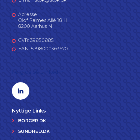
Adresse
Olof Palmes Allé 18 H
8200 Aarhus N
CVR: 39850885
EAN: 5798000363670
Følg os på LinkedIn
Linkedin profil
Nyttige Links
BORGER.DK
SUNDHED.DK