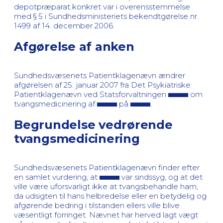
depotpræparat konkret var i overensstemmelse
med § 5 i Sundhedsministeriets bekendtgørelse nr.
1499 af 14. december 2006.
Afgørelse af anken
Sundhedsvæsenets Patientklagenævn ændrer
afgørelsen af 25. januar 2007 fra Det Psykiatriske
Patientklagenævn ved Statsforvaltningen
om
tvangsmedicinering af
på
.
Begrundelse vedrørende
tvangsmedicinering
Sundhedsvæsenets Patientklagenævn finder efter
en samlet vurdering, at
var sindssyg, og at det
ville være uforsvarligt ikke at tvangsbehandle ham,
da udsigten til hans helbredelse eller en betydelig og
afgørende bedring i tilstanden ellers ville blive
væsentligt forringet. Nævnet har herved lagt vægt