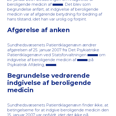
beroligende medicin af
. Det blev som
begrundelse anført, at indgivelse af beroligende
medicin var af afgørende betydning for bedring af
hans tilstand, idet han var urolig og forpint.
Afgørelse af anken
Sundhedsvæsenets Patientklagenævn ændrer
afgørelsen af 25. januar 2007 fra Det Psykiatriske
Patientklagenævn ved Statsforvaltningen
om
indgivelse af beroligende medicin af
på
Psykiatrisk Afdeling,
.
Begrundelse vedrørende
indgivelse af beroligende
medicin
Sundhedsvæsenets Patientklagenævn finder ikke, at
betingelserne for at indgive beroligende medicin den
15. januar 2007 var opfyldt, idet det ikke på