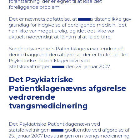
foranstaltning, der er egnet til at løse det
foreliggende problem.
Det er nævnets opfattelse, at
s tilstand ikke gav
grundlag for indgivelse af beroligende medicin, idet
han ikke var meget urolig, og idet det ikke var
aktuelt nødvendigt at få ham til at falde til ro.
Sundhedsvæsenets Patientklagenævn ændrer på
denne baggrund den afgørelse, der er truffet af Det
Psykiatriske Patientklagenævn ved
Statsforvaltningen
den 25. januar 2007.
Det Psykiatriske
Patientklagenævns afgørelse
vedrørende
tvangsmedicinering
Det Psykiatriske Patientklagenævn ved
statsforvaltningen
godkendte ved afgørelse af
25. januar 2007 beslutningen om tvangsmedicinering