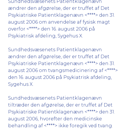
Sundhedsvæsenets Patientklagenævn
ændrer den afgørelse, der er truffet af Det
Psykiatriske Patientklagenævn <****> den 31.
august 2006 om anvendelse af fysisk magt
overfor <****> den 16. august 2006 på
Psykiatrisk afdeling, Sygehus X.
Sundhedsvæsenets Patientklagenævn
ændrer den afgørelse, der er truffet af Det
Psykiatriske Patientklagenævn <****> den 31.
august 2006 om tvangsmedicinering af <****>
den 16. august 2006 på Psykiatrisk afdeling,
Sygehus X.
Sundhedsvæsenets Patientklagenævn
tiltræder den afgørelse, der er truffet af Det
Psykiatriske Patientklagenævn <****> den 31.
august 2006, hvorefter den medicinske
behandling af <****> ikke foregik ved tvang.