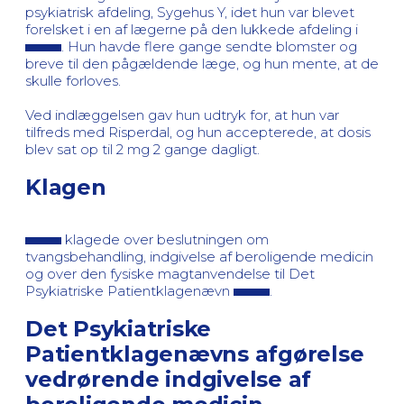
psykiatrisk afdeling, Sygehus Y, idet hun var blevet
forelsket i en af lægerne på den lukkede afdeling i
. Hun havde flere gange sendte blomster og
breve til den pågældende læge, og hun mente, at de
skulle forloves.
Ved indlæggelsen gav hun udtryk for, at hun var
tilfreds med Risperdal, og hun accepterede, at dosis
blev sat op til 2 mg 2 gange dagligt.
Klagen
klagede over beslutningen om
tvangsbehandling, indgivelse af beroligende medicin
og over den fysiske magtanvendelse til Det
Psykiatriske Patientklagenævn
.
Det Psykiatriske
Patientklagenævns afgørelse
vedrørende indgivelse af