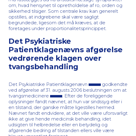
om, hvad hensynet til opretholdelse af ro, orden og
sikkerhed tilsiger. Som centrale krav kan generelt
opstilles, at indgrebene skal være sagligt
begrundede, ligesom det må kræves, at de
foretages under proportionalitetsprincippet.
Det Psykiatriske
Patientklagenævns afgørelse
vedrørende klagen over
tvangsbehandling
Det Psykiatriske Patientklagenævn
godkendte
ved afgørelse af 31. augusts 2006 beslutningen om at
tvangsmedicinere
. Efter de foreliggende
oplysninger fandt nævnet, at hun var sindssyg eller i
en tilstand, der ganske måtte ligestilles hermed.
Nævnet fandt endvidere, at det ville være uforsvarligt
ikke at give hende medicinsk behandling, idet
udsigten til helbredelse eller en betydelig og
afgørende bedring af tilstanden ellers ville være