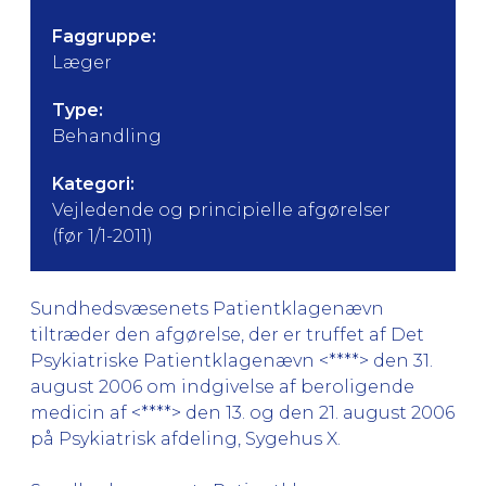
Faggruppe:
Læger
Type:
Behandling
Kategori:
Vejledende og principielle afgørelser
(før 1/1-2011)
Sundhedsvæsenets Patientklagenævn
tiltræder den afgørelse, der er truffet af Det
Psykiatriske Patientklagenævn <****> den 31.
august 2006 om indgivelse af beroligende
medicin af <****> den 13. og den 21. august 2006
på Psykiatrisk afdeling, Sygehus X.