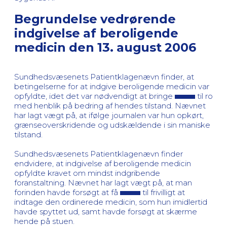
Begrundelse vedrørende
indgivelse af beroligende
medicin den 13. august 2006
Sundhedsvæsenets Patientklagenævn finder, at
betingelserne for at indgive beroligende medicin var
opfyldte, idet det var nødvendigt at bringe
til ro
med henblik på bedring af hendes tilstand. Nævnet
har lagt vægt på, at ifølge journalen var hun opkørt,
grænseoverskridende og udskældende i sin maniske
tilstand.
Sundhedsvæsenets Patientklagenævn finder
endvidere, at indgivelse af beroligende medicin
opfyldte kravet om mindst indgribende
foranstaltning. Nævnet har lagt vægt på, at man
forinden havde forsøgt at få
til frivilligt at
indtage den ordinerede medicin, som hun imidlertid
havde spyttet ud, samt havde forsøgt at skærme
hende på stuen.