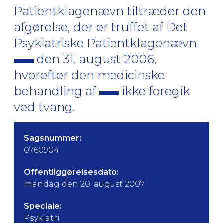
Patientklagenævn tiltræder den
afgørelse, der er truffet af Det
Psykiatriske Patientklagenævn
den 31. august 2006,
hvorefter den medicinske
behandling af
ikke foregik
ved tvang.
Sagsnummer:
0760904
Offentliggørelsesdato:
mandag den 20. august 2007
Speciale:
Psykiatri