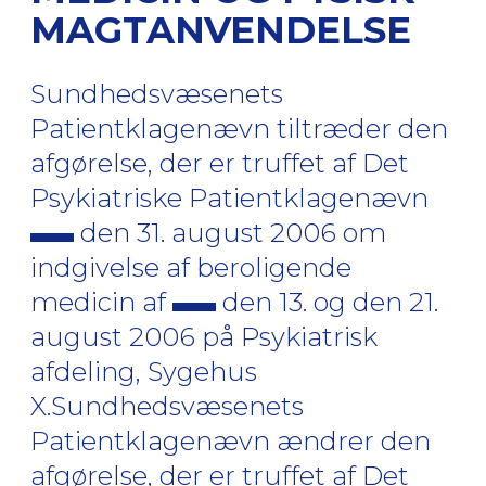
MAGTANVENDELSE
Sundhedsvæsenets
Patientklagenævn tiltræder den
afgørelse, der er truffet af Det
Psykiatriske Patientklagenævn
den 31. august 2006 om
indgivelse af beroligende
medicin af
den 13. og den 21.
august 2006 på Psykiatrisk
afdeling, Sygehus
X.Sundhedsvæsenets
Patientklagenævn ændrer den
afgørelse, der er truffet af Det