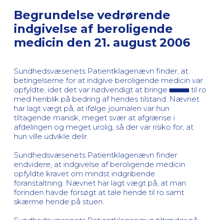
Begrundelse vedrørende
indgivelse af beroligende
medicin den 21. august 2006
Sundhedsvæsenets Patientklagenævn finder, at
betingelserne for at indgive beroligende medicin var
opfyldte, idet det var nødvendigt at bringe
til ro
med henblik på bedring af hendes tilstand. Nævnet
har lagt vægt på, at ifølge journalen var hun
tiltagende manisk, meget svær at afgrænse i
afdelingen og meget urolig, så der var risiko for, at
hun ville udvikle delir.
Sundhedsvæsenets Patientklagenævn finder
endvidere, at indgivelse af beroligende medicin
opfyldte kravet om mindst indgribende
foranstaltning. Nævnet har lagt vægt på, at man
forinden havde forsøgt at tale hende til ro samt
skærme hende på stuen.