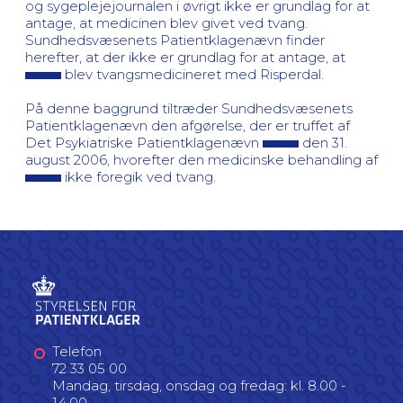
og sygeplejejournalen i øvrigt ikke er grundlag for at
antage, at medicinen blev givet ved tvang.
Sundhedsvæsenets Patientklagenævn finder
herefter, at der ikke er grundlag for at antage, at
blev tvangsmedicineret med Risperdal.
På denne baggrund tiltræder Sundhedsvæsenets
Patientklagenævn den afgørelse, der er truffet af
Det Psykiatriske Patientklagenævn
den 31.
august 2006, hvorefter den medicinske behandling af
ikke foregik ved tvang.
Telefon
72 33 05 00
Mandag, tirsdag, onsdag og fredag: kl. 8.00 -
14.00