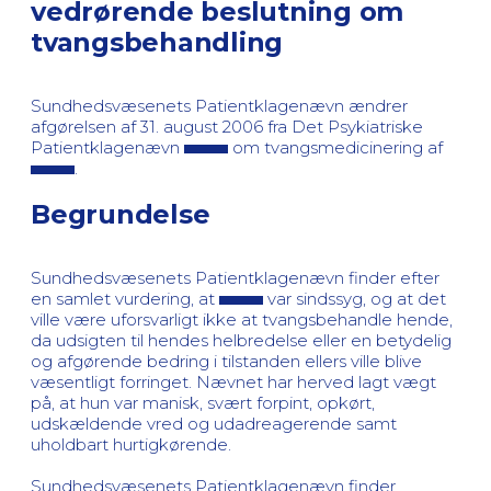
vedrørende beslutning om
tvangsbehandling
Sundhedsvæsenets Patientklagenævn ændrer
afgørelsen af 31. august 2006 fra Det Psykiatriske
Patientklagenævn
om tvangsmedicinering af
.
Begrundelse
Sundhedsvæsenets Patientklagenævn finder efter
en samlet vurdering, at
var sindssyg, og at det
ville være uforsvarligt ikke at tvangsbehandle hende,
da udsigten til hendes helbredelse eller en betydelig
og afgørende bedring i tilstanden ellers ville blive
væsentligt forringet. Nævnet har herved lagt vægt
på, at hun var manisk, svært forpint, opkørt,
udskældende vred og udadreagerende samt
uholdbart hurtigkørende.
Sundhedsvæsenets Patientklagenævn finder