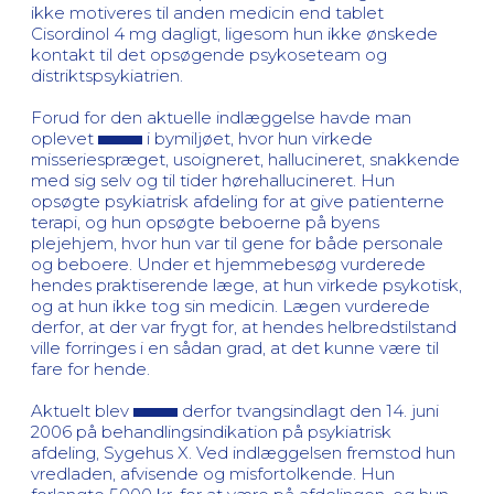
ikke motiveres til anden medicin end tablet
Cisordinol 4 mg dagligt, ligesom hun ikke ønskede
kontakt til det opsøgende psykoseteam og
distriktspsykiatrien.
Forud for den aktuelle indlæggelse havde man
oplevet
i bymiljøet, hvor hun virkede
misseriespræget, usoigneret, hallucineret, snakkende
med sig selv og til tider hørehallucineret. Hun
opsøgte psykiatrisk afdeling for at give patienterne
terapi, og hun opsøgte beboerne på byens
plejehjem, hvor hun var til gene for både personale
og beboere. Under et hjemmebesøg vurderede
hendes praktiserende læge, at hun virkede psykotisk,
og at hun ikke tog sin medicin. Lægen vurderede
derfor, at der var frygt for, at hendes helbredstilstand
ville forringes i en sådan grad, at det kunne være til
fare for hende.
Aktuelt blev
derfor tvangsindlagt den 14. juni
2006 på behandlingsindikation på psykiatrisk
afdeling, Sygehus X. Ved indlæggelsen fremstod hun
vredladen, afvisende og misfortolkende. Hun