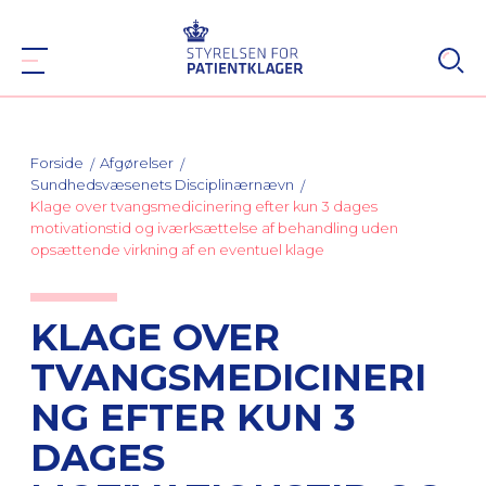
Forside
Afgørelser
Sundhedsvæsenets Disciplinærnævn
Klage over tvangsmedicinering efter kun 3 dages
motivationstid og iværksættelse af behandling uden
opsættende virkning af en eventuel klage
KLAGE OVER
TVANGSMEDICINERI
NG EFTER KUN 3
DAGES