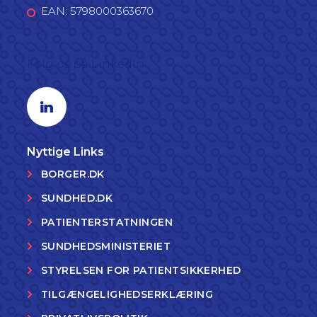
EAN: 5798000363670
Følg os på LinkedIn
Linkedin profil
Nyttige Links
BORGER.DK
SUNDHED.DK
PATIENTERSTATNINGEN
SUNDHEDSMINISTERIET
STYRELSEN FOR PATIENTSIKKERHED
TILGÆNGELIGHEDSERKLÆRING