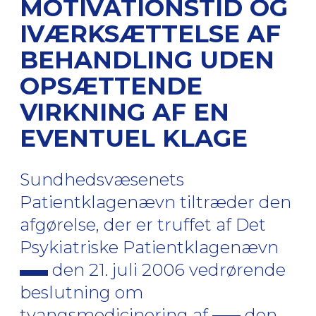
MOTIVATIONSTID OG
IVÆRKSÆTTELSE AF
BEHANDLING UDEN
OPSÆTTENDE
VIRKNING AF EN
EVENTUEL KLAGE
Sundhedsvæsenets
Patientklagenævn tiltræder den
afgørelse, der er truffet af Det
Psykiatriske Patientklagenævn
den 21. juli 2006 vedrørende
beslutning om
tvangsmedicinering af
den