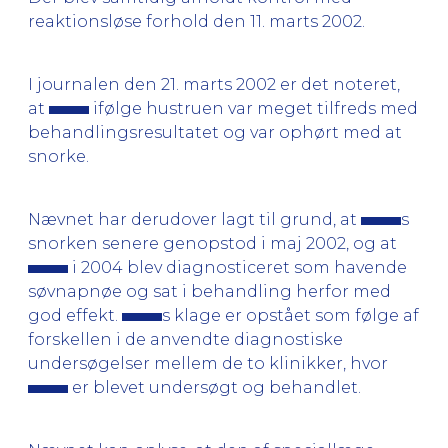
reaktionsløse forhold den 11. marts 2002.
I journalen den 21. marts 2002 er det noteret,
at
ifølge hustruen var meget tilfreds med
behandlingsresultatet og var ophørt med at
snorke.
Nævnet har derudover lagt til grund, at
s
snorken senere genopstod i maj 2002, og at
i 2004 blev diagnosticeret som havende
søvnapnøe og sat i behandling herfor med
god effekt.
s klage er opstået som følge af
forskellen i de anvendte diagnostiske
undersøgelser mellem de to klinikker, hvor
er blevet undersøgt og behandlet.