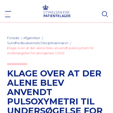
Forside
Afgørelser
Sundhedsvæsenets Disciplinærnævn
Klage over at der alene blev anvendt pulsoxymetri til
undersøgelse for søvnapnøe i 2002
KLAGE OVER AT DER
ALENE BLEV
ANVENDT
PULSOXYMETRI TIL
UNDERSØGELSE FOR