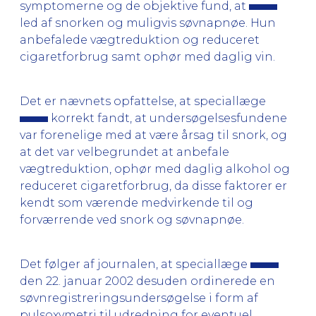
symptomerne og de objektive fund, at
led af snorken og muligvis søvnapnøe. Hun
anbefalede vægtreduktion og reduceret
cigaretforbrug samt ophør med daglig vin.
Det er nævnets opfattelse, at speciallæge
korrekt fandt, at undersøgelsesfundene
var forenelige med at være årsag til snork, og
at det var velbegrundet at anbefale
vægtreduktion, ophør med daglig alkohol og
reduceret cigaretforbrug, da disse faktorer er
kendt som værende medvirkende til og
forværrende ved snork og søvnapnøe.
Det følger af journalen, at speciallæge
den 22. januar 2002 desuden ordinerede en
søvnregistreringsundersøgelse i form af
pulsoxymetri til udredning for eventuel