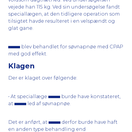
vejede han 115 kg. Ved sin undersøgelse fandt
speciallægen, at den tidligere operation som
tilsigtet havde resulteret i en velspændt og
glat gane.
blev behandlet for søvnapnøe med CPAP
med god effekt.
Klagen
Der er klaget over følgende:
• At speciallæge
burde have konstateret,
at
led af søvnapnøe.
Det er anført, at
derfor burde have haft
en anden type behandling end