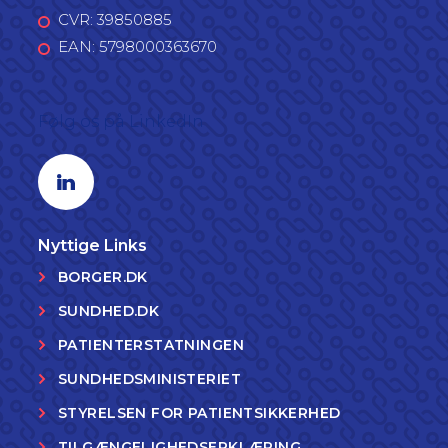
CVR: 39850885
EAN: 5798000363670
Følg os på LinkedIn
Linkedin profil
Nyttige Links
BORGER.DK
SUNDHED.DK
PATIENTERSTATNINGEN
SUNDHEDSMINISTERIET
STYRELSEN FOR PATIENTSIKKERHED
TILGÆNGELIGHEDSERKLÆRING