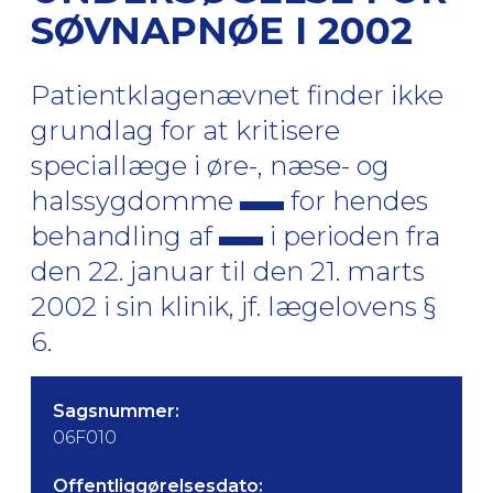
SØVNAPNØE I 2002
Patientklagenævnet finder ikke
grundlag for at kritisere
speciallæge i øre-, næse- og
halssygdomme
for hendes
behandling af
i perioden fra
den 22. januar til den 21. marts
2002 i sin klinik, jf. lægelovens §
6.
Sagsnummer:
06F010
Offentliggørelsesdato: