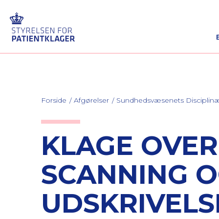
Forside
Afgørelser
Sundhedsvæsenets Discipli
KLAGE OVE
SCANNING O
UDSKRIVELS