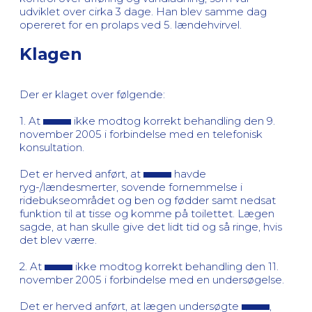
udviklet over cirka 3 dage. Han blev samme dag
opereret for en prolaps ved 5. lændehvirvel.
Klagen
Der er klaget over følgende:
1. At
ikke modtog korrekt behandling den 9.
november 2005 i forbindelse med en telefonisk
konsultation.
Det er herved anført, at
havde
ryg-/lændesmerter, sovende fornemmelse i
ridebukseområdet og ben og fødder samt nedsat
funktion til at tisse og komme på toilettet. Lægen
sagde, at han skulle give det lidt tid og så ringe, hvis
det blev værre.
2. At
ikke modtog korrekt behandling den 11.
november 2005 i forbindelse med en undersøgelse.
Det er herved anført, at lægen undersøgte
,