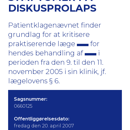
DISKUSPROLAPS
Patientklagenævnet finder
grundlag for at kritisere
praktiserende læge
for
hendes behandling af
i
perioden fra den 9. til den 11.
november 2005 i sin klinik, jf.
lægelovens § 6.
Sagsnummer:
0660125
Offentliggørelsesdato:
fredag den 20. april 2007