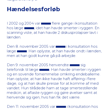
Hændelsesforløb
I 2002 og 2004 var
flere gange i konsultation
hos læge
, idet han havde smerter i ryggen. En
scanning viste, at han havde 2 diskusprolapser lavt i
lænden.
Den 8. november 2005 var
i konsultation hos
læge
. Han oplyste, at han havde ondt i lænden,
men at han godt kunne gå på arbejde.
Den 9. november 2005 henvendte
sig
telefonisk til læge
. Han havde smerter i ryggen
og en sovende fornemmelse omkring endeballerne.
Han oplyste, at han ikke havde haft afføring i flere
dage, og at han skulle presse for at komme af med
vandet. Hun tilrådede ham at tage smertestillende
medicin, at aflaste ryggen og gøre øvelser samt at
henvende sig igen, hvis han fik det værre.
Den 11. november 2005 var
i konsultation hos