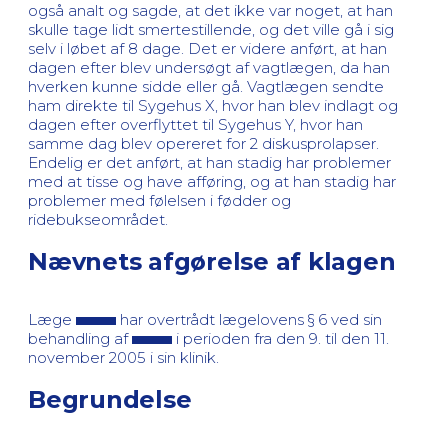
også analt og sagde, at det ikke var noget, at han
skulle tage lidt smertestillende, og det ville gå i sig
selv i løbet af 8 dage. Det er videre anført, at han
dagen efter blev undersøgt af vagtlægen, da han
hverken kunne sidde eller gå. Vagtlægen sendte
ham direkte til Sygehus X, hvor han blev indlagt og
dagen efter overflyttet til Sygehus Y, hvor han
samme dag blev opereret for 2 diskusprolapser.
Endelig er det anført, at han stadig har problemer
med at tisse og have afføring, og at han stadig har
problemer med følelsen i fødder og
ridebukseområdet.
Nævnets afgørelse af klagen
Læge
har overtrådt lægelovens § 6 ved sin
behandling af
i perioden fra den 9. til den 11.
november 2005 i sin klinik.
Begrundelse