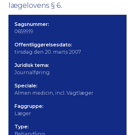
lægelovens § 6.
Sagsnummer:
0659919
Offentliggørelsesdato:
tirsdag den 20. marts 2007
Juridisk tema:
Journalføring
Speciale:
Almen medicin, incl. Vagtlæger
Faggruppe:
Læger
Type:
Behandling