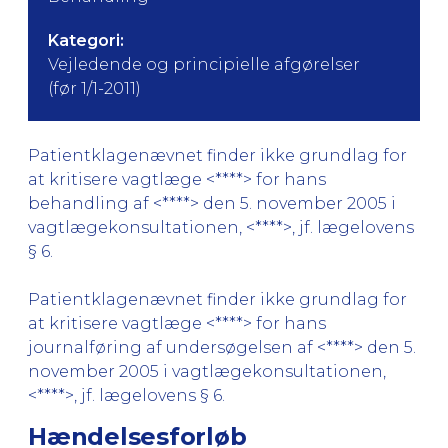
Kategori:
Vejledende og principielle afgørelser
(før 1/1-2011)
Patientklagenævnet finder ikke grundlag for
at kritisere vagtlæge <****> for hans
behandling af <****> den 5. november 2005 i
vagtlægekonsultationen, <****>, jf. lægelovens
§ 6.
Patientklagenævnet finder ikke grundlag for
at kritisere vagtlæge <****> for hans
journalføring af undersøgelsen af <****> den 5.
november 2005 i vagtlægekonsultationen,
<****>, jf. lægelovens § 6.
Hændelsesforløb