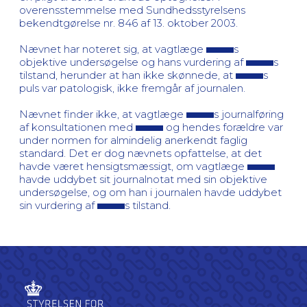
overensstemmelse med Sundhedsstyrelsens
bekendtgørelse nr. 846 af 13. oktober 2003.
Nævnet har noteret sig, at vagtlæge
s
objektive undersøgelse og hans vurdering af
s
tilstand, herunder at han ikke skønnede, at
s
puls var patologisk, ikke fremgår af journalen.
Nævnet finder ikke, at vagtlæge
s journalføring
af konsultationen med
og hendes forældre var
under normen for almindelig anerkendt faglig
standard. Det er dog nævnets opfattelse, at det
havde været hensigtsmæssigt, om vagtlæge
havde uddybet sit journalnotat med sin objektive
undersøgelse, og om han i journalen havde uddybet
sin vurdering af
s tilstand.