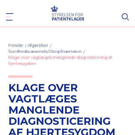
Forside
Afgørelser
Sundhedsvæsenets Disciplinærnævn
Klage over vagtlæges manglende diagnosticering af
hjertesygdom
KLAGE OVER
VAGTLÆGES
MANGLENDE
DIAGNOSTICERING
AF HJERTESYGDOM