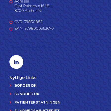
Adresse
Olof Palmes Allé 18 H
8200 Aarhus N
CVR: 39850885
EAN: 5798000363670
Følg os på LinkedIn
Linkedin profil
Nyttige Links
BORGER.DK
SUNDHED.DK
PATIENTERSTATNINGEN
SUNDHEDSMINISTERIET