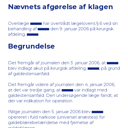
Nævnets afgørelse af klagen
Overlæge
har overtrådt lægelovens § 6 ved sin
behandling af
den 9. januar 2006 på kirurgisk
afdeling,
.
Begrundelse
Det fremgår af journalen den 3. januar 2006, at
blev indlagt akut på kirurgisk afdeling,
, på grund
af galdestensanfald.
Det fremgår videre af journalen den 4. januar 2006,
at det var tredje gang, at
var indlagt med
galdestensanfald. Den undersøgende læge fandt, at
der var indikation for operation.
Ifølge journalen den 5. januar 2006 blev
opereret i fuld narkose (universel anæstesi) for
galdeblærebetændelse med fjernelse af
galdeblæren.