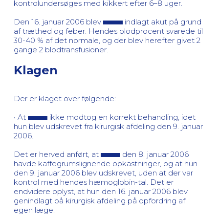
kontrolundersøges med kikkert efter 6–8 uger.
Den 16. januar 2006 blev
indlagt akut på grund
af træthed og feber. Hendes blodprocent svarede til
30-40 % af det normale, og der blev herefter givet 2
gange 2 blodtransfusioner.
Klagen
Der er klaget over følgende:
• At
ikke modtog en korrekt behandling, idet
hun blev udskrevet fra kirurgisk afdeling den 9. januar
2006.
Det er herved anført, at
den 8. januar 2006
havde kaffegrumslignende opkastninger, og at hun
den 9. januar 2006 blev udskrevet, uden at der var
kontrol med hendes hæmoglobin-tal. Det er
endvidere oplyst, at hun den 16. januar 2006 blev
genindlagt på kirurgisk afdeling på opfordring af
egen læge.