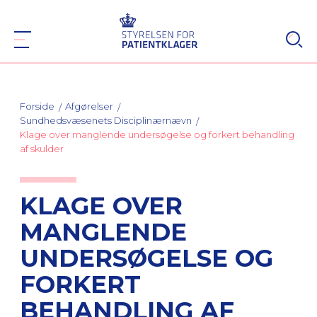
Forside
Afgørelser
Sundhedsvæsenets Disciplinærnævn
Klage over manglende undersøgelse og forkert behandling
af skulder
KLAGE OVER
MANGLENDE
UNDERSØGELSE OG
FORKERT
BEHANDLING AF