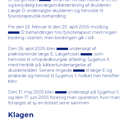
og betydelig bevægeindskrænkning af skulderen.
Læge D undersøgte skulderen og henviste til
fysioterapeutisk behandling.
Fra den 23. februar til den 20. april 2005 modtog
12 behandlinger hos fysioterapeut med nogen
bedring i starten, men bedringen gik i stå.
Den 26. april 2005 blev
undersøgt af
praktiserende læge E, Lægehuset
, som
henviste til ortopædkirurgisk afdeling, Sygehus X,
med henblik på. kikkertundersøgelse af
skulderleddet. Senere ringede
til læge E og
ønskede sig henvist til Sygehus Y, hvilket han herefter
blev.
Den 31. maj 2005 blev
undersøgt på Sygehus Y,
og den 17. juni 2005 foretog man operation, hvor man
forsøgte at sy en bristet sene sammen.
Klagen