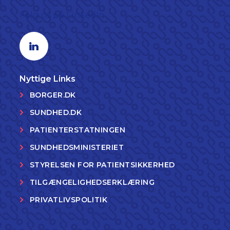
Følg os på LinkedIn
Linkedin profil
Nyttige Links
BORGER.DK
SUNDHED.DK
PATIENTERSTATNINGEN
SUNDHEDSMINISTERIET
STYRELSEN FOR PATIENTSIKKERHED
TILGÆNGELIGHEDSERKLÆRING
PRIVATLIVSPOLITIK