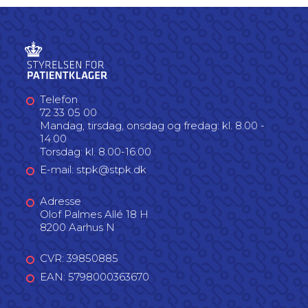
Telefon
72 33 05 00
Mandag, tirsdag, onsdag og fredag: kl. 8.00 -
14.00
Torsdag: kl. 8.00-16.00
E-mail: stpk@stpk.dk
Adresse
Olof Palmes Allé 18 H
8200 Aarhus N
CVR: 39850885
EAN: 5798000363670