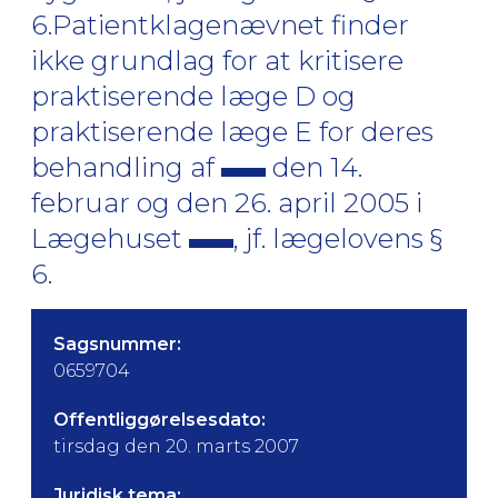
6.Patientklagenævnet finder
ikke grundlag for at kritisere
praktiserende læge D og
praktiserende læge E for deres
behandling af
den 14.
februar og den 26. april 2005 i
Lægehuset
, jf. lægelovens §
6.
Sagsnummer:
0659704
Offentliggørelsesdato:
tirsdag den 20. marts 2007
Juridisk tema: