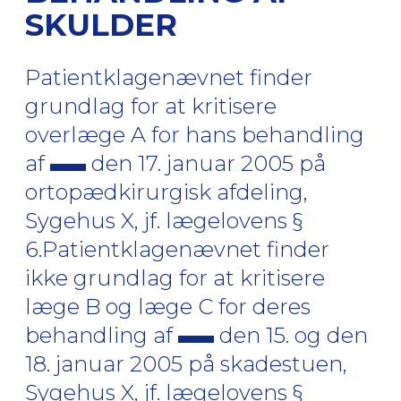
SKULDER
Patientklagenævnet finder
grundlag for at kritisere
overlæge A for hans behandling
af
den 17. januar 2005 på
ortopædkirurgisk afdeling,
Sygehus X, jf. lægelovens §
6.Patientklagenævnet finder
ikke grundlag for at kritisere
læge B og læge C for deres
behandling af
den 15. og den
18. januar 2005 på skadestuen,
Sygehus X, jf. lægelovens §