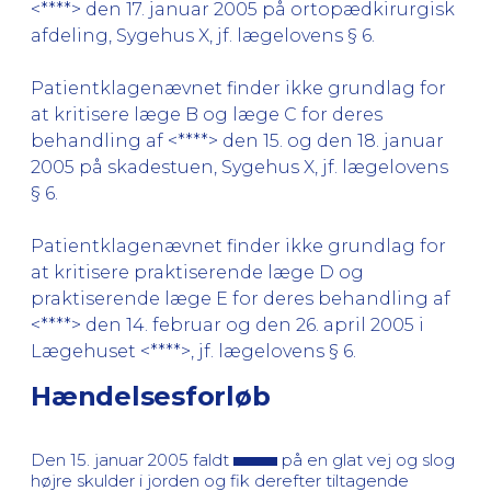
<****> den 17. januar 2005 på ortopædkirurgisk
afdeling, Sygehus X, jf. lægelovens § 6.
Patientklagenævnet finder ikke grundlag for
at kritisere læge B og læge C for deres
behandling af <****> den 15. og den 18. januar
2005 på skadestuen, Sygehus X, jf. lægelovens
§ 6.
Patientklagenævnet finder ikke grundlag for
at kritisere praktiserende læge D og
praktiserende læge E for deres behandling af
<****> den 14. februar og den 26. april 2005 i
Lægehuset <****>, jf. lægelovens § 6.
Hændelsesforløb
Den 15. januar 2005 faldt
på en glat vej og slog
højre skulder i jorden og fik derefter tiltagende