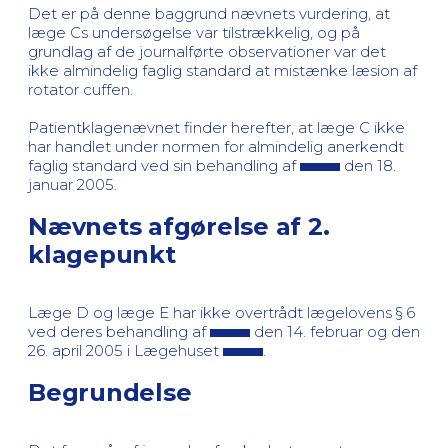
Det er på denne baggrund nævnets vurdering, at
læge Cs undersøgelse var tilstrækkelig, og på
grundlag af de journalførte observationer var det
ikke almindelig faglig standard at mistænke læsion af
rotator cuffen.
Patientklagenævnet finder herefter, at læge C ikke
har handlet under normen for almindelig anerkendt
faglig standard ved sin behandling af
den 18.
januar 2005.
Nævnets afgørelse af 2.
klagepunkt
Læge D og læge E har ikke overtrådt lægelovens § 6
ved deres behandling af
den 14. februar og den
26. april 2005 i Lægehuset
.
Begrundelse