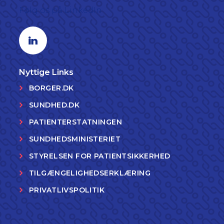
Følg os på LinkedIn
Linkedin profil
Nyttige Links
BORGER.DK
SUNDHED.DK
PATIENTERSTATNINGEN
SUNDHEDSMINISTERIET
STYRELSEN FOR PATIENTSIKKERHED
TILGÆNGELIGHEDSERKLÆRING
PRIVATLIVSPOLITIK