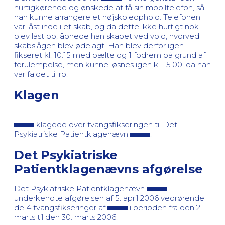
hurtigkørende og ønskede at få sin mobiltelefon, så
han kunne arrangere et højskoleophold. Telefonen
var låst inde i et skab, og da dette ikke hurtigt nok
blev låst op, åbnede han skabet ved vold, hvorved
skabslågen blev ødelagt. Han blev derfor igen
fikseret kl. 10.15 med bælte og 1 fodrem på grund af
forulempelse, men kunne løsnes igen kl. 15.00, da han
var faldet til ro.
Klagen
klagede over tvangsfikseringen til Det
Psykiatriske Patientklagenævn
.
Det Psykiatriske
Patientklagenævns afgørelse
Det Psykiatriske Patientklagenævn
underkendte afgørelsen af 5. april 2006 vedrørende
de 4 tvangsfikseringer af
i perioden fra den 21.
marts til den 30. marts 2006.