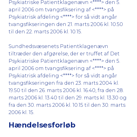
Psykiatriske Patientklagenævn <****> den 5.
april 2006 om tvangsfiksering af <****> på
Psykiatrisk afdeling <****> for så vidt angår
tvangsfikseringen den 21. marts 2006 kl. 10.50
til den 22. marts 2006 kl. 10.15.
Sundhedsvæsenets Patientklagenævn
tiltræder den afgørelse, der er truffet af Det
Psykiatriske Patientklagenævn <****> den 5.
april 2006 om tvangsfiksering af <****> på
Psykiatrisk afdeling <****> for så vidt angår
tvangsfikseringen fra den 23. marts 2004 kl.
19.50 til den 26. marts 2006 kl. 16.40, fra den 28.
marts 2006 kl. 13.40 til den 29. marts kl. 13.30 og
fra den 30. marts 2006 kl. 10.15 til den 30. marts
2006 kl. 15.
Hændelsesforløb