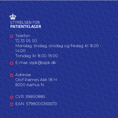
Telefon
72 33 05 00
Mandag, tirsdag, onsdag og fredag: kl. 8.00 -
14.00
Torsdag: kl. 8.00-16.00
E-mail: stpk@stpk.dk
Adresse
Olof Palmes Allé 18 H
8200 Aarhus N
CVR: 39850885
EAN: 5798000363670