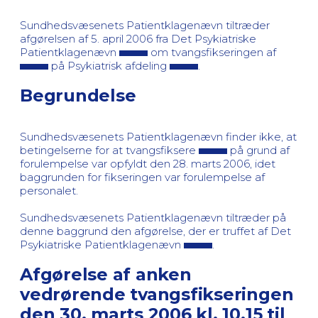
Sundhedsvæsenets Patientklagenævn tiltræder
afgørelsen af 5. april 2006 fra Det Psykiatriske
Patientklagenævn
om tvangsfikseringen af
på Psykiatrisk afdeling
.
Begrundelse
Sundhedsvæsenets Patientklagenævn finder ikke, at
betingelserne for at tvangsfiksere
på grund af
forulempelse var opfyldt den 28. marts 2006, idet
baggrunden for fikseringen var forulempelse af
personalet.
Sundhedsvæsenets Patientklagenævn tiltræder på
denne baggrund den afgørelse, der er truffet af Det
Psykiatriske Patientklagenævn
.
Afgørelse af anken
vedrørende tvangsfikseringen
den 30. marts 2006 kl. 10.15 til