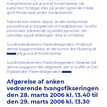
tvangsfikseres på grund af forulempelse, når
patienten forfølger eller på anden lignende måde
groft forulemper andre medpatienter.
Nævnet kan videre oplyse, at den beskyttede
personkreds er begrænset til medpatienter, hvorfor
personalet, pårørende og andre personer, der
opholder sig på afdelingen, ikke er omfattet.
Sundhedsvæsenets Patientklagenævn finder på
denne baggrund ikke, at der kunne ske fiksering af
på grund af forulempelse.
Sundhedsvæsenets Patientklagenævn tiltræder på
denne baggrund den afgørelse, der er truffet af Det
Psykiatriske Patientklagenævn
.
Afgørelse af anken
vedrørende tvangsfikseringen
den 28. marts 2006 kl. 13.40 til
den 29. marts 2006 kl. 13.30