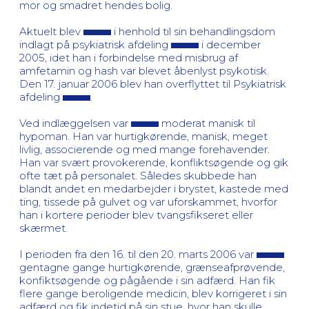
mor og smadret hendes bolig.
Aktuelt blev
i henhold til sin behandlingsdom
indlagt på psykiatrisk afdeling
i december
2005, idet han i forbindelse med misbrug af
amfetamin og hash var blevet åbenlyst psykotisk.
Den 17. januar 2006 blev han overflyttet til Psykiatrisk
afdeling
.
Ved indlæggelsen var
moderat manisk til
hypoman. Han var hurtigkørende, manisk, meget
livlig, associerende og med mange forehavender.
Han var svært provokerende, konfliktsøgende og gik
ofte tæt på personalet. Således skubbede han
blandt andet en medarbejder i brystet, kastede med
ting, tissede på gulvet og var uforskammet, hvorfor
han i kortere perioder blev tvangsfikseret eller
skærmet.
I perioden fra den 16. til den 20. marts 2006 var
gentagne gange hurtigkørende, grænseafprøvende,
konfiktsøgende og pågående i sin adfærd. Han fik
flere gange beroligende medicin, blev korrigeret i sin
adfærd og fik indetid på sin stue, hvor han skulle