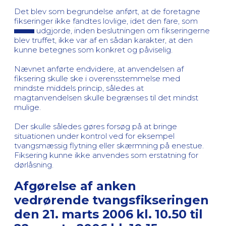
Det blev som begrundelse anført, at de foretagne
fikseringer ikke fandtes lovlige, idet den fare, som
udgjorde, inden beslutningen om fikseringerne
blev truffet, ikke var af en sådan karakter, at den
kunne betegnes som konkret og påviselig.
Nævnet anførte endvidere, at anvendelsen af
fiksering skulle ske i overensstemmelse med
mindste middels princip, således at
magtanvendelsen skulle begrænses til det mindst
mulige.
Der skulle således gøres forsøg på at bringe
situationen under kontrol ved for eksempel
tvangsmæssig flytning eller skærmning på enestue.
Fiksering kunne ikke anvendes som erstatning for
dørlåsning.
Afgørelse af anken
vedrørende tvangsfikseringen
den 21. marts 2006 kl. 10.50 til