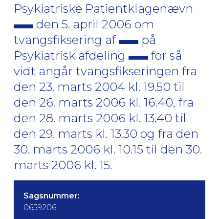
Psykiatriske Patientklagenævn
den 5. april 2006 om
tvangsfiksering af
på
Psykiatrisk afdeling
for så
vidt angår tvangsfikseringen fra
den 23. marts 2004 kl. 19.50 til
den 26. marts 2006 kl. 16.40, fra
den 28. marts 2006 kl. 13.40 til
den 29. marts kl. 13.30 og fra den
30. marts 2006 kl. 10.15 til den 30.
marts 2006 kl. 15.
Sagsnummer:
0659206