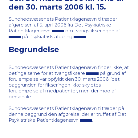
den 30. marts 2006 kl. 15.
Sundhedsvæsenets Patientklagenævn tiltræder
afgørelsen af 5. april 2006 fra Det Psykiatriske
Patientklagenævn
om tvangsfikseringen af
på Psykiatrisk afdeling
.
Begrundelse
Sundhedsvæsenets Patientklagenævn finder ikke, at
betingelserne for at tvangsfiksere
på grund af
forulempelse var opfyldt den 30. marts 2006, idet
baggrunden for fikseringen ikke skyldtes
forulempelse af medpatienter, men derimod af
personalet.
Sundhedsvæsenets Patientklagenævn tiltræder på
denne baggrund den afgørelse, der er truffet af Det
Psykiatriske Patientklagenævn
.