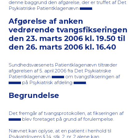
denne baggrund den afgørelse, der er truffet af Det
Psykiatriske Patientklagenævn
.
Afgørelse af anken
vedrørende tvangsfikseringen
den 23. marts 2006 kl. 19.50 til
den 26. marts 2006 kl. 16.40
Sundhedsvæsenets Patientklagenævn tiltræder
afgørelsen af 5. april 2006 fra Det Psykiatriske
Patientklagenævn
om tvangsfikseringen af
på Psykiatrisk afdeling
.
Begrundelse
Det fremgår af tvangsprotokollen, at fikseringen af
blev foretaget på grund af forulempelse.
Nævnet kan oplyse, at en patient i henhold til
Psykiatrilovens § 14, stk. 2, nr. 2 alene kan