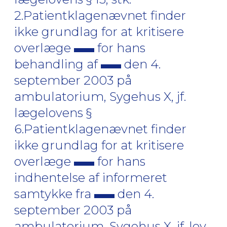
2.Patientklagenævnet finder
ikke grundlag for at kritisere
overlæge
for hans
behandling af
den 4.
september 2003 på
ambulatorium, Sygehus X, jf.
lægelovens §
6.Patientklagenævnet finder
ikke grundlag for at kritisere
overlæge
for hans
indhentelse af informeret
samtykke fra
den 4.
september 2003 på
ambulatorium, Sygehus X, jf. lov