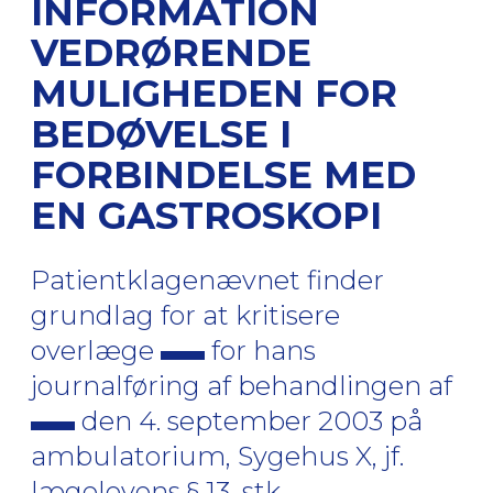
INFORMATION
VEDRØRENDE
MULIGHEDEN FOR
BEDØVELSE I
FORBINDELSE MED
EN GASTROSKOPI
Patientklagenævnet finder
grundlag for at kritisere
overlæge
for hans
journalføring af behandlingen af
den 4. september 2003 på
ambulatorium, Sygehus X, jf.
lægelovens § 13, stk.