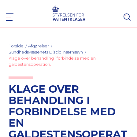
Forside
Afgørelser
Sundhedsvæsenets Disciplinærnævn
Klage over behandling i forbindelse med en
galdestensoperation.
KLAGE OVER
BEHANDLING I
FORBINDELSE MED
EN
GALDESTENSOPERAT