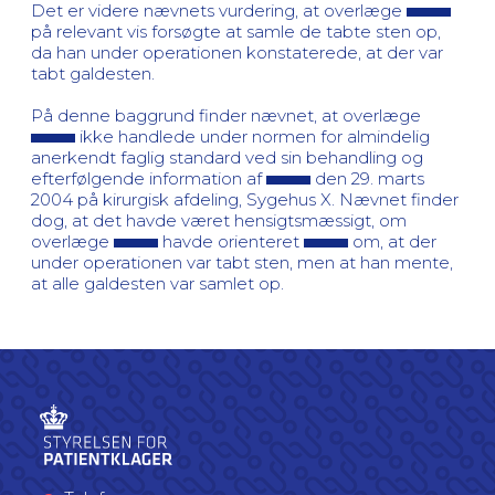
Det er videre nævnets vurdering, at overlæge
på relevant vis forsøgte at samle de tabte sten op,
da han under operationen konstaterede, at der var
tabt galdesten.
På denne baggrund finder nævnet, at overlæge
ikke handlede under normen for almindelig
anerkendt faglig standard ved sin behandling og
efterfølgende information af
den 29. marts
2004 på kirurgisk afdeling, Sygehus X. Nævnet finder
dog, at det havde været hensigtsmæssigt, om
overlæge
havde orienteret
om, at der
under operationen var tabt sten, men at han mente,
at alle galdesten var samlet op.