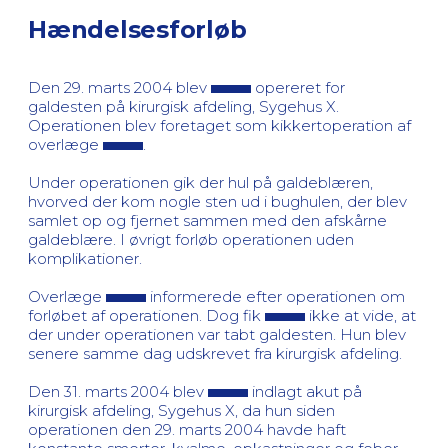
Hændelsesforløb
Den 29. marts 2004 blev
opereret for
galdesten på kirurgisk afdeling, Sygehus X.
Operationen blev foretaget som kikkertoperation af
overlæge
.
Under operationen gik der hul på galdeblæren,
hvorved der kom nogle sten ud i bughulen, der blev
samlet op og fjernet sammen med den afskårne
galdeblære. I øvrigt forløb operationen uden
komplikationer.
Overlæge
informerede efter operationen om
forløbet af operationen. Dog fik
ikke at vide, at
der under operationen var tabt galdesten. Hun blev
senere samme dag udskrevet fra kirurgisk afdeling.
Den 31. marts 2004 blev
indlagt akut på
kirurgisk afdeling, Sygehus X, da hun siden
operationen den 29. marts 2004 havde haft