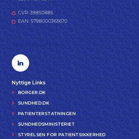
CVR: 39850885
EAN: 5798000363670
Følg os på LinkedIn
Linkedin profil
Nyttige Links
BORGER.DK
SUNDHED.DK
PATIENTERSTATNINGEN
SUNDHEDSMINISTERIET
STYRELSEN FOR PATIENTSIKKERHED