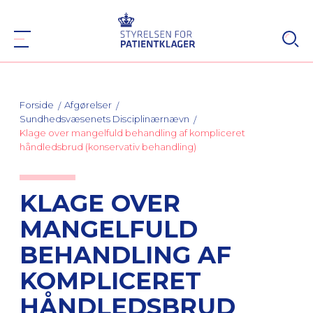
Forside
Afgørelser
Sundhedsvæsenets Disciplinærnævn
Klage over mangelfuld behandling af kompliceret
håndledsbrud (konservativ behandling)
KLAGE OVER
MANGELFULD
BEHANDLING AF
KOMPLICERET
HÅNDLEDSBRUD