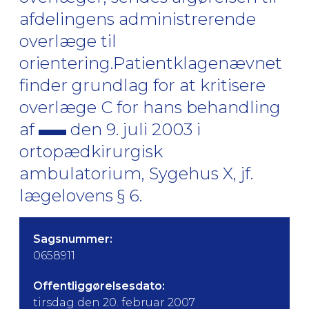
afdelingens administrerende
overlæge til
orientering.Patientklagenævnet
finder grundlag for at kritisere
overlæge C for hans behandling
af
den 9. juli 2003 i
ortopædkirurgisk
ambulatorium, Sygehus X, jf.
lægelovens § 6.
Sagsnummer:
0658911
Offentliggørelsesdato:
tirsdag den 20. februar 2007