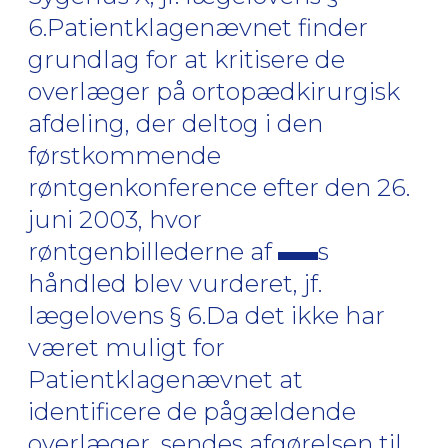
6.Patientklagenævnet finder
grundlag for at kritisere de
overlæger på ortopædkirurgisk
afdeling, der deltog i den
førstkommende
røntgenkonference efter den 26.
juni 2003, hvor
røntgenbillederne af
s
håndled blev vurderet, jf.
lægelovens § 6.Da det ikke har
været muligt for
Patientklagenævnet at
identificere de pågældende
overlæger, sendes afgørelsen til