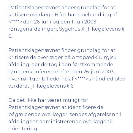
Patientklagenævnet finder grundlag for at
kritisere overlæge B for hans behandling af
<****> den 26. juni og den 1. juli 2003 i
røntgenafdelingen, Sygehus X, jf. lægelovens §
6.
Patientklagenævnet finder grundlag for at
kritisere de overlæger på ortopædkirurgisk
afdeling, der deltog i den førstkommende
røntgenkonference efter den 26. juni 2003,
hvor røntgenbillederne af <****>s håndled blev
vurderet, jf. lægelovens § 6.
Da det ikke har været muligt for
Patientklagenævnet at identificere de
pågældende overlæger, sendes afgørelsen til
afdelingens administrerende overlæge til
orientering.