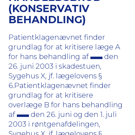
(KONSERVATIV
BEHANDLING)
Patientklagenævnet finder
grundlag for at kritisere læge A
for hans behandling af
den
26. juni 2003 i skadestuen,
Sygehus X, jf. lægelovens §
6.Patientklagenævnet finder
grundlag for at kritisere
overlæge B for hans behandling
af
den 26. juni og den 1. juli
2003 i røntgenafdelingen,
Sygehus X, jf. lægelovens §