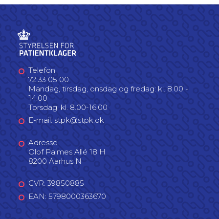
Telefon
72 33 05 00
Mandag, tirsdag, onsdag og fredag: kl. 8.00 -
14.00
Torsdag: kl. 8.00-16.00
E-mail: stpk@stpk.dk
Adresse
Olof Palmes Allé 18 H
8200 Aarhus N
CVR: 39850885
EAN: 5798000363670