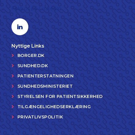
Følg os på LinkedIn
Linkedin profil
Nyttige Links
BORGER.DK
SUNDHED.DK
PATIENTERSTATNINGEN
SUNDHEDSMINISTERIET
STYRELSEN FOR PATIENTSIKKERHED
TILGÆNGELIGHEDSERKLÆRING
PRIVATLIVSPOLITIK