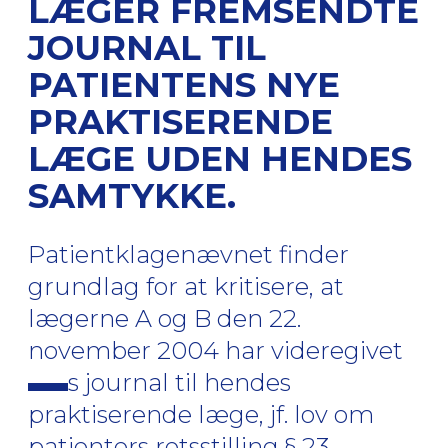
LÆGER FREMSENDTE
JOURNAL TIL
PATIENTENS NYE
PRAKTISERENDE
LÆGE UDEN HENDES
SAMTYKKE.
Patientklagenævnet finder
grundlag for at kritisere, at
lægerne A og B den 22.
november 2004 har videregivet
s journal til hendes
praktiserende læge, jf. lov om
patienters retsstilling § 23.