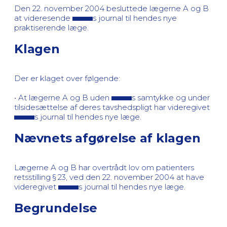
Den 22. november 2004 besluttede lægerne A og B
at videresende
s journal til hendes nye
praktiserende læge.
Klagen
Der er klaget over følgende:
• At lægerne A og B uden
s samtykke og under
tilsidesættelse af deres tavshedspligt har videregivet
s journal til hendes nye læge.
Nævnets afgørelse af klagen
Lægerne A og B har overtrådt lov om patienters
retsstilling § 23, ved den 22. november 2004 at have
videregivet
s journal til hendes nye læge.
Begrundelse