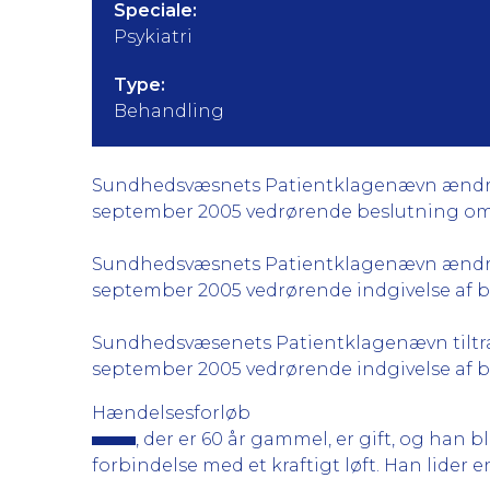
Speciale:
Psykiatri
Type:
Behandling
Sundhedsvæsnets Patientklagenævn ændrer de
september 2005 vedrørende beslutning om tv
Sundhedsvæsnets Patientklagenævn ændrer de
september 2005 vedrørende indgivelse af ber
Sundhedsvæsenets Patientklagenævn tiltræde
september 2005 vedrørende indgivelse af ber
Hændelsesforløb
, der er 60 år gammel, er gift, og han 
forbindelse med et kraftigt løft. Han lider e