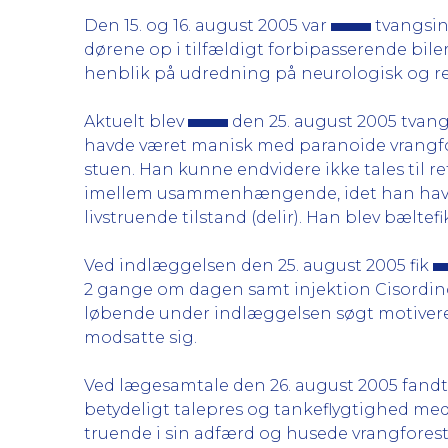
Den 15. og 16. august 2005 var
tvangsind
dørene op i tilfældigt forbipasserende bile
henblik på udredning på neurologisk og r
Aktuelt blev
den 25. august 2005 tvang
havde været manisk med paranoide vrangfore
stuen. Han kunne endvidere ikke tales til r
imellem usammenhængende, idet han havde s
livstruende tilstand (delir). Han blev bæltef
Ved indlæggelsen den 25. august 2005 fik
2 gange om dagen samt injektion Cisordin
løbende under indlæggelsen søgt motivere
modsatte sig.
Ved lægesamtale den 26. august 2005 fand
betydeligt talepres og tankeflygtighed m
truende i sin adfærd og husede vrangfores