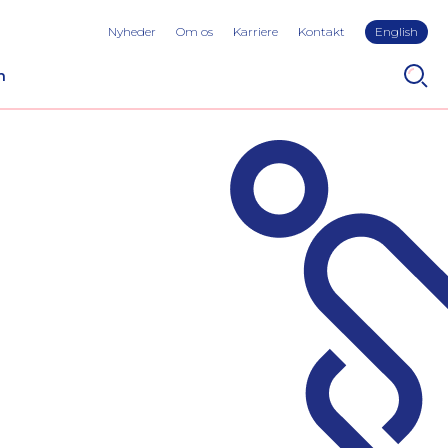
Nyheder
Om os
Karriere
Kontakt
English
n