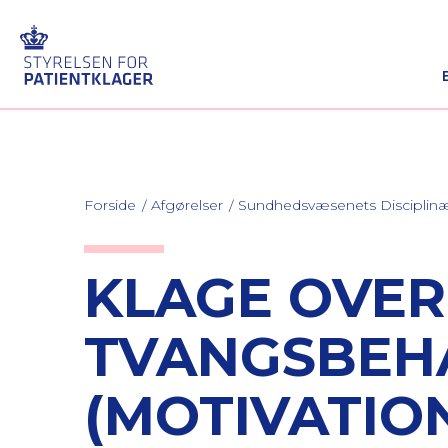
Forside
Afgørelser
Sundhedsvæsenets Discipli
KLAGE OVER
TVANGSBEH
(MOTIVATIO