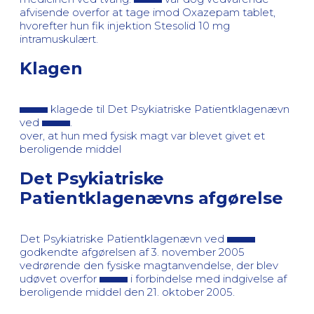
afvisende overfor at tage imod Oxazepam tablet,
hvorefter hun fik injektion Stesolid 10 mg
intramuskulært.
Klagen
klagede til Det Psykiatriske Patientklagenævn
ved
.
over, at hun med fysisk magt var blevet givet et
beroligende middel
Det Psykiatriske
Patientklagenævns afgørelse
Det Psykiatriske Patientklagenævn ved
godkendte afgørelsen af 3. november 2005
vedrørende den fysiske magtanvendelse, der blev
udøvet overfor
i forbindelse med indgivelse af
beroligende middel den 21. oktober 2005.