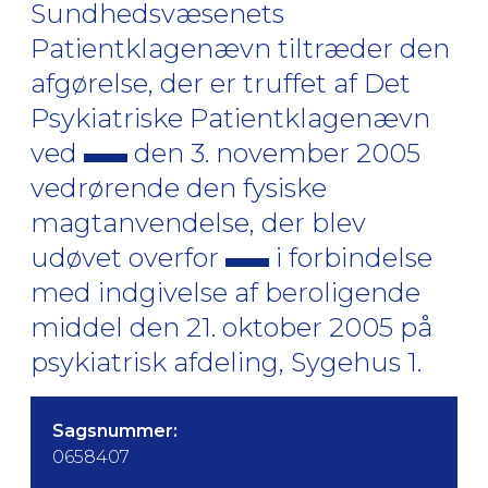
Sundhedsvæsenets
Patientklagenævn tiltræder den
afgørelse, der er truffet af Det
Psykiatriske Patientklagenævn
ved
den 3. november 2005
vedrørende den fysiske
magtanvendelse, der blev
udøvet overfor
i forbindelse
med indgivelse af beroligende
middel den 21. oktober 2005 på
psykiatrisk afdeling, Sygehus 1.
Sagsnummer:
0658407