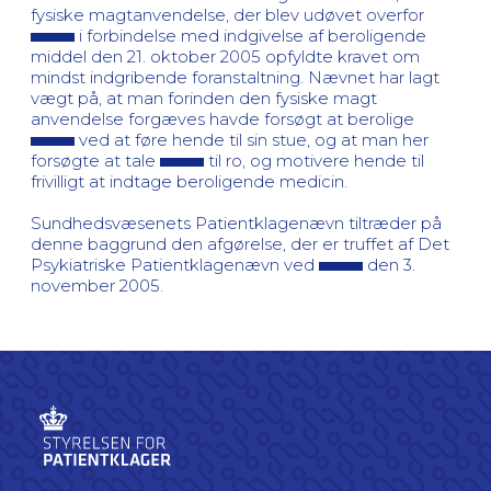
fysiske magtanvendelse, der blev udøvet overfor
i forbindelse med indgivelse af beroligende
middel den 21. oktober 2005 opfyldte kravet om
mindst indgribende foranstaltning. Nævnet har lagt
vægt på, at man forinden den fysiske magt
anvendelse forgæves havde forsøgt at berolige
ved at føre hende til sin stue, og at man her
forsøgte at tale
til ro, og motivere hende til
frivilligt at indtage beroligende medicin.
Sundhedsvæsenets Patientklagenævn tiltræder på
denne baggrund den afgørelse, der er truffet af Det
Psykiatriske Patientklagenævn ved
den 3.
november 2005.