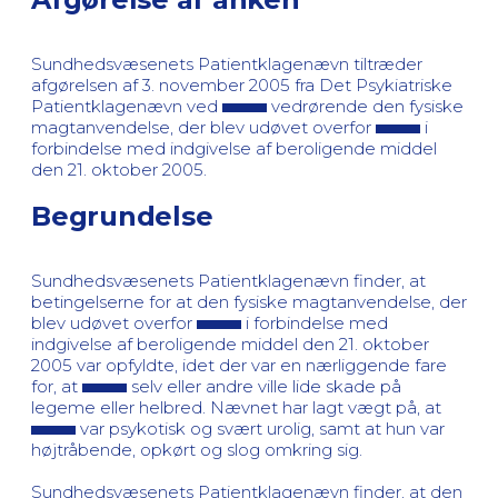
Sundhedsvæsenets Patientklagenævn tiltræder
afgørelsen af 3. november 2005 fra Det Psykiatriske
Patientklagenævn ved
vedrørende den fysiske
magtanvendelse, der blev udøvet overfor
i
forbindelse med indgivelse af beroligende middel
den 21. oktober 2005.
Begrundelse
Sundhedsvæsenets Patientklagenævn finder, at
betingelserne for at den fysiske magtanvendelse, der
blev udøvet overfor
i forbindelse med
indgivelse af beroligende middel den 21. oktober
2005 var opfyldte, idet der var en nærliggende fare
for, at
selv eller andre ville lide skade på
legeme eller helbred. Nævnet har lagt vægt på, at
var psykotisk og svært urolig, samt at hun var
højtråbende, opkørt og slog omkring sig.
Sundhedsvæsenets Patientklagenævn finder, at den