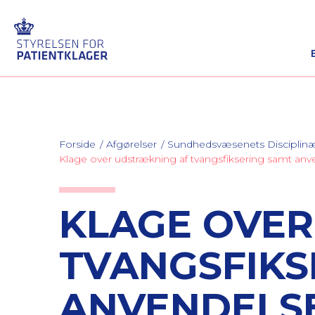
Forside
Afgørelser
Sundhedsvæsenets Discipli
Klage over udstrækning af tvangsfiksering samt an
KLAGE OVER
TVANGSFIKS
ANVENDELSE