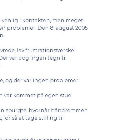
g venlig i kontakten, men meget
den problemer. Den 8. august 2005
n.
vrede, lav frustrationstærskel
Der var dog ingen tegn til
.
e, og der var ingen problemer.
an var kommet på egen stue.
 Han spurgte, hvornår håndremmen
or så at tage stilling til