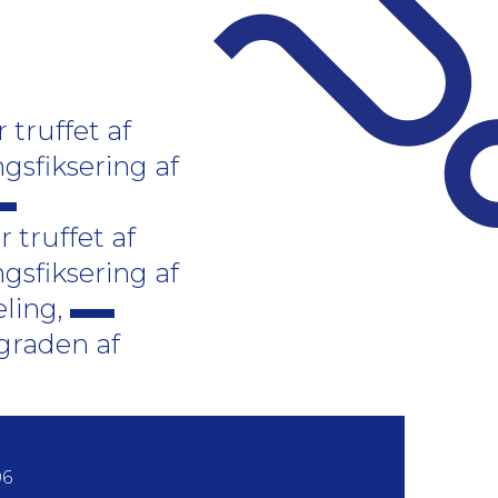
truffet af
gsfiksering af
 truffet af
gsfiksering af
eling,
graden af
06