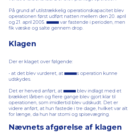
På grund af utilstrækkelig operationskapacitet blev
operationen først udført natten mellem den 20. april
og 21. april 2005.
var fastende i perioden, men
fik væske og salte gennem drop.
Klagen
Der er klaget over følgende:
• at det blev vurderet, at
s operation kunne
udskydes.
Det er herved anført, at
blev indlagt med et
brækket lårben og flere gange blev gjort klar til
operationen, som imidlertid blev udskudt. Det er
videre anført, at hun fastede i tre dage, hvilket var alt
for længe, da hun har stomi og spisevægring.
Nævnets afgørelse af klagen