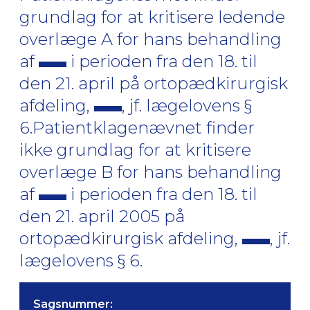
grundlag for at kritisere ledende
overlæge A for hans behandling
af
i perioden fra den 18. til
den 21. april på ortopædkirurgisk
afdeling,
, jf. lægelovens §
6.Patientklagenævnet finder
ikke grundlag for at kritisere
overlæge B for hans behandling
af
i perioden fra den 18. til
den 21. april 2005 på
ortopædkirurgisk afdeling,
, jf.
lægelovens § 6.
Sagsnummer: