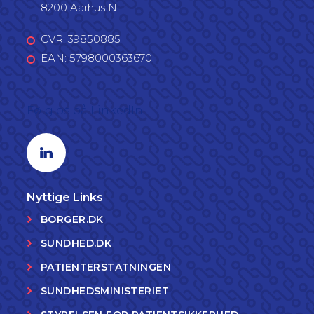
8200 Aarhus N
CVR: 39850885
EAN: 5798000363670
Følg os på LinkedIn
Linkedin profil
Nyttige Links
BORGER.DK
SUNDHED.DK
PATIENTERSTATNINGEN
SUNDHEDSMINISTERIET