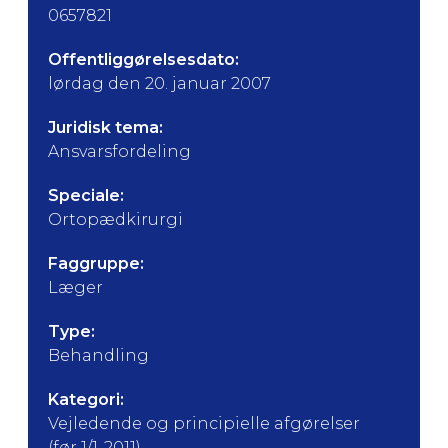
0657821
Offentliggørelsesdato:
lørdag den 20. januar 2007
Juridisk tema:
Ansvarsfordeling
Speciale:
Ortopædkirurgi
Faggruppe:
Læger
Type:
Behandling
Kategori:
Vejledende og principielle afgørelser
(før 1/1-2011)