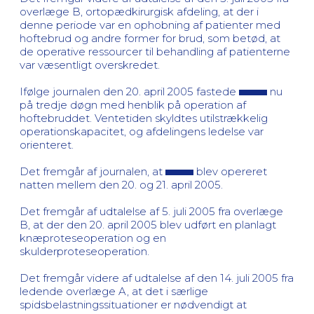
overlæge B, ortopædkirurgisk afdeling, at der i
denne periode var en ophobning af patienter med
hoftebrud og andre former for brud, som betød, at
de operative ressourcer til behandling af patienterne
var væsentligt overskredet.
Ifølge journalen den 20. april 2005 fastede
nu
på tredje døgn med henblik på operation af
hoftebruddet. Ventetiden skyldtes utilstrækkelig
operationskapacitet, og afdelingens ledelse var
orienteret.
Det fremgår af journalen, at
blev opereret
natten mellem den 20. og 21. april 2005.
Det fremgår af udtalelse af 5. juli 2005 fra overlæge
B, at der den 20. april 2005 blev udført en planlagt
knæproteseoperation og en
skulderproteseoperation.
Det fremgår videre af udtalelse af den 14. juli 2005 fra
ledende overlæge A, at det i særlige
spidsbelastningssituationer er nødvendigt at