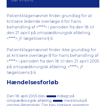
Patientklagenævnet finder grundlag for at
kritisere ledende overlæge A for hans
behandling af <****> i perioden fra den 18. til
den 21. april på ortopædkirurgisk afdeling,
<****>, jf. lægelovens § 6.
Patientklagenævnet finder ikke grundlag for
at kritisere overlæge B for hans behandling af
<****> i perioden fra den 18. til den 21. april 2005
på ortopædkirurgisk afdeling, <****>, jf.
lægelovens § 6.
Hændelsesforløb
Den 18. april 2005 blev
indlagt på
ortopædkirurgisk afdeling,
, med brud på
venstre lårbenshals. Der blev planlagt operation.