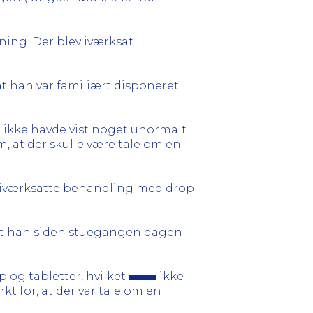
ning. Der blev iværksat
t han var familiært disponeret
 ikke havde vist noget unormalt.
, at der skulle være tale om en
n iværksatte behandling med drop
 at han siden stuegangen dagen
p og tabletter, hvilket
ikke
kt for, at der var tale om en