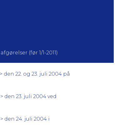
fgørelser (før 1/1-2011)
 den 22. og 23. juli 2004 på
 den 23. juli 2004 ved
 den 24. juli 2004 i