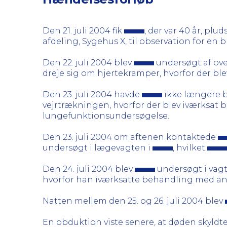
Den 21. juli 2004 fik
, der var 40 år, pl
afdeling, Sygehus X, til observation for en b
Den 22. juli 2004 blev
undersøgt af ove
dreje sig om hjertekramper, hvorfor der bl
Den 23. juli 2004 havde
ikke længere b
vejrtrækningen, hvorfor der blev iværksat
lungefunktionsundersøgelse.
Den 23. juli 2004 om aftenen kontaktede
undersøgt i lægevagten i
, hvilket
Den 24. juli 2004 blev
undersøgt i vagt
hvorfor han iværksatte behandling med ant
Natten mellem den 25. og 26. juli 2004 blev
En obduktion viste senere, at døden skyldt