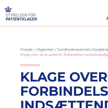
Forside
Afgørelser
Sundhedsvæsenets Discipli
Klage over, at en patient i forbindelse med pludseli
KLAGE OVER,
FORBINDELS
INDSÆTTEN