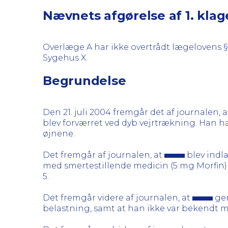
Nævnets afgørelse af 1. kla
Overlæge A har ikke overtrådt lægelovens §
Sygehus X.
Begrundelse
Den 21. juli 2004 fremgår det af journalen, 
blev forværret ved dyb vejrtrækning. Han h
øjnene.
Det fremgår af journalen, at
blev indla
med smertestillende medicin (5 mg Morfin)
5.
Det fremgår videre af journalen, at
gen
belastning, samt at han ikke var bekendt med