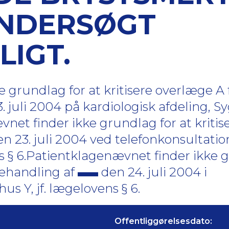
UNDERSØGT
LIGT.
 grundlag for at kritisere overlæge A 
. juli 2004 på kardiologisk afdeling, Syg
net finder ikke grundlag for at kriti
n 23. juli 2004 ved telefonkonsultation
ns § 6.Patientklagenævnet finder ikke 
behandling af
den 24. juli 2004 i
s Y, jf. lægelovens § 6.
Offentliggørelsesdato: