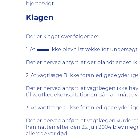
hjertesvigt.
Klagen
Der er klaget over følgende:
1. At
ikke blev tilstrækkeligt undersøgt 
Det er herved anført, at der blandt andet i
2. At vagtlæge B ikke foranledigede yderlig
Det er herved anført, at vagtlægen ikke ha
til vagtlægekonsultationen, så han måtte 
3. At vagtlæge C ikke foranledigede yderlig
Det er herved anført, at vagtlægen vurdere
han natten efter den 25. juli 2004 blev me
allerede var død.