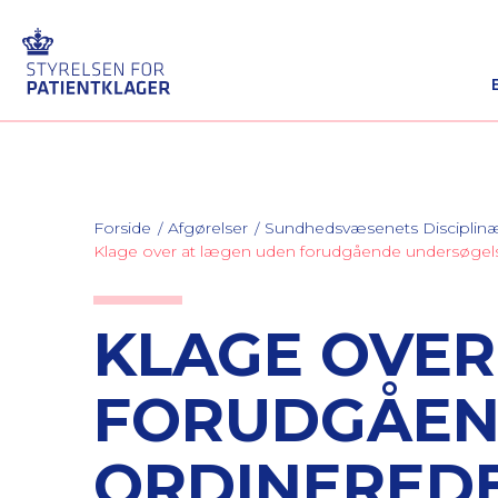
Forside
Afgørelser
Sundhedsvæsenets Discipli
Klage over at lægen uden forudgående undersøge
KLAGE OVER
FORUDGÅEN
ORDINERED