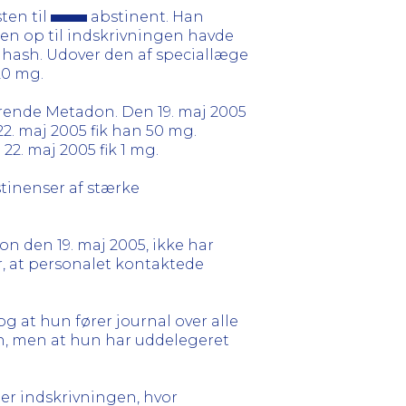
en til
abstinent. Han
en op til indskrivningen havde
 hash. Udover den af speciallæge
20 mg.
ende Metadon. Den 19. maj 2005
2. maj 2005 fik han 50 mg.
22. maj 2005 fik 1 mg.
tinenser af stærke
ion den 19. maj 2005, ikke har
, at personalet kontaktede
og at hun fører journal over alle
n, men at hun har uddelegeret
er indskrivningen, hvor