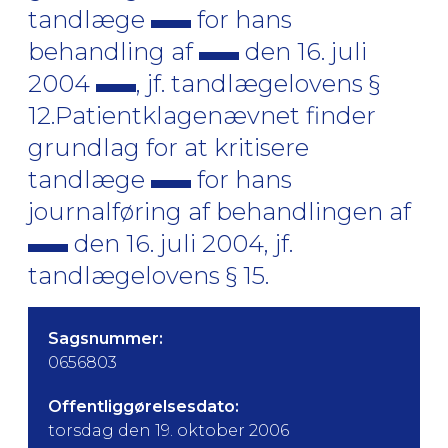
tandlæge
for hans
behandling af
den 16. juli
2004
, jf. tandlægelovens §
12.Patientklagenævnet finder
grundlag for at kritisere
tandlæge
for hans
journalføring af behandlingen af
den 16. juli 2004, jf.
tandlægelovens § 15.
Sagsnummer:
0656803
Offentliggørelsesdato:
torsdag den 19. oktober 2006