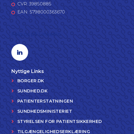
CVR: 39850885
EAN: 5798000363670
Følg os på LinkedIn
Linkedin profil
Nyttige Links
BORGER.DK
SUNDHED.DK
PATIENTERSTATNINGEN
SUNDHEDSMINISTERIET
STYRELSEN FOR PATIENTSIKKERHED
TILGÆNGELIGHEDSERKLÆRING