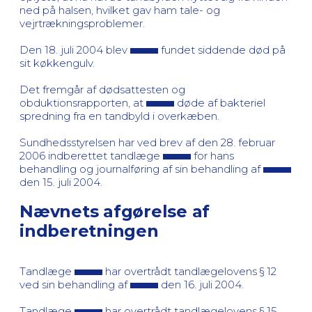
ned på halsen, hvilket gav ham tale- og
vejrtrækningsproblemer.
Den 18. juli 2004 blev
fundet siddende død på
sit køkkengulv.
Det fremgår af dødsattesten og
obduktionsrapporten, at
døde af bakteriel
spredning fra en tandbyld i overkæben.
Sundhedsstyrelsen har ved brev af den 28. februar
2006 indberettet tandlæge
for hans
behandling og journalføring af sin behandling af
den 15. juli 2004.
Nævnets afgørelse af
indberetningen
Tandlæge
har overtrådt tandlægelovens § 12
ved sin behandling af
den 16. juli 2004.
Tandlæge
har overtrådt tandlægelovens § 15