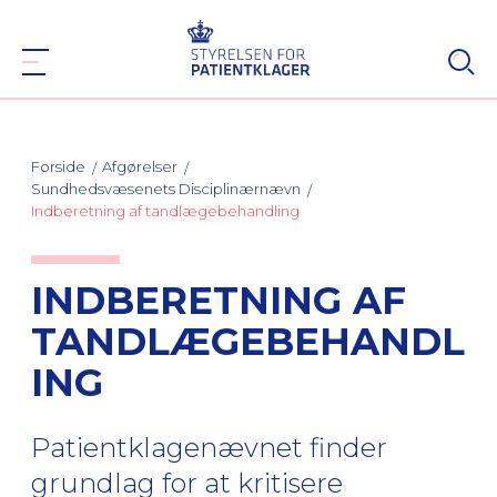
Forside
Afgørelser
Sundhedsvæsenets Disciplinærnævn
Indberetning af tandlægebehandling
INDBERETNING AF
TANDLÆGEBEHANDL
ING
Patientklagenævnet finder
grundlag for at kritisere