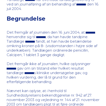
ved sin journalføring af sin behandling af
den 16.
juli 2004.
Begrundelse
Det fremgår af journalen den 16. juni 2004, at
henvendte sig til
, da han havde tandpine.
Tandlæge
fandt, at han havde betændelse
omkring kronen på 8- (visdomstanden i højre side af
underkæben). Tandlægen ordinerede penicillin,
Calcipen, 1 tablet 3 gange dagligt.
Det fremgår ikke af journalen, hvilke oplysninger
gav om sin tilstand eller hvilket resultat
tandlæge
s kliniske undersøgelse gav, og
hvilken vurdering, der lå til grund for den
efterfølgende behandling.
Nævnet kan oplyse, at i henhold til
Sundhedsstyrelsens bekendtgørelse nr. 942 af 27.
november 2003 og vejledning nr. 144 af 21. november
2003 om tandlægers pligt til at føre ordnede