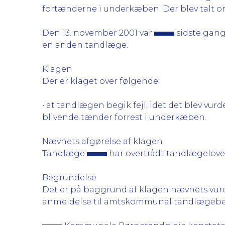
fortænderne i underkæben. Der blev talt 
Den 13. november 2001 var
sidste gan
en anden tandlæge.
Klagen
Der er klaget over følgende:
• at tandlægen begik fejl, idet det blev vur
blivende tænder forrest i underkæben.
Nævnets afgørelse af klagen
Tandlæge
har overtrådt tandlægeloven
Begrundelse
Det er på baggrund af klagen nævnets vurde
anmeldelse til amtskommunal tandlægebe