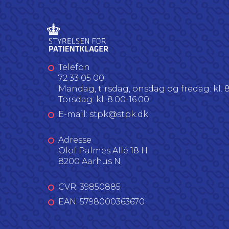
Telefon
72 33 05 00
Mandag, tirsdag, onsdag og fredag: kl. 8
Torsdag: kl. 8.00-16.00
E-mail: stpk@stpk.dk
Adresse
Olof Palmes Allé 18 H
8200 Aarhus N
CVR: 39850885
EAN: 5798000363670