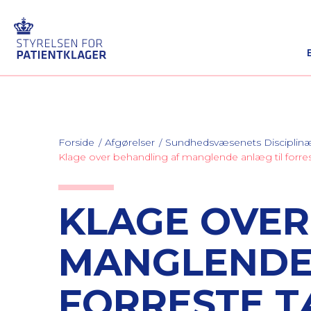
Forside
Afgørelser
Sundhedsvæsenets Discipli
Klage over behandling af manglende anlæg til forr
KLAGE OVER
MANGLENDE
FORRESTE T