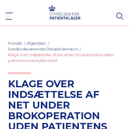
Forside
Afgørelser
Sundhedsvæsenets Disciplinærnævn
Klage over indsættelse af net under brokoperation uden
patientens samtykke hertil
KLAGE OVER
INDSÆTTELSE AF
NET UNDER
BROKOPERATION
UDEN PATIENTENS