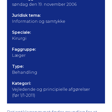
søndag den 19. november 2006
Juridisk tema:
Information og samtykke
Speciale:
Kirurgi
Faggruppe:
Læger
Type:
Behandling
Kategori:
Vejledende og principielle afgørelser
(før 1/1-2011)