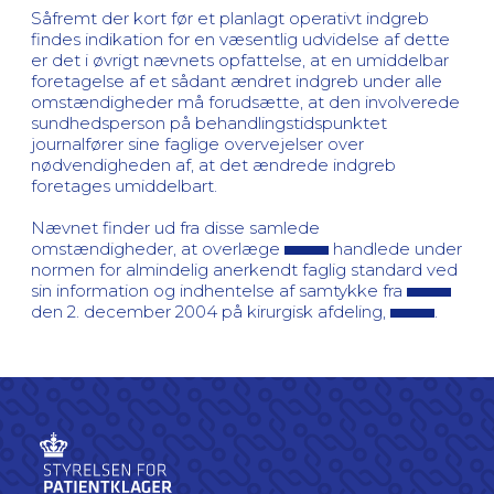
Såfremt der kort før et planlagt operativt indgreb
findes indikation for en væsentlig udvidelse af dette
er det i øvrigt nævnets opfattelse, at en umiddelbar
foretagelse af et sådant ændret indgreb under alle
omstændigheder må forudsætte, at den involverede
sundhedsperson på behandlingstidspunktet
journalfører sine faglige overvejelser over
nødvendigheden af, at det ændrede indgreb
foretages umiddelbart.
Nævnet finder ud fra disse samlede
omstændigheder, at overlæge
handlede under
normen for almindelig anerkendt faglig standard ved
sin information og indhentelse af samtykke fra
den 2. december 2004 på kirurgisk afdeling,
.