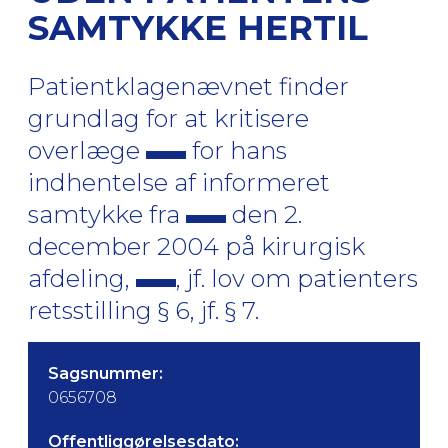
SAMTYKKE HERTIL
Patientklagenævnet finder
grundlag for at kritisere
overlæge
for hans
indhentelse af informeret
samtykke fra
den 2.
december 2004 på kirurgisk
afdeling,
, jf. lov om patienters
retsstilling § 6, jf. § 7.
Sagsnummer:
0656708
Offentliggørelsesdato: