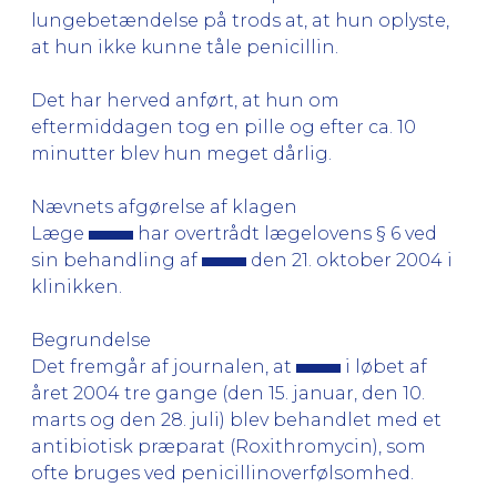
lungebetændelse på trods at, at hun oplyste,
at hun ikke kunne tåle penicillin.
Det har herved anført, at hun om
eftermiddagen tog en pille og efter ca. 10
minutter blev hun meget dårlig.
Nævnets afgørelse af klagen
Læge
har overtrådt lægelovens § 6 ved
sin behandling af
den 21. oktober 2004 i
klinikken.
Begrundelse
Det fremgår af journalen, at
i løbet af
året 2004 tre gange (den 15. januar, den 10.
marts og den 28. juli) blev behandlet med et
antibiotisk præparat (Roxithromycin), som
ofte bruges ved penicillinoverfølsomhed.