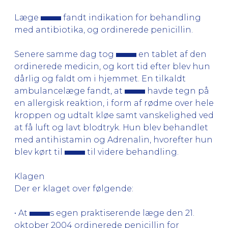
Læge
fandt indikation for behandling
med antibiotika, og ordinerede penicillin.
Senere samme dag tog
en tablet af den
ordinerede medicin, og kort tid efter blev hun
dårlig og faldt om i hjemmet. En tilkaldt
ambulancelæge fandt, at
havde tegn på
en allergisk reaktion, i form af rødme over hele
kroppen og udtalt kløe samt vanskelighed ved
at få luft og lavt blodtryk. Hun blev behandlet
med antihistamin og Adrenalin, hvorefter hun
blev kørt til
til videre behandling.
Klagen
Der er klaget over følgende:
• At
s egen praktiserende læge den 21.
oktober 2004 ordinerede penicillin for