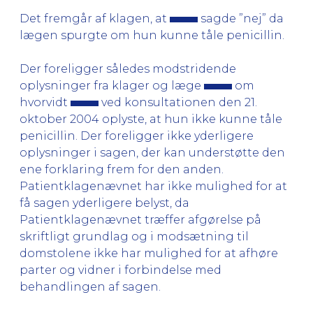
Det fremgår af klagen, at
sagde ”nej” da
lægen spurgte om hun kunne tåle penicillin.
Der foreligger således modstridende
oplysninger fra klager og læge
om
hvorvidt
ved konsultationen den 21.
oktober 2004 oplyste, at hun ikke kunne tåle
penicillin. Der foreligger ikke yderligere
oplysninger i sagen, der kan understøtte den
ene forklaring frem for den anden.
Patientklagenævnet har ikke mulighed for at
få sagen yderligere belyst, da
Patientklagenævnet træffer afgørelse på
skriftligt grundlag og i modsætning til
domstolene ikke har mulighed for at afhøre
parter og vidner i forbindelse med
behandlingen af sagen.