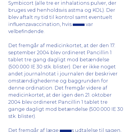
Symbicort (alle tre er inhalations pulver, der
bruges ved henholdsvis astma og KOL). Der
blev aftalt ny tid til kontrol samt eventuelt
influenzavaccination, hvis
var
velbefindende.
Det fremgår af medicinkortet, at der den 17.
september 2004 blev ordineret Pancillin 1
tablet tre gang dagligt mod betændelse
(500.000 IE 30 stk. blister). Der er ikke noget
andet journalnotat i journalen der beskriver
omstændighederne og baggrunden for
denne ordination. Det fremgår videre af
medicinkortet, at der igen den 21. oktober
2004 blev ordineret Pancillin 1 tablet tre
gange dagligt mod betændelse (500.000 IE 30
stk. blister).
Det fremgår af læge
s udtalelse til sagen,