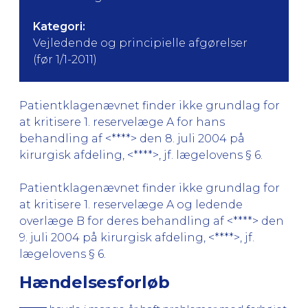
Kategori:
Vejledende og principielle afgørelser
(før 1/1-2011)
Patientklagenævnet finder ikke grundlag for
at kritisere 1. reservelæge A for hans
behandling af <****> den 8. juli 2004 på
kirurgisk afdeling, <****>, jf. lægelovens § 6.
Patientklagenævnet finder ikke grundlag for
at kritisere 1. reservelæge A og ledende
overlæge B for deres behandling af <****> den
9. juli 2004 på kirurgisk afdeling, <****>, jf.
lægelovens § 6.
Hændelsesforløb