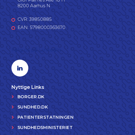
8200 Aarhus N
CVR: 39850885
EAN: 5798000363670
Følg os på LinkedIn
Linkedin profil
Nyttige Links
BORGER.DK
SUNDHED.DK
PATIENTERSTATNINGEN
SUNDHEDSMINISTERIET