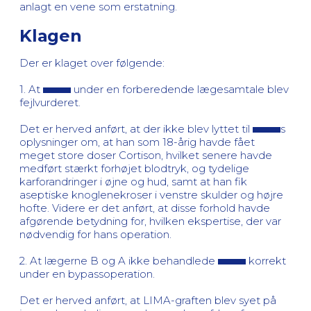
anlagt en vene som erstatning.
Klagen
Der er klaget over følgende:
1. At
under en forberedende lægesamtale blev
fejlvurderet.
Det er herved anført, at der ikke blev lyttet til
s
oplysninger om, at han som 18-årig havde fået
meget store doser Cortison, hvilket senere havde
medført stærkt forhøjet blodtryk, og tydelige
karforandringer i øjne og hud, samt at han fik
aseptiske knoglenekroser i venstre skulder og højre
hofte. Videre er det anført, at disse forhold havde
afgørende betydning for, hvilken ekspertise, der var
nødvendig for hans operation.
2. At lægerne B og A ikke behandlede
korrekt
under en bypassoperation.
Det er herved anført, at LIMA-graften blev syet på