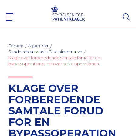
Forside
Afgørelser
Sundhedsvæsenets Disciplinærnævn
Klage over forberedende samtale forud for en
bypassoperation samt over selve operationen
KLAGE OVER
FORBEREDENDE
SAMTALE FORUD
FOR EN
BYPASSOPERATION