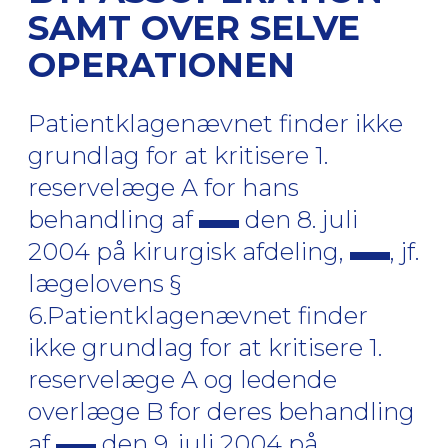
SAMT OVER SELVE
OPERATIONEN
Patientklagenævnet finder ikke
grundlag for at kritisere 1.
reservelæge A for hans
behandling af
den 8. juli
2004 på kirurgisk afdeling,
, jf.
lægelovens §
6.Patientklagenævnet finder
ikke grundlag for at kritisere 1.
reservelæge A og ledende
overlæge B for deres behandling
af
den 9. juli 2004 på