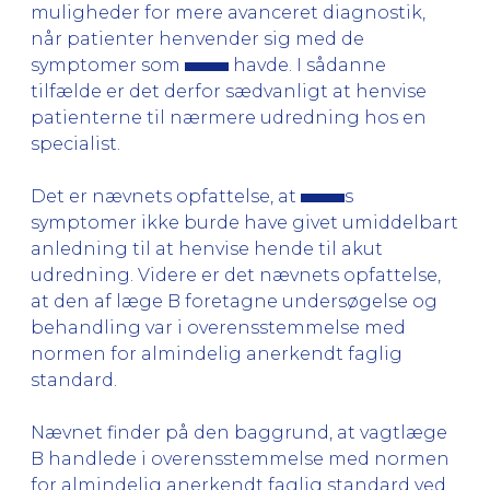
muligheder for mere avanceret diagnostik,
når patienter henvender sig med de
symptomer som
havde. I sådanne
tilfælde er det derfor sædvanligt at henvise
patienterne til nærmere udredning hos en
specialist.
Det er nævnets opfattelse, at
s
symptomer ikke burde have givet umiddelbart
anledning til at henvise hende til akut
udredning. Videre er det nævnets opfattelse,
at den af læge B foretagne undersøgelse og
behandling var i overensstemmelse med
normen for almindelig anerkendt faglig
standard.
Nævnet finder på den baggrund, at vagtlæge
B handlede i overensstemmelse med normen
for almindelig anerkendt faglig standard ved