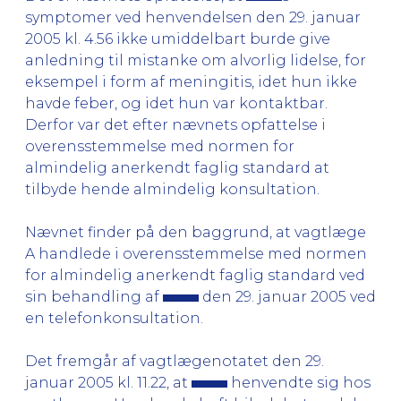
symptomer ved henvendelsen den 29. januar
2005 kl. 4.56 ikke umiddelbart burde give
anledning til mistanke om alvorlig lidelse, for
eksempel i form af meningitis, idet hun ikke
havde feber, og idet hun var kontaktbar.
Derfor var det efter nævnets opfattelse i
overensstemmelse med normen for
almindelig anerkendt faglig standard at
tilbyde hende almindelig konsultation.
Nævnet finder på den baggrund, at vagtlæge
A handlede i overensstemmelse med normen
for almindelig anerkendt faglig standard ved
sin behandling af
den 29. januar 2005 ved
en telefonkonsultation.
Det fremgår af vagtlægenotatet den 29.
januar 2005 kl. 11.22, at
henvendte sig hos