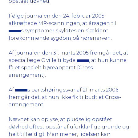
opstået døvhed.
Ifølge journalen den 24. februar 2005
afkræftede MR-scanningen, at årsagen til
s symptomer skyldtes en sjældent
forekommende sygdom på hørenerven.
Af journalen den 31. marts 2005 fremgår det, at
speciallæge C ville tilbyde
, at hun kunne
få et specielt høreapparat (Cross-
arrangement).
Af
s partshøringssvar af 21. marts 2006
fremgår det, at hun ikke fik tilbudt et Cross-
arrangement.
Nævnet kan oplyse, at pludselig opstået
døvhed oftest opstår af uforklarlige grunde og
helt tilfældigt. Man mener, lidelsen kan