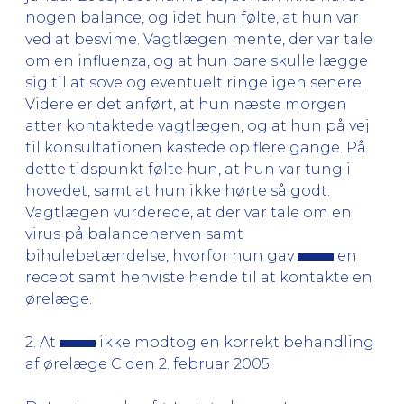
nogen balance, og idet hun følte, at hun var
ved at besvime. Vagtlægen mente, der var tale
om en influenza, og at hun bare skulle lægge
sig til at sove og eventuelt ringe igen senere.
Videre er det anført, at hun næste morgen
atter kontaktede vagtlægen, og at hun på vej
til konsultationen kastede op flere gange. På
dette tidspunkt følte hun, at hun var tung i
hovedet, samt at hun ikke hørte så godt.
Vagtlægen vurderede, at der var tale om en
virus på balancenerven samt
bihulebetændelse, hvorfor hun gav
en
recept samt henviste hende til at kontakte en
ørelæge.
2. At
ikke modtog en korrekt behandling
af ørelæge C den 2. februar 2005.