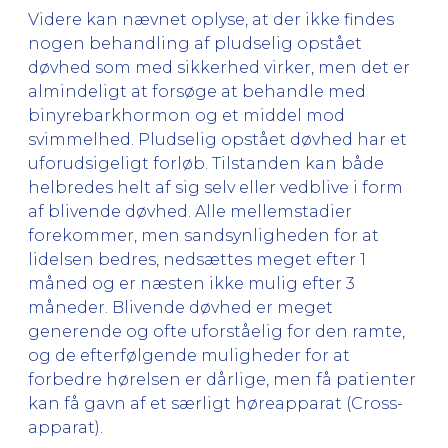
Videre kan nævnet oplyse, at der ikke findes
nogen behandling af pludselig opstået
døvhed som med sikkerhed virker, men det er
almindeligt at forsøge at behandle med
binyrebarkhormon og et middel mod
svimmelhed. Pludselig opstået døvhed har et
uforudsigeligt forløb. Tilstanden kan både
helbredes helt af sig selv eller vedblive i form
af blivende døvhed. Alle mellemstadier
forekommer, men sandsynligheden for at
lidelsen bedres, nedsættes meget efter 1
måned og er næsten ikke mulig efter 3
måneder. Blivende døvhed er meget
generende og ofte uforståelig for den ramte,
og de efterfølgende muligheder for at
forbedre hørelsen er dårlige, men få patienter
kan få gavn af et særligt høreapparat (Cross-
apparat).