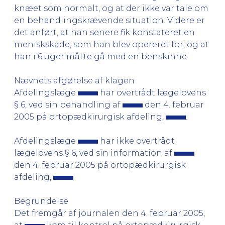
knæet som normalt, og at der ikke var tale om
en behandlingskrævende situation. Videre er
det anført, at han senere fik konstateret en
meniskskade, som han blev opereret for, og at
han i 6 uger måtte gå med en benskinne.
Nævnets afgørelse af klagen
Afdelingslæge
har overtrådt lægelovens
§ 6, ved sin behandling af
den 4. februar
2005 på ortopædkirurgisk afdeling,
.
Afdelingslæge
har ikke overtrådt
lægelovens § 6, ved sin information af
den 4. februar 2005 på ortopædkirurgisk
afdeling,
.
Begrundelse
Det fremgår af journalen den 4. februar 2005,