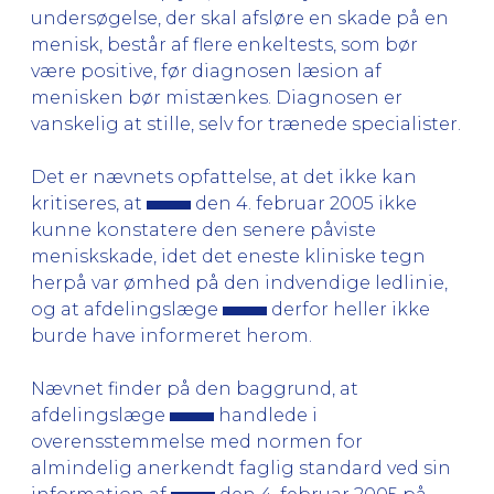
undersøgelse, der skal afsløre en skade på en
menisk, består af flere enkeltests, som bør
være positive, før diagnosen læsion af
menisken bør mistænkes. Diagnosen er
vanskelig at stille, selv for trænede specialister.
Det er nævnets opfattelse, at det ikke kan
kritiseres, at
den 4. februar 2005 ikke
kunne konstatere den senere påviste
meniskskade, idet det eneste kliniske tegn
herpå var ømhed på den indvendige ledlinie,
og at afdelingslæge
derfor heller ikke
burde have informeret herom.
Nævnet finder på den baggrund, at
afdelingslæge
handlede i
overensstemmelse med normen for
almindelig anerkendt faglig standard ved sin