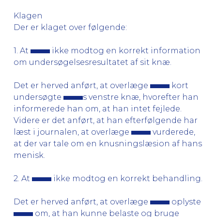
Klagen
Der er klaget over følgende:
1. At
ikke modtog en korrekt information
om undersøgelsesresultatet af sit knæ.
Det er herved anført, at overlæge
kort
undersøgte
s venstre knæ, hvorefter han
informerede han om, at han intet fejlede.
Videre er det anført, at han efterfølgende har
læst i journalen, at overlæge
vurderede,
at der var tale om en knusningslæsion af hans
menisk.
2. At
ikke modtog en korrekt behandling.
Det er herved anført, at overlæge
oplyste
om, at han kunne belaste og bruge