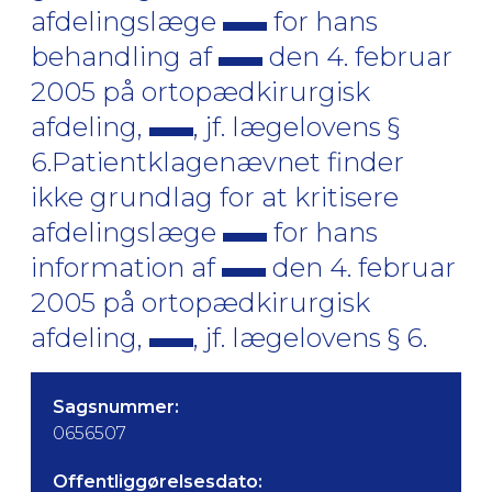
afdelingslæge
for hans
behandling af
den 4. februar
2005 på ortopædkirurgisk
afdeling,
, jf. lægelovens §
6.Patientklagenævnet finder
ikke grundlag for at kritisere
afdelingslæge
for hans
information af
den 4. februar
2005 på ortopædkirurgisk
afdeling,
, jf. lægelovens § 6.
Sagsnummer:
0656507
Offentliggørelsesdato: