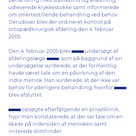
behandling med støttebind og aflastning,
udleverede krykkestokke samt informerede
om smertestillende behandling ved behov.
Derudover blev der ordineret kontrol på
ortopædkirurgisk afdeling den 4. februar
2005.
Den 4. februar 2005 blev
undersøgt af
afdelingslæge
, som på baggrund af sin
undersøgelse vurderede, at der formentlig
havde været tale om en påvirkning af den
indre menisk. Han vurderede, at der ikke var
behov for yderligere behandling, hvorfor
blev afsluttet.
opsøgte efterfølgende en privatklinik,
hvor man konstaterede, at der var tale om en
skade på indersiden af menisken samt
irriterede slimhinder.