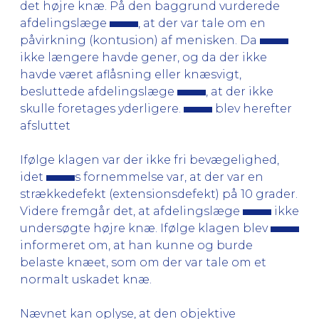
det højre knæ. På den baggrund vurderede
afdelingslæge
, at der var tale om en
påvirkning (kontusion) af menisken. Da
ikke længere havde gener, og da der ikke
havde været aflåsning eller knæsvigt,
besluttede afdelingslæge
, at der ikke
skulle foretages yderligere.
blev herefter
afsluttet
Ifølge klagen var der ikke fri bevægelighed,
idet
s fornemmelse var, at der var en
strækkedefekt (extensionsdefekt) på 10 grader.
Videre fremgår det, at afdelingslæge
ikke
undersøgte højre knæ. Ifølge klagen blev
informeret om, at han kunne og burde
belaste knæet, som om der var tale om et
normalt uskadet knæ.
Nævnet kan oplyse, at den objektive