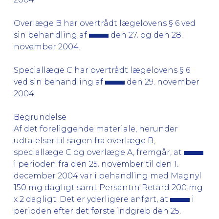
Overlæge B har overtrådt lægelovens § 6 ved
sin behandling af
den 27. og den 28.
november 2004.
Speciallæge C har overtrådt lægelovens § 6
ved sin behandling af
den 29. november
2004.
Begrundelse
Af det foreliggende materiale, herunder
udtalelser til sagen fra overlæge B,
speciallæge C og overlæge A, fremgår, at
i perioden fra den 25. november til den 1.
december 2004 var i behandling med Magnyl
150 mg dagligt samt Persantin Retard 200 mg
x 2 dagligt. Det er yderligere anført, at
i
perioden efter det første indgreb den 25.