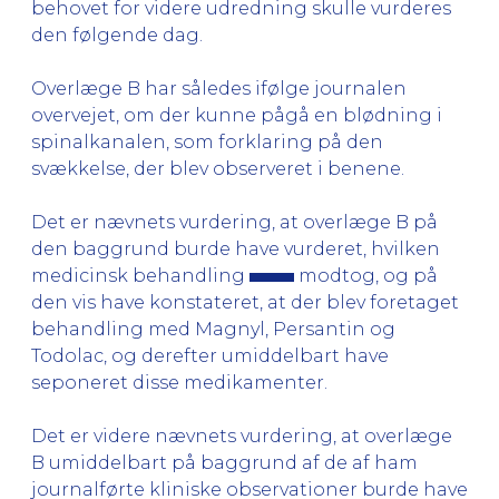
behovet for videre udredning skulle vurderes
den følgende dag.
Overlæge B har således ifølge journalen
overvejet, om der kunne pågå en blødning i
spinalkanalen, som forklaring på den
svækkelse, der blev observeret i benene.
Det er nævnets vurdering, at overlæge B på
den baggrund burde have vurderet, hvilken
medicinsk behandling
modtog, og på
den vis have konstateret, at der blev foretaget
behandling med Magnyl, Persantin og
Todolac, og derefter umiddelbart have
seponeret disse medikamenter.
Det er videre nævnets vurdering, at overlæge
B umiddelbart på baggrund af de af ham
journalførte kliniske observationer burde have