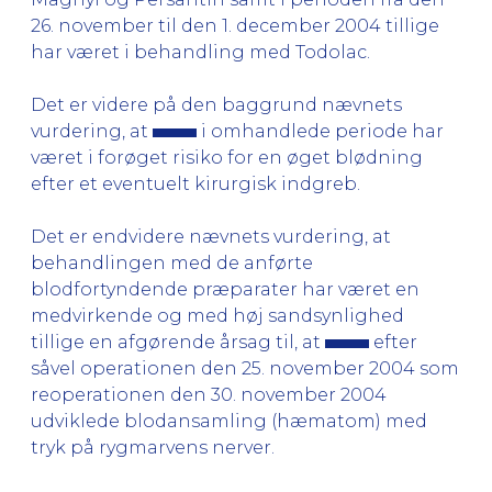
26. november til den 1. december 2004 tillige
har været i behandling med Todolac.
Det er videre på den baggrund nævnets
vurdering, at
i omhandlede periode har
været i forøget risiko for en øget blødning
efter et eventuelt kirurgisk indgreb.
Det er endvidere nævnets vurdering, at
behandlingen med de anførte
blodfortyndende præparater har været en
medvirkende og med høj sandsynlighed
tillige en afgørende årsag til, at
efter
såvel operationen den 25. november 2004 som
reoperationen den 30. november 2004
udviklede blodansamling (hæmatom) med
tryk på rygmarvens nerver.