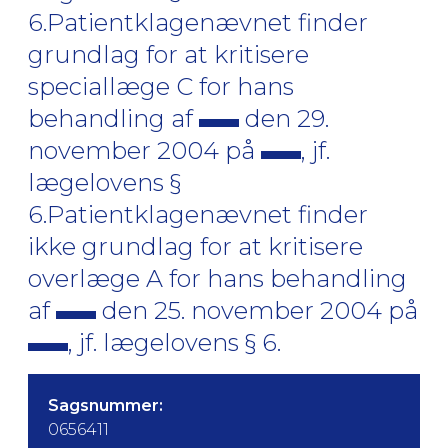
6.Patientklagenævnet finder
grundlag for at kritisere
speciallæge C for hans
behandling af
den 29.
november 2004 på
, jf.
lægelovens §
6.Patientklagenævnet finder
ikke grundlag for at kritisere
overlæge A for hans behandling
af
den 25. november 2004 på
, jf. lægelovens § 6.
Sagsnummer:
0656411