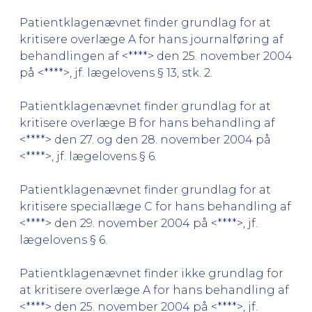
Patientklagenævnet finder grundlag for at
kritisere overlæge A for hans journalføring af
behandlingen af <****> den 25. november 2004
på <****>, jf. lægelovens § 13, stk. 2.
Patientklagenævnet finder grundlag for at
kritisere overlæge B for hans behandling af
<****> den 27. og den 28. november 2004 på
<****>, jf. lægelovens § 6.
Patientklagenævnet finder grundlag for at
kritisere speciallæge C for hans behandling af
<****> den 29. november 2004 på <****>, jf.
lægelovens § 6.
Patientklagenævnet finder ikke grundlag for
at kritisere overlæge A for hans behandling af
<****> den 25. november 2004 på <****>, jf.