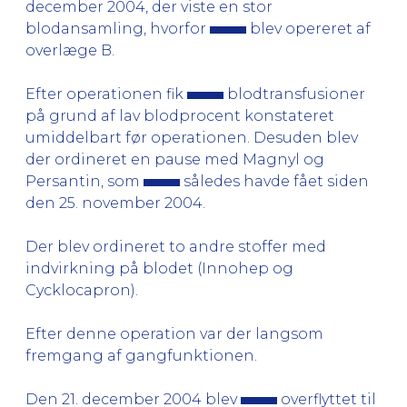
december 2004, der viste en stor
blodansamling, hvorfor
blev opereret af
overlæge B.
Efter operationen fik
blodtransfusioner
på grund af lav blodprocent konstateret
umiddelbart før operationen. Desuden blev
der ordineret en pause med Magnyl og
Persantin, som
således havde fået siden
den 25. november 2004.
Der blev ordineret to andre stoffer med
indvirkning på blodet (Innohep og
Cycklocapron).
Efter denne operation var der langsom
fremgang af gangfunktionen.
Den 21. december 2004 blev
overflyttet til