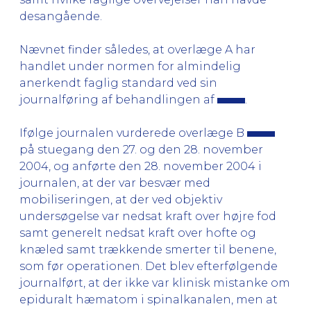
desangående.
Nævnet finder således, at overlæge A har
handlet under normen for almindelig
anerkendt faglig standard ved sin
journalføring af behandlingen af
.
Ifølge journalen vurderede overlæge B
på stuegang den 27. og den 28. november
2004, og anførte den 28. november 2004 i
journalen, at der var besvær med
mobiliseringen, at der ved objektiv
undersøgelse var nedsat kraft over højre fod
samt generelt nedsat kraft over hofte og
knæled samt trækkende smerter til benene,
som før operationen. Det blev efterfølgende
journalført, at der ikke var klinisk mistanke om
epiduralt hæmatom i spinalkanalen, men at