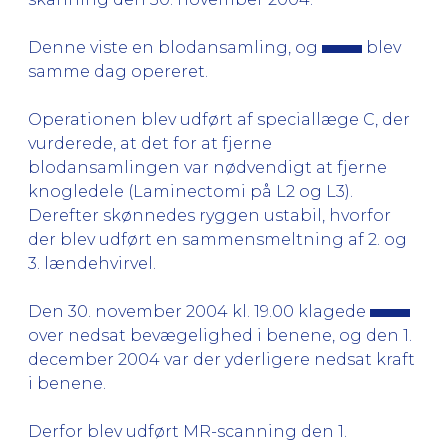
Denne viste en blodansamling, og
blev
samme dag opereret.
Operationen blev udført af speciallæge C, der
vurderede, at det for at fjerne
blodansamlingen var nødvendigt at fjerne
knogledele (Laminectomi på L2 og L3).
Derefter skønnedes ryggen ustabil, hvorfor
der blev udført en sammensmeltning af 2. og
3. lændehvirvel.
Den 30. november 2004 kl. 19.00 klagede
over nedsat bevægelighed i benene, og den 1.
december 2004 var der yderligere nedsat kraft
i benene.
Derfor blev udført MR-scanning den 1.