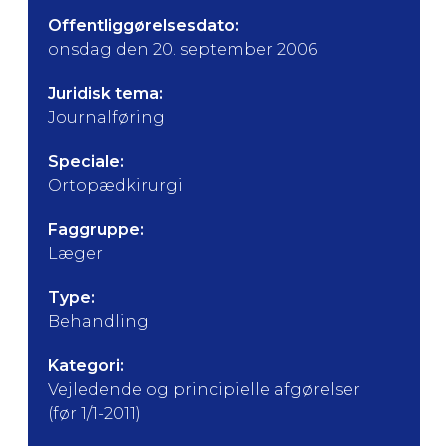
Offentliggørelsesdato:
onsdag den 20. september 2006
Juridisk tema:
Journalføring
Speciale:
Ortopædkirurgi
Faggruppe:
Læger
Type:
Behandling
Kategori:
Vejledende og principielle afgørelser
(før 1/1-2011)