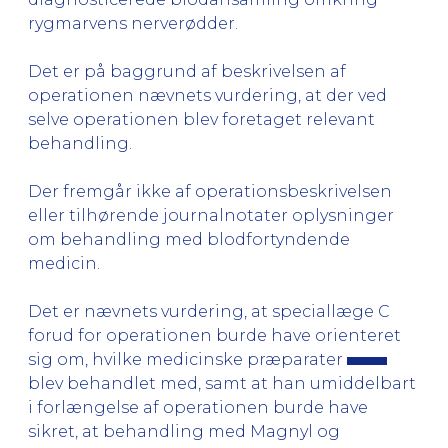
rygmarvens nerverødder.
Det er på baggrund af beskrivelsen af
operationen nævnets vurdering, at der ved
selve operationen blev foretaget relevant
behandling.
Der fremgår ikke af operationsbeskrivelsen
eller tilhørende journalnotater oplysninger
om behandling med blodfortyndende
medicin.
Det er nævnets vurdering, at speciallæge C
forud for operationen burde have orienteret
sig om, hvilke medicinske præparater
blev behandlet med, samt at han umiddelbart
i forlængelse af operationen burde have
sikret, at behandling med Magnyl og