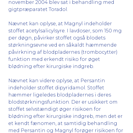
november 2004 blev sat i behandling med
gigtpræparatet Toradol.
Nævnet kan oplyse, at Magnyl indeholder
stoffet acetylsalicylsyre. I lavdoser, som 150 mg
per døgn, påvirker stoffet også blodets
størkningsevne ved en såkaldt hæmmende
påvirkning af blodpladernes (trombocytter)
funktion med erkendt risiko for øget
blødning efter kirurgiske indgreb.
Nævnet kan videre oplyse, at Persantin
indeholder stoffet dipyridamol. Stoffet
hæmmer ligeledes blodpladernes i deres
blodstørkningsfunktion. Der er usikkert om
stoffet selvstændigt øger risikoen for
blødning efter kirurgiske indgreb, men det er
et kendt fænomen, at samtidig behandling
med Persantin og Magnyl forøger risikoen for