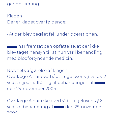
genoptræning.
Klagen
Der er klaget over følgende:
• At der blev begået fejl under operationen.
har fremsat den opfattelse, at der ikke
blev taget hensyn til, at hun var i behandling
med blodfortyndende medicin.
Nævnets afgørelse af klagen
Overlæge A har overtrådt lægelovens § 13, stk. 2
ved sin journalføring af behandlingen af
den 25. november 2004.
Overlæge A har ikke overtrådt lægelovens § 6
ved sin behandling af
den 25. november
2004.