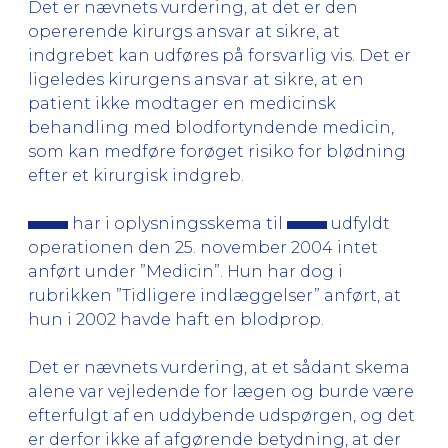
Det er nævnets vurdering, at det er den
opererende kirurgs ansvar at sikre, at
indgrebet kan udføres på forsvarlig vis. Det er
ligeledes kirurgens ansvar at sikre, at en
patient ikke modtager en medicinsk
behandling med blodfortyndende medicin,
som kan medføre forøget risiko for blødning
efter et kirurgisk indgreb.
har i oplysningsskema til
udfyldt
operationen den 25. november 2004 intet
anført under ”Medicin”. Hun har dog i
rubrikken ”Tidligere indlæggelser” anført, at
hun i 2002 havde haft en blodprop.
Det er nævnets vurdering, at et sådant skema
alene var vejledende for lægen og burde være
efterfulgt af en uddybende udspørgen, og det
er derfor ikke af afgørende betydning, at der