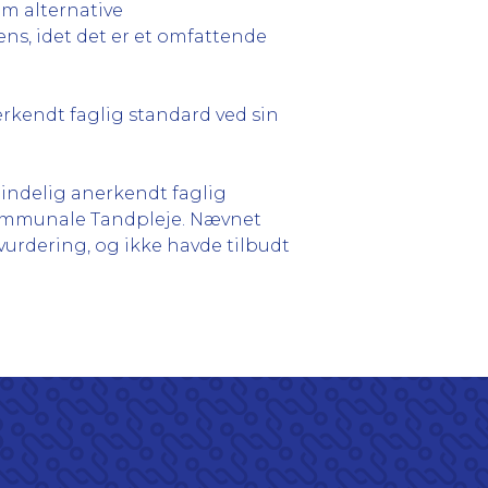
m alternative
s, idet det er et omfattende
kendt faglig standard ved sin
indelig anerkendt faglig
mmunale Tandpleje. Nævnet
vurdering, og ikke havde tilbudt