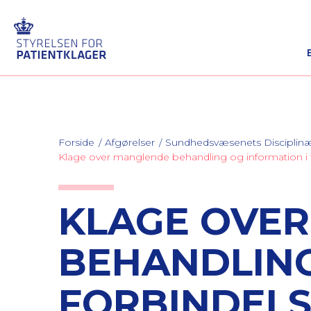
Forside
Afgørelser
Sundhedsvæsenets Discipli
Klage over manglende behandling og information i 
KLAGE OVE
BEHANDLING
FORBINDEL