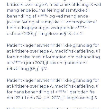
kritisere overlæge A, medicinsk afdeling, X ved
manglende journalføring af samtykke til
behandling af <****> og ved manglende
journalføring af samtykke til videregivelse af
helbredsoplysninger vedrørende <****> i
oktober 2001, jf. lægelovens § 13, stk. 2.
Patientklagenævnet finder ikke grundlag for
at kritisere overlæge A, medicinsk afdeling, X i
forbindelse med information om behandling
af <****> i juni 2001, jf. lov om patienters
retsstilling § 6, jf. § 7.
Patientklagenævnet finder ikke grundlag for
at kritisere overlæge A, medicinsk afdeling, X
for hans behandling af <****> i perioden fra
den 22. til den 24. juni 2001, jf. lægelovens § 6.