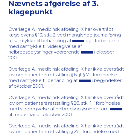
Nævnets afgørelse af 3.
klagepunkt
Overlæge A, medicinsk afdeling, X har overtrådt
lægelovens § 13, stk. 2, ved manglende journalføring
af samtykke til behandling af
og i forbindelse
med samtykke til videregivelse af
helbredsoplysninger vedrørende
i oktober
2001.
Overlæge A, medicinsk afdeling, X har ikke overtrådt
lov om patienters retsstilling § 6, jf. § 7, i forbindelse
med samtykke til behandling af
i begyndelsen
af oktober 2001.
Overlæge A, medicinsk afdeling, X har ikke overtrådt
lov om patienters retsstilling § 26, stk. 1, i forbindelse
med videregivelse af helbredsoplysninger om
til tredjemand i oktober 2001.
Overlæge A, medicinsk afdeling, X har ikke overtrådt
lov om patienters retsstilling § 27, i forbindelse med