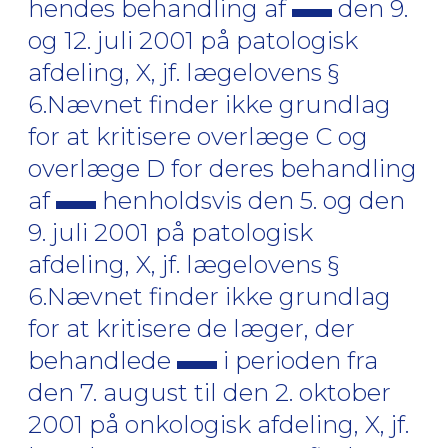
hendes behandling af
den 9.
og 12. juli 2001 på patologisk
afdeling, X, jf. lægelovens §
6.Nævnet finder ikke grundlag
for at kritisere overlæge C og
overlæge D for deres behandling
af
henholdsvis den 5. og den
9. juli 2001 på patologisk
afdeling, X, jf. lægelovens §
6.Nævnet finder ikke grundlag
for at kritisere de læger, der
behandlede
i perioden fra
den 7. august til den 2. oktober
2001 på onkologisk afdeling, X, jf.