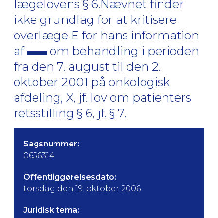
lægelovens § 6.Nævnet finder
ikke grundlag for at kritisere
overlæge E for hans information
af
om behandling i perioden
fra den 7. august til den 2.
oktober 2001 på onkologisk
afdeling, X, jf. lov om patienters
retsstilling § 6, jf. § 7.
Sagsnummer:
0656314
Offentliggørelsesdato:
torsdag den 19. oktober 2006
Juridisk tema: