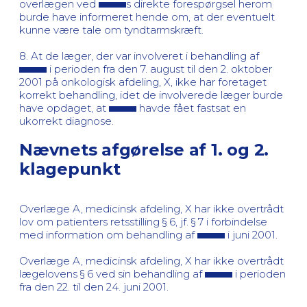
overlægen ved
s direkte forespørgsel herom
burde have informeret hende om, at der eventuelt
kunne være tale om tyndtarmskræft.
8. At de læger, der var involveret i behandling af
i perioden fra den 7. august til den 2. oktober
2001 på onkologisk afdeling, X, ikke har foretaget
korrekt behandling, idet de involverede læger burde
have opdaget, at
havde fået fastsat en
ukorrekt diagnose.
Nævnets afgørelse af 1. og 2.
klagepunkt
Overlæge A, medicinsk afdeling, X har ikke overtrådt
lov om patienters retsstilling § 6, jf. § 7 i forbindelse
med information om behandling af
i juni 2001.
Overlæge A, medicinsk afdeling, X har ikke overtrådt
lægelovens § 6 ved sin behandling af
i perioden
fra den 22. til den 24. juni 2001.