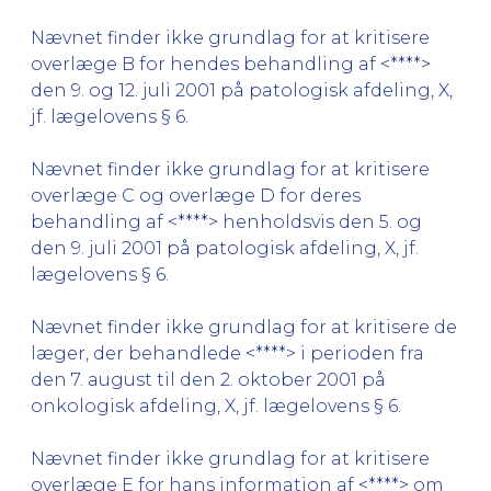
Nævnet finder ikke grundlag for at kritisere
overlæge B for hendes behandling af <****>
den 9. og 12. juli 2001 på patologisk afdeling, X,
jf. lægelovens § 6.
Nævnet finder ikke grundlag for at kritisere
overlæge C og overlæge D for deres
behandling af <****> henholdsvis den 5. og
den 9. juli 2001 på patologisk afdeling, X, jf.
lægelovens § 6.
Nævnet finder ikke grundlag for at kritisere de
læger, der behandlede <****> i perioden fra
den 7. august til den 2. oktober 2001 på
onkologisk afdeling, X, jf. lægelovens § 6.
Nævnet finder ikke grundlag for at kritisere
overlæge E for hans information af <****> om