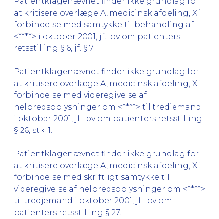
Patientklagenævnet finder ikke grundlag for
at kritisere overlæge A, medicinsk afdeling, X i
forbindelse med samtykke til behandling af
<****> i oktober 2001, jf. lov om patienters
retsstilling § 6, jf. § 7.
Patientklagenævnet finder ikke grundlag for
at kritisere overlæge A, medicinsk afdeling, X i
forbindelse med videregivelse af
helbredsoplysninger om <****> til trediemand
i oktober 2001, jf. lov om patienters retsstilling
§ 26, stk. 1.
Patientklagenævnet finder ikke grundlag for
at kritisere overlæge A, medicinsk afdeling, X i
forbindelse med skriftligt samtykke til
videregivelse af helbredsoplysninger om <****>
til tredjemand i oktober 2001, jf. lov om
patienters retsstilling § 27.