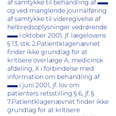
af samtykke til behandling af
og ved manglende journalføring
af samtykke til videregivelse af
helbredsoplysninger vedrørende
i oktober 2001, jf. lægelovens
§ 13, stk. 2.Patientklagenævnet
finder ikke grundlag for at
kritisere overlæge A, medicinsk
afdeling, X i forbindelse med
information om behandling af
i juni 2001, jf. lov om
patienters retsstilling § 6, jf. §
7.Patientklagenævnet finder ikke
grundlag for at kritisere