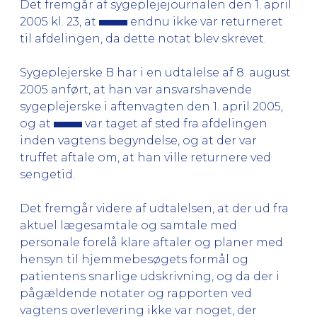
Det fremgår af sygeplejejournalen den 1. april
2005 kl. 23, at
endnu ikke var returneret
til afdelingen, da dette notat blev skrevet.
Sygeplejerske B har i en udtalelse af 8. august
2005 anført, at han var ansvarshavende
sygeplejerske i aftenvagten den 1. april 2005,
og at
var taget af sted fra afdelingen
inden vagtens begyndelse, og at der var
truffet aftale om, at han ville returnere ved
sengetid.
Det fremgår videre af udtalelsen, at der ud fra
aktuel lægesamtale og samtale med
personale forelå klare aftaler og planer med
hensyn til hjemmebesøgets formål og
patientens snarlige udskrivning, og da der i
pågældende notater og rapporten ved
vagtens overlevering ikke var noget, der