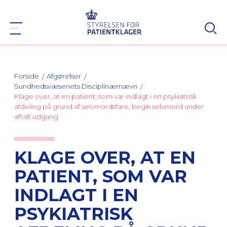
Forside
Afgørelser
Sundhedsvæsenets Disciplinærnævn
Klage over, at en patient, som var indlagt i en psykiatrisk
afdeling på grund af selvmordsfare, begik selvmord under
aftalt udgang
KLAGE OVER, AT EN
PATIENT, SOM VAR
INDLAGT I EN
PSYKIATRISK