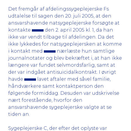
Det fremgår af afdelingssygeplejerske Fs
udtalelse til sagen den 20. juli 2005, at den
ansvarshavende natsygeplejerske forsøgte at
kontakte
den 2. april 2005 kl. 1, da han
ikke var vendt tilbage til afdelingen. Da det
ikke lykkedes for natsygeplejersken at komme
i kontakt med
nærlæste hun samtlige
journalnotater og blev bekræftet i, at han ikke
længere var fundet selvmordsfarlig, samt at
der var indgået antisuicidalkontrakt. I øvrigt
havde
lavet aftaler med såvel familie,
håndværkere samt kontaktperson den
følgende formiddag. Desuden var udskrivelse
nært forestående, hvorfor den
ansvarshavende sygeplejerske valgte at se
tiden an.
Sygeplejerske C, der efter det oplyste var