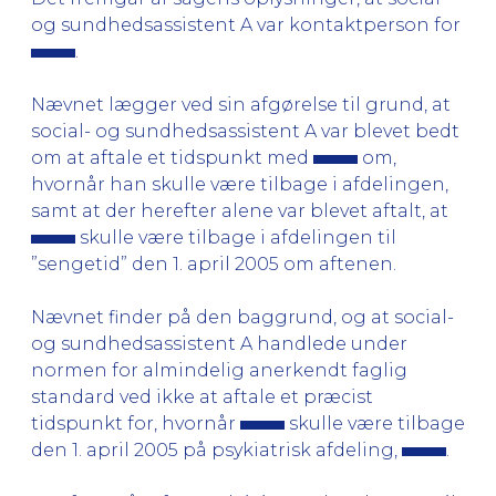
og sundhedsassistent A var kontaktperson for
.
Nævnet lægger ved sin afgørelse til grund, at
social- og sundhedsassistent A var blevet bedt
om at aftale et tidspunkt med
om,
hvornår han skulle være tilbage i afdelingen,
samt at der herefter alene var blevet aftalt, at
skulle være tilbage i afdelingen til
”sengetid” den 1. april 2005 om aftenen.
Nævnet finder på den baggrund, og at social-
og sundhedsassistent A handlede under
normen for almindelig anerkendt faglig
standard ved ikke at aftale et præcist
tidspunkt for, hvornår
skulle være tilbage
den 1. april 2005 på psykiatrisk afdeling,
.