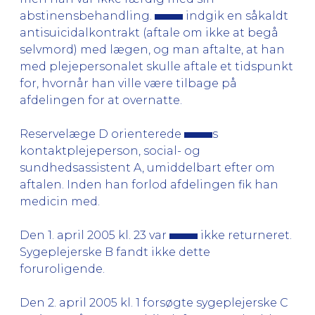
abstinensbehandling.
indgik en såkaldt
antisuicidalkontrakt (aftale om ikke at begå
selvmord) med lægen, og man aftalte, at han
med plejepersonalet skulle aftale et tidspunkt
for, hvornår han ville være tilbage på
afdelingen for at overnatte.
Reservelæge D orienterede
s
kontaktplejeperson, social- og
sundhedsassistent A, umiddelbart efter om
aftalen. Inden han forlod afdelingen fik han
medicin med.
Den 1. april 2005 kl. 23 var
ikke returneret.
Sygeplejerske B fandt ikke dette
foruroligende.
Den 2. april 2005 kl. 1 forsøgte sygeplejerske C