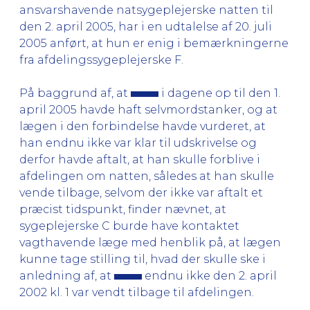
ansvarshavende natsygeplejerske natten til
den 2. april 2005, har i en udtalelse af 20. juli
2005 anført, at hun er enig i bemærkningerne
fra afdelingssygeplejerske F.
På baggrund af, at
i dagene op til den 1.
april 2005 havde haft selvmordstanker, og at
lægen i den forbindelse havde vurderet, at
han endnu ikke var klar til udskrivelse og
derfor havde aftalt, at han skulle forblive i
afdelingen om natten, således at han skulle
vende tilbage, selvom der ikke var aftalt et
præcist tidspunkt, finder nævnet, at
sygeplejerske C burde have kontaktet
vagthavende læge med henblik på, at lægen
kunne tage stilling til, hvad der skulle ske i
anledning af, at
endnu ikke den 2. april
2002 kl. 1 var vendt tilbage til afdelingen.