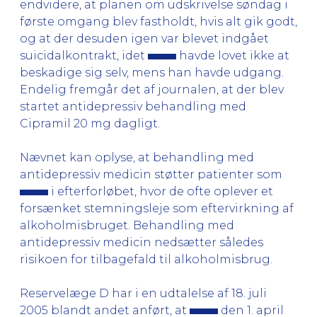
endvidere, at planen om udskrivelse søndag i
første omgang blev fastholdt, hvis alt gik godt,
og at der desuden igen var blevet indgået
suicidalkontrakt, idet
havde lovet ikke at
beskadige sig selv, mens han havde udgang.
Endelig fremgår det af journalen, at der blev
startet antidepressiv behandling med
Cipramil 20 mg dagligt.
Nævnet kan oplyse, at behandling med
antidepressiv medicin støtter patienter som
i efterforløbet, hvor de ofte oplever et
forsænket stemningsleje som eftervirkning af
alkoholmisbruget. Behandling med
antidepressiv medicin nedsætter således
risikoen for tilbagefald til alkoholmisbrug.
Reservelæge D har i en udtalelse af 18. juli
2005 blandt andet anført, at
den 1. april