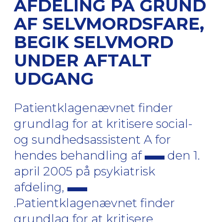
AFDELING PÅ GRUND
AF SELVMORDSFARE,
BEGIK SELVMORD
UNDER AFTALT
UDGANG
Patientklagenævnet finder
grundlag for at kritisere social-
og sundhedsassistent A for
hendes behandling af
den 1.
april 2005 på psykiatrisk
afdeling,
.Patientklagenævnet finder
grundlag for at kritisere