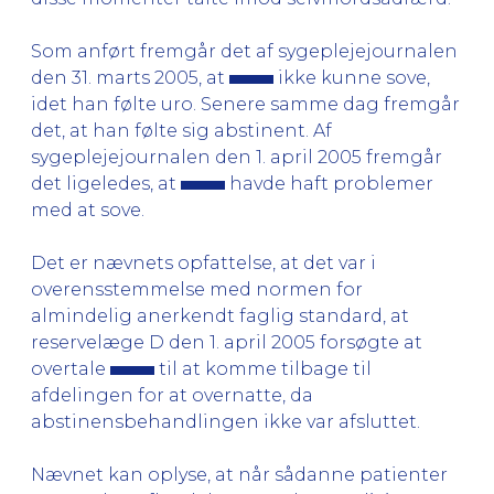
Som anført fremgår det af sygeplejejournalen
den 31. marts 2005, at
ikke kunne sove,
idet han følte uro. Senere samme dag fremgår
det, at han følte sig abstinent. Af
sygeplejejournalen den 1. april 2005 fremgår
det ligeledes, at
havde haft problemer
med at sove.
Det er nævnets opfattelse, at det var i
overensstemmelse med normen for
almindelig anerkendt faglig standard, at
reservelæge D den 1. april 2005 forsøgte at
overtale
til at komme tilbage til
afdelingen for at overnatte, da
abstinensbehandlingen ikke var afsluttet.
Nævnet kan oplyse, at når sådanne patienter