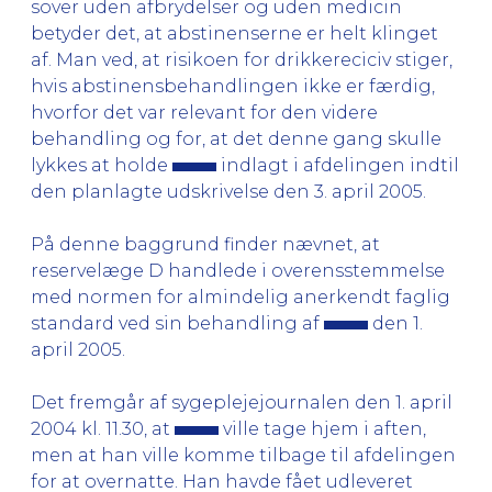
sover uden afbrydelser og uden medicin
betyder det, at abstinenserne er helt klinget
af. Man ved, at risikoen for drikkereciciv stiger,
hvis abstinensbehandlingen ikke er færdig,
hvorfor det var relevant for den videre
behandling og for, at det denne gang skulle
lykkes at holde
indlagt i afdelingen indtil
den planlagte udskrivelse den 3. april 2005.
På denne baggrund finder nævnet, at
reservelæge D handlede i overensstemmelse
med normen for almindelig anerkendt faglig
standard ved sin behandling af
den 1.
april 2005.
Det fremgår af sygeplejejournalen den 1. april
2004 kl. 11.30, at
ville tage hjem i aften,
men at han ville komme tilbage til afdelingen
for at overnatte. Han havde fået udleveret