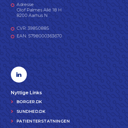
Adresse
Olof Palmes Allé 18 H
8200 Aarhus N
CVR: 39850885
EAN: 5798000363670
Følg os på LinkedIn
Linkedin profil
Nyttige Links
BORGER.DK
SUNDHED.DK
PATIENTERSTATNINGEN