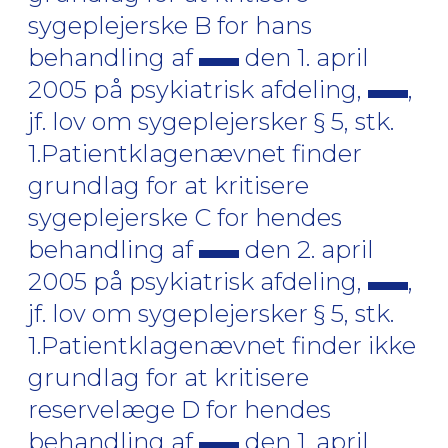
sygeplejerske B for hans
behandling af
den 1. april
2005 på psykiatrisk afdeling,
,
jf. lov om sygeplejersker § 5, stk.
1.Patientklagenævnet finder
grundlag for at kritisere
sygeplejerske C for hendes
behandling af
den 2. april
2005 på psykiatrisk afdeling,
,
jf. lov om sygeplejersker § 5, stk.
1.Patientklagenævnet finder ikke
grundlag for at kritisere
reservelæge D for hendes
behandling af
den 1. april