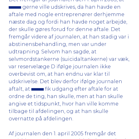
gerne ville udskrives, da han havde en
aftale med nogle entreprenører derhjemme
næste dag og fordi han havde noget arbejde,
der skulle gøres forud for denne aftale. Det
fremgår videre af journalen, at han stadig var i
abstinensbehandling, men var under
udtrapning. Selvom han sagde, at
selvmordstankerne (suicidaltankerne) var væk,
var reservelæge D ifølge journalen ikke
overbevist om, at han endnu var klar til
udskrivelse. Det blev derfor ifølge journalen
aftalt, at
fik udgang efter aftale for at
ordne de ting, han skulle, men at han skulle
angive et tidspunkt, hvor han ville komme
tilbage til afdelingen, og at han skulle
overnatte på afdelingen.
Af journalen den 1. april 2005 fremgår det