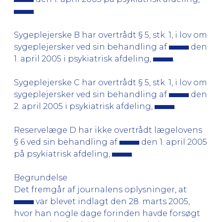
.
Sygeplejerske B har overtrådt § 5, stk. 1, i lov om
sygeplejersker ved sin behandling af
den
1. april 2005 i psykiatrisk afdeling,
.
Sygeplejerske C har overtrådt § 5, stk. 1, i lov om
sygeplejersker ved sin behandling af
den
2. april 2005 i psykiatrisk afdeling,
.
Reservelæge D har ikke overtrådt lægelovens
§ 6 ved sin behandling af
den 1. april 2005
på psykiatrisk afdeling,
.
Begrundelse
Det fremgår af journalens oplysninger, at
var blevet indlagt den 28. marts 2005,
hvor han nogle dage forinden havde forsøgt