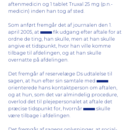
aftenmedicin og 1 tablet Truxal 25 mg (p.n.-
medicin) inden han tog af sted.
Som anført fremgår det af journalen den 1.
april 2005, at
fik udgang efter aftale for at
ordne de ting, han skulle, men at han skulle
angive et tidspunkt, hvor han ville komme
tilbage til afdelingen, og at han skulle
overnatte på afdelingen.
Det fremgår af reservelæge Ds udtalelse til
sagen, at hun efter sin samtale med
orienterede hans kontaktperson om aftalen,
og at hun, som det var almindelig procedure,
overlod det til plejepersonalet at aftale det
præcise tidspunkt for, hvornår
skulle
være tilbage i afdelingen.
Det fremgår af sagens oplysninger, at social-