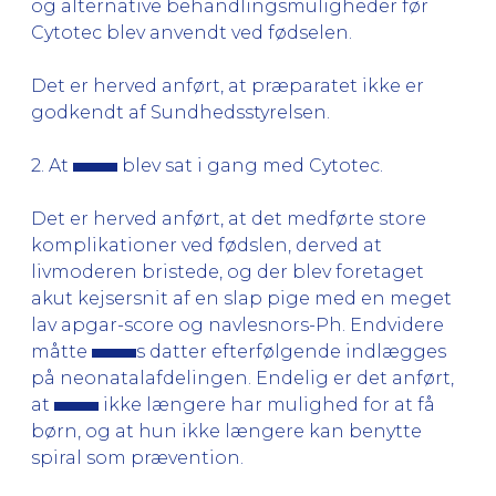
og alternative behandlingsmuligheder før
Cytotec blev anvendt ved fødselen.
Det er herved anført, at præparatet ikke er
godkendt af Sundhedsstyrelsen.
2. At
blev sat i gang med Cytotec.
Det er herved anført, at det medførte store
komplikationer ved fødslen, derved at
livmoderen bristede, og der blev foretaget
akut kejsersnit af en slap pige med en meget
lav apgar-score og navlesnors-Ph. Endvidere
måtte
s datter efterfølgende indlægges
på neonatalafdelingen. Endelig er det anført,
at
ikke længere har mulighed for at få
børn, og at hun ikke længere kan benytte
spiral som prævention.