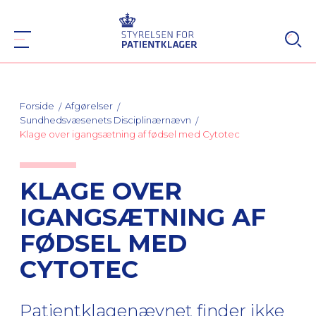
Forside
Afgørelser
Sundhedsvæsenets Disciplinærnævn
Klage over igangsætning af fødsel med Cytotec
KLAGE OVER
IGANGSÆTNING AF
FØDSEL MED
CYTOTEC
Patientklagenævnet finder ikke