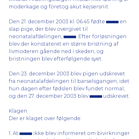
moderkage og foretog akut kejsersnit.
Den 21. december 2003 kl. 06.45 fødte
en
slap pige, der blev overgivet til
neonatalafdelingen,
. Efter forløsningen
blev der konstateret en større bristning af
livmoderen gående ned i skeden, og
bristningen blev efterfølgende syet.
Den 23. december 2003 blev pigen udskrevet
fra neonatalafdelingen til barselsgangen, idet
hun dagen efter fødslen blev fundet normal,
og den 27. december 2003 blev
udskrevet.
Klagen
Der er klaget over følgende:
1. At
ikke blev informeret om bivirkninger