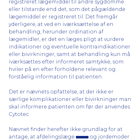
registreret lægemiddel til andre sygdomme
eller tilstande end det, som det pågældende
lægemiddel er registreret til. Det fremgår
yderligere, at ved en iværksættelse af en
behandling, herunder ordination af
lægemidler, er det en læges pligt at vurdere
indikationer og eventuelle kontraindikationer
eller bivirkninger, samt at behandling kun må
iværksættes efter informeret samtykke, som
hviler på en efter forholdene relevant og
forståelig information til patienten.
Det er nævnets opfattelse, at der ikke er
særlige komplikationer eller bivirkninger man
skal informere patienten om før der anvendes
Cytotec.
Nævnet finder herefter ikke grundlag for at
antage, at afdelingslæge
og jordemoder