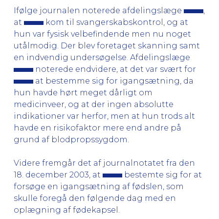
Ifølge journalen noterede afdelingslæge
,
at
kom til svangerskabskontrol, og at
hun var fysisk velbefindende men nu noget
utålmodig. Der blev foretaget skanning samt
en indvendig undersøgelse. Afdelingslæge
noterede endvidere, at det var svært for
at bestemme sig for igangsætning, da
hun havde hørt meget dårligt om
medicinveer, og at der ingen absolutte
indikationer var herfor, men at hun trods alt
havde en risikofaktor mere end andre på
grund af blodpropssygdom.
Videre fremgår det af journalnotatet fra den
18. december 2003, at
bestemte sig for at
forsøge en igangsætning af fødslen, som
skulle foregå den følgende dag med en
oplægning af fødekapsel.