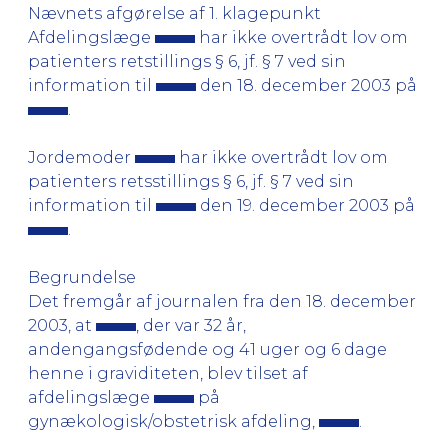
Nævnets afgørelse af 1. klagepunkt
Afdelingslæge
har ikke overtrådt lov om
patienters retstillings § 6, jf. § 7 ved sin
information til
den 18. december 2003 på
.
Jordemoder
har ikke overtrådt lov om
patienters retsstillings § 6, jf. § 7 ved sin
information til
den 19. december 2003 på
.
Begrundelse
Det fremgår af journalen fra den 18. december
2003, at
, der var 32 år,
andengangsfødende og 41 uger og 6 dage
henne i graviditeten, blev tilset af
afdelingslæge
på
gynækologisk/obstetrisk afdeling,
.