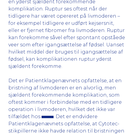
en yderst sjældent forekommende
komplikation. Ruptur ses oftest når der
tidligere har været opereret på livmoderen –
for eksempel tidligere er udført kejsersnit,
eller er fjernet fibromer fra livmoderen. Ruptur
kan forekomme såvel efter spontant opståede
veer som efter igangsættelse af fødsel. Uanset
hvilket middel der bruges til igangsættelse af
fødsel, kan komplikationen ruptur yderst
sjældent forekomme.
Det er Patientklagenævnets opfattelse, at en
bristning af livmoderen er en alvorlig, men
sjældent forekommende komplikation, som
oftest kommer i forbindelse med en tidligere
operation i livmoderen, hvilket det ikke var
tilfældet hos
. Det er endvidere
Patientklagenævnets opfattelse, at Cytotec-
stikpillerne ikke havde relation til bristningen