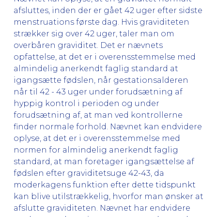
afsluttes, inden der er gået 42 uger efter sidste
menstruations første dag. Hvis graviditeten
strækker sig over 42 uger, taler man om
overbåren graviditet. Det er nævnets
opfattelse, at det er i overensstemmelse med
almindelig anerkendt faglig standard at
igangsætte fødslen, når gestationsalderen
når til 42 - 43 uger under forudsætning af
hyppig kontrol i perioden og under
forudsætning af, at man ved kontrollerne
finder normale forhold. Nævnet kan endvidere
oplyse, at det er i overensstemmelse med
normen for almindelig anerkendt faglig
standard, at man foretager igangsættelse af
fødslen efter graviditetsuge 42-43, da
moderkagens funktion efter dette tidspunkt
kan blive utilstrækkelig, hvorfor man ønsker at
afslutte graviditeten. Nævnet har endvidere