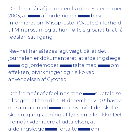
Det fremgår af journalen fra den 19. december
2003, at
af jordemoder
blev
informeret om Misoprostol (Cytotec) i forhold
til Minprostin, og at hun følte sig parat til at få
fødslen sat i gang.
Nævnet har således lagt vægt på, at det i
journalen er dokumenteret, at afdelingslæge
og jordemoder
talte med
om
effekten, bivirkninger og risiko ved
anvendelsen af Cytotec.
Det fremgår af afdelingslæge
s udtalelse
til sagen, at han den 18. december 2003 havde
en samtale med
om, hvorvidt der skulle
ske en igangsætning af fødslen eller ikke. Det
fremgår yderligere af udtalelsen, at
afdelingslæge
fortalte
om