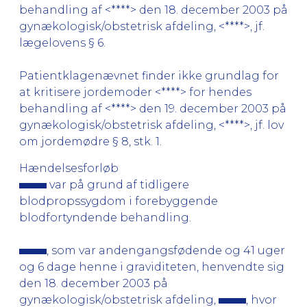
behandling af <****> den 18. december 2003 på
gynækologisk/obstetrisk afdeling, <****>, jf.
lægelovens § 6.
Patientklagenævnet finder ikke grundlag for
at kritisere jordemoder <****> for hendes
behandling af <****> den 19. december 2003 på
gynækologisk/obstetrisk afdeling, <****>, jf. lov
om jordemødre § 8, stk. 1.
Hændelsesforløb
var på grund af tidligere
blodpropssygdom i forebyggende
blodfortyndende behandling.
, som var andengangsfødende og 41 uger
og 6 dage henne i graviditeten, henvendte sig
den 18. december 2003 på
gynækologisk/obstetrisk afdeling,
, hvor