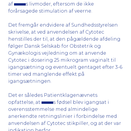
af
s livmoder, eftersom de ikke
forårsagede stimulation af veerne.
Det fremgår endvidere af Sundhedsstyrelsen
skrivelse, at ved anvendelsen af Cytotec
henstilles der til, at den pågældende afdeling
følger Dansk Selskab for Obstetrik og
Gynækologis vejledning om at anvende
Cytotec i dosering 25 mikrogram vaginalt til
igangsætning og eventuelt gentaget efter 3-6
timer ved manglende effekt på
igangsætningen.
Det er således Patientklagenævnets
opfattelse, at
s fødsel blev igangsat i
overensstemmelse med almindelige
anerkendte retningslinier i forbindelse med
anvendelsen af Cytotec stikpiller, og at der var
indikation herfor.