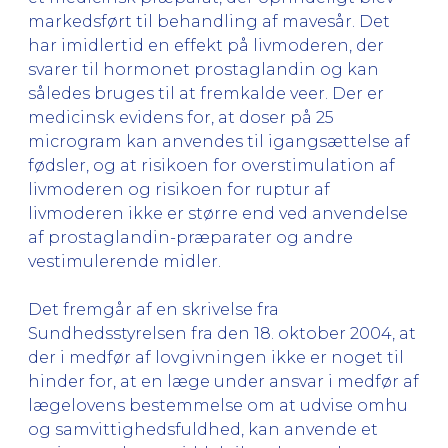
markedsført til behandling af mavesår. Det
har imidlertid en effekt på livmoderen, der
svarer til hormonet prostaglandin og kan
således bruges til at fremkalde veer. Der er
medicinsk evidens for, at doser på 25
microgram kan anvendes til igangsættelse af
fødsler, og at risikoen for overstimulation af
livmoderen og risikoen for ruptur af
livmoderen ikke er større end ved anvendelse
af prostaglandin-præparater og andre
vestimulerende midler.
Det fremgår af en skrivelse fra
Sundhedsstyrelsen fra den 18. oktober 2004, at
der i medfør af lovgivningen ikke er noget til
hinder for, at en læge under ansvar i medfør af
lægelovens bestemmelse om at udvise omhu
og samvittighedsfuldhed, kan anvende et