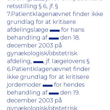
retsstilling § 6, jf. §
7.Patientklagenævnet finder ikke
grundlag for at kritisere
afdelingslæge
for hans
behandling af
den 18.
december 2003 på
gynækologisk/obstetrisk
afdeling,
, jf. lægelovens §
6.Patientklagenævnet finder
ikke grundlag for at kritisere
jordemoder
for hendes
behandling af
den 19.
december 2003 på
gynækologisk/obstetrisk