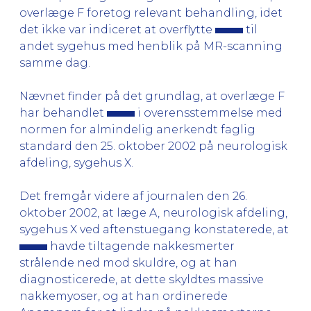
overlæge F foretog relevant behandling, idet
det ikke var indiceret at overflytte
til
andet sygehus med henblik på MR-scanning
samme dag.
Nævnet finder på det grundlag, at overlæge F
har behandlet
i overensstemmelse med
normen for almindelig anerkendt faglig
standard den 25. oktober 2002 på neurologisk
afdeling, sygehus X.
Det fremgår videre af journalen den 26.
oktober 2002, at læge A, neurologisk afdeling,
sygehus X ved aftenstuegang konstaterede, at
havde tiltagende nakkesmerter
strålende ned mod skuldre, og at han
diagnosticerede, at dette skyldtes massive
nakkemyoser, og at han ordinerede