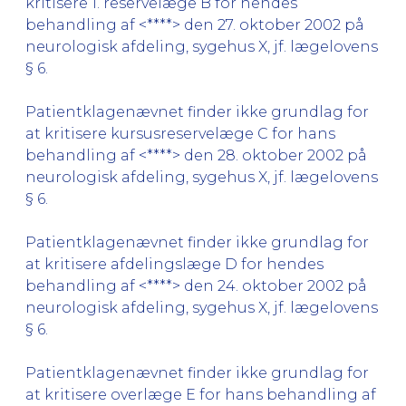
kritisere 1. reservelæge B for hendes
behandling af <****> den 27. oktober 2002 på
neurologisk afdeling, sygehus X, jf. lægelovens
§ 6.
Patientklagenævnet finder ikke grundlag for
at kritisere kursusreservelæge C for hans
behandling af <****> den 28. oktober 2002 på
neurologisk afdeling, sygehus X, jf. lægelovens
§ 6.
Patientklagenævnet finder ikke grundlag for
at kritisere afdelingslæge D for hendes
behandling af <****> den 24. oktober 2002 på
neurologisk afdeling, sygehus X, jf. lægelovens
§ 6.
Patientklagenævnet finder ikke grundlag for
at kritisere overlæge E for hans behandling af