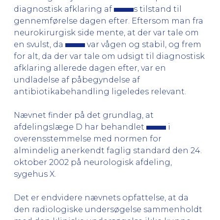
diagnostisk afklaring af
s tilstand til
gennemførelse dagen efter. Eftersom man fra
neurokirurgisk side mente, at der var tale om
en svulst, da
var vågen og stabil, og frem
for alt, da der var tale om udsigt til diagnostisk
afklaring allerede dagen efter, var en
undladelse af påbegyndelse af
antibiotikabehandling ligeledes relevant.
Nævnet finder på det grundlag, at
afdelingslæge D har behandlet
i
overensstemmelse med normen for
almindelig anerkendt faglig standard den 24.
oktober 2002 på neurologisk afdeling,
sygehus X.
Det er endvidere nævnets opfattelse, at da
den radiologiske undersøgelse sammenholdt