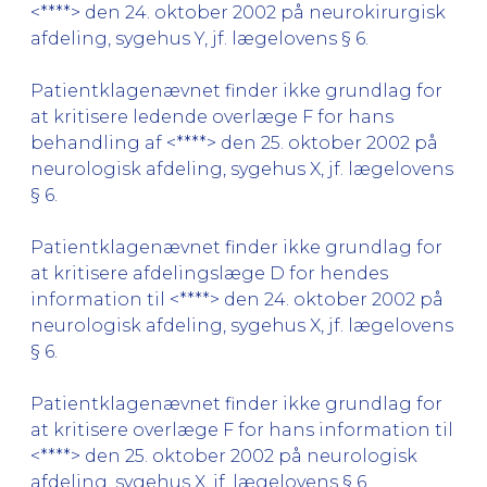
<****> den 24. oktober 2002 på neurokirurgisk
afdeling, sygehus Y, jf. lægelovens § 6.
Patientklagenævnet finder ikke grundlag for
at kritisere ledende overlæge F for hans
behandling af <****> den 25. oktober 2002 på
neurologisk afdeling, sygehus X, jf. lægelovens
§ 6.
Patientklagenævnet finder ikke grundlag for
at kritisere afdelingslæge D for hendes
information til <****> den 24. oktober 2002 på
neurologisk afdeling, sygehus X, jf. lægelovens
§ 6.
Patientklagenævnet finder ikke grundlag for
at kritisere overlæge F for hans information til
<****> den 25. oktober 2002 på neurologisk
afdeling, sygehus X, jf. lægelovens § 6.