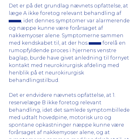
Det er på det grundlag nævnets opfattelse, at
læge A ikke foretog relevant behandling af
, idet dennes symptomer var alarmerende
og næppe kunne være forårsaget af
nakkemyoser alene. Symptomerne sammen
med kendskabet til, at der hos
forelå en
rumopfyldende proces i hjernens venstre
baglap, burde have givet anledning til fornyet
kontakt med neurokirurgisk afdeling med
henblik på et neurokirurgisk
behandlingstilbud.
Det er endvidere nævnets opfattelse, at 1.
reservelæge B ikke foretog relevant
behandling, idet det samlede symptombillede
med udtalt hovedpine, motorisk uro og
spontane opkastninger næppe kunne være
forårsaget af nakkemyoser alene, og at