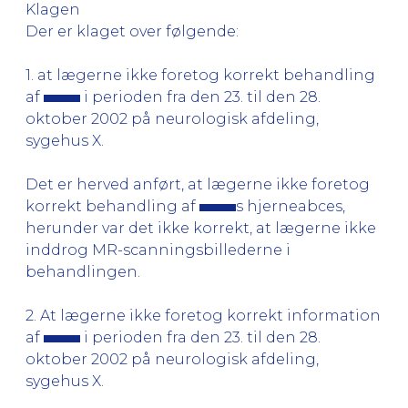
Klagen
Der er klaget over følgende:
1. at lægerne ikke foretog korrekt behandling
af
i perioden fra den 23. til den 28.
oktober 2002 på neurologisk afdeling,
sygehus X.
Det er herved anført, at lægerne ikke foretog
korrekt behandling af
s hjerneabces,
herunder var det ikke korrekt, at lægerne ikke
inddrog MR-scanningsbillederne i
behandlingen.
2. At lægerne ikke foretog korrekt information
af
i perioden fra den 23. til den 28.
oktober 2002 på neurologisk afdeling,
sygehus X.