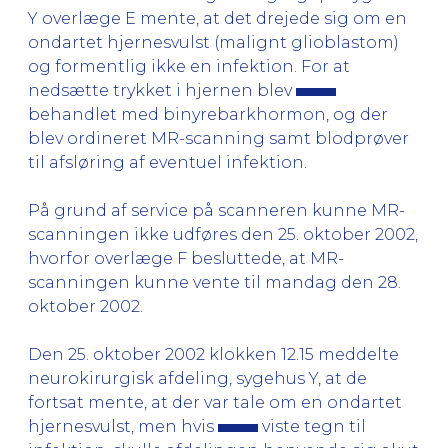
Y overlæge E mente, at det drejede sig om en
ondartet hjernesvulst (malignt glioblastom)
og formentlig ikke en infektion. For at
nedsætte trykket i hjernen blev
behandlet med binyrebarkhormon, og der
blev ordineret MR-scanning samt blodprøver
til afsløring af eventuel infektion.
På grund af service på scanneren kunne MR-
scanningen ikke udføres den 25. oktober 2002,
hvorfor overlæge F besluttede, at MR-
scanningen kunne vente til mandag den 28.
oktober 2002.
Den 25. oktober 2002 klokken 12.15 meddelte
neurokirurgisk afdeling, sygehus Y, at de
fortsat mente, at der var tale om en ondartet
hjernesvulst, men hvis
viste tegn til