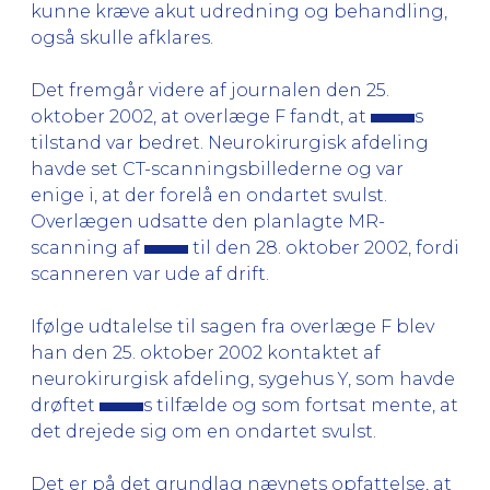
kunne kræve akut udredning og behandling,
også skulle afklares.
Det fremgår videre af journalen den 25.
oktober 2002, at overlæge F fandt, at
s
tilstand var bedret. Neurokirurgisk afdeling
havde set CT-scanningsbillederne og var
enige i, at der forelå en ondartet svulst.
Overlægen udsatte den planlagte MR-
scanning af
til den 28. oktober 2002, fordi
scanneren var ude af drift.
Ifølge udtalelse til sagen fra overlæge F blev
han den 25. oktober 2002 kontaktet af
neurokirurgisk afdeling, sygehus Y, som havde
drøftet
s tilfælde og som fortsat mente, at
det drejede sig om en ondartet svulst.
Det er på det grundlag nævnets opfattelse, at