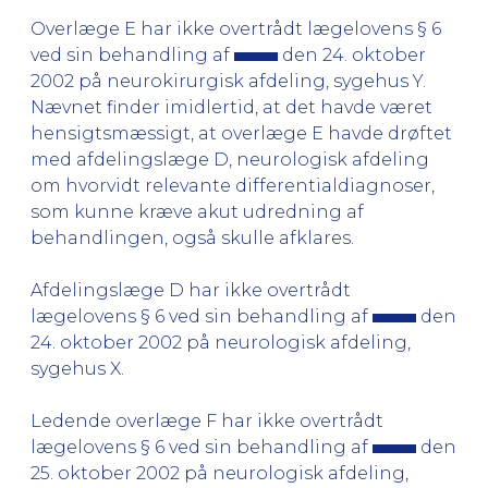
Overlæge E har ikke overtrådt lægelovens § 6
ved sin behandling af
den 24. oktober
2002 på neurokirurgisk afdeling, sygehus Y.
Nævnet finder imidlertid, at det havde været
hensigtsmæssigt, at overlæge E havde drøftet
med afdelingslæge D, neurologisk afdeling
om hvorvidt relevante differentialdiagnoser,
som kunne kræve akut udredning af
behandlingen, også skulle afklares.
Afdelingslæge D har ikke overtrådt
lægelovens § 6 ved sin behandling af
den
24. oktober 2002 på neurologisk afdeling,
sygehus X.
Ledende overlæge F har ikke overtrådt
lægelovens § 6 ved sin behandling af
den
25. oktober 2002 på neurologisk afdeling,