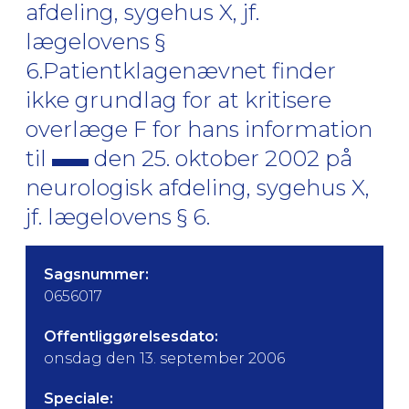
afdeling, sygehus X, jf.
lægelovens §
6.Patientklagenævnet finder
ikke grundlag for at kritisere
overlæge F for hans information
til
den 25. oktober 2002 på
neurologisk afdeling, sygehus X,
jf. lægelovens § 6.
Sagsnummer:
0656017
Offentliggørelsesdato:
onsdag den 13. september 2006
Speciale: