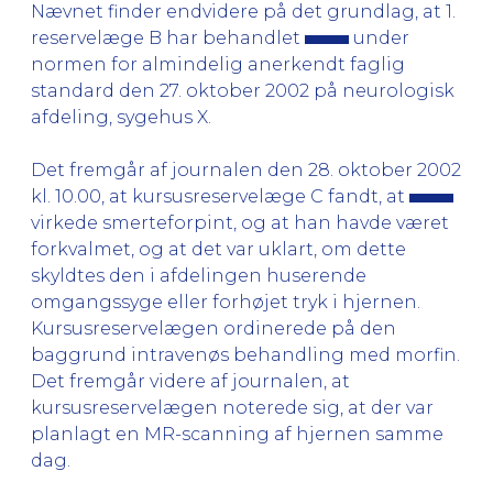
Nævnet finder endvidere på det grundlag, at 1.
reservelæge B har behandlet
under
normen for almindelig anerkendt faglig
standard den 27. oktober 2002 på neurologisk
afdeling, sygehus X.
Det fremgår af journalen den 28. oktober 2002
kl. 10.00, at kursusreservelæge C fandt, at
virkede smerteforpint, og at han havde været
forkvalmet, og at det var uklart, om dette
skyldtes den i afdelingen huserende
omgangssyge eller forhøjet tryk i hjernen.
Kursusreservelægen ordinerede på den
baggrund intravenøs behandling med morfin.
Det fremgår videre af journalen, at
kursusreservelægen noterede sig, at der var
planlagt en MR-scanning af hjernen samme
dag.