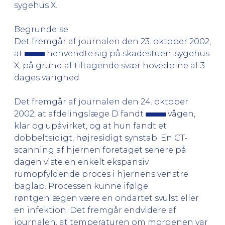
sygehus X.
Begrundelse
Det fremgår af journalen den 23. oktober 2002,
at
henvendte sig på skadestuen, sygehus
X, på grund af tiltagende svær hovedpine af 3
dages varighed.
Det fremgår af journalen den 24. oktober
2002, at afdelingslæge D fandt
vågen,
klar og upåvirket, og at hun fandt et
dobbeltsidigt, højresidigt synstab. En CT-
scanning af hjernen foretaget senere på
dagen viste en enkelt ekspansiv
rumopfyldende proces i hjernens venstre
baglap. Processen kunne ifølge
røntgenlægen være en ondartet svulst eller
en infektion. Det fremgår endvidere af
journalen, at temperaturen om morgenen var