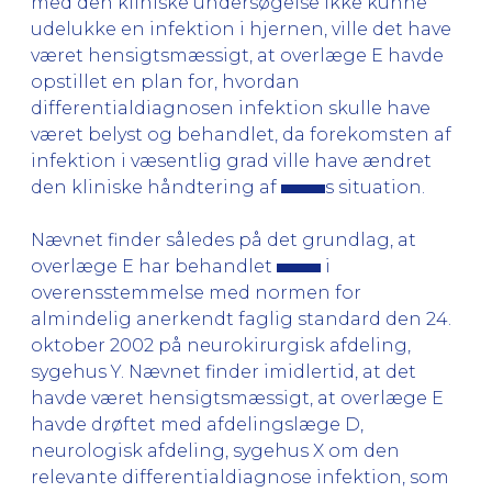
med den kliniske undersøgelse ikke kunne
udelukke en infektion i hjernen, ville det have
været hensigtsmæssigt, at overlæge E havde
opstillet en plan for, hvordan
differentialdiagnosen infektion skulle have
været belyst og behandlet, da forekomsten af
infektion i væsentlig grad ville have ændret
den kliniske håndtering af
s situation.
Nævnet finder således på det grundlag, at
overlæge E har behandlet
i
overensstemmelse med normen for
almindelig anerkendt faglig standard den 24.
oktober 2002 på neurokirurgisk afdeling,
sygehus Y. Nævnet finder imidlertid, at det
havde været hensigtsmæssigt, at overlæge E
havde drøftet med afdelingslæge D,
neurologisk afdeling, sygehus X om den
relevante differentialdiagnose infektion, som