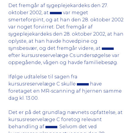
Det fremgår af sygeplejekardeks den 27.
oktober 2002, at
var meget
smerteforpint, og at han den 28. oktober 2002
var noget forvirret. Det fremgår af
sygeplejekardeks den 28. oktober 2002, at han
oplyste, at han havde hovedpine og
synsbesvær, og det fremgår videre, at
efter kursusreservelæge Cs undersøgelse var
oppegående, vågen og havde familiebesøg.
Ifølge udtalelse til sagen fra
kursusreservelæge C skulle
have
foretaget en MR-scanning af hjernen samme
dag kl. 13.00.
Det er på det grundlag nævnets opfattelse, at
kursusreservelæge C foretog relevant
behandling af
. Selvom det ved