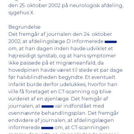
den 25. oktober 2002 på neurologisk afdeling,
sygehus X.
Begrundelse
Det fremgår af journalen den 24. oktober
2002, at afdelingslæge D informerede
om, at han dagen inden havde udviklet et
højresidigt synstab, og at hans symptomer
ikke passede på et migræneanfald, da
hovedpinen havde været til stede et par dage
før halvblindheden begyndte. Et eventuelt
infarkt burde derfor udelukkes, hvorfor han
ville få foretaget en CT-scanning og blive
vurderet af en øjenlæge. Det fremgår af
journalen, at
var indforstået med
ovennævnte behandlingsplan. Det fremgår
endvidere af journalen, at afdelingslægen
informerede
om, at CT-scanningen