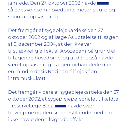
jamrede. Den 27. oktober 2002 havde
således voldsom hovedpine, motorisk uro og
spontan opkastning.
Det fremgår af sygeplejekardeks den 27.
oktober 2002 og af læge As udtalelse til sagen
af 5. december 2004, at der ikke var
tilstrækkelig effekt af Apozepam på grund af
tiltagende hovedpine, og at der også havde
været opkastning. Lægen behandlede med
en mindre dosis Nozinan til injektion
intramuskulært.
Det fremgår videre af sygeplejekardeks den 27.
oktober 2002, at sygeplejepersonalet tilkaldte
1. reservelæge B, da
havde svær
hovedpine og den smertestillende medicin
ikke havde den tilsigtede effekt.