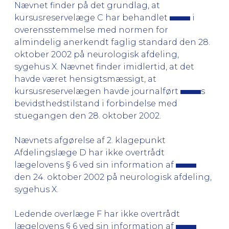
Nævnet finder på det grundlag, at
kursusreservelæge C har behandlet
i
overensstemmelse med normen for
almindelig anerkendt faglig standard den 28.
oktober 2002 på neurologisk afdeling,
sygehus X. Nævnet finder imidlertid, at det
havde været hensigtsmæssigt, at
kursusreservelægen havde journalført
s
bevidsthedstilstand i forbindelse med
stuegangen den 28. oktober 2002.
Nævnets afgørelse af 2. klagepunkt
Afdelingslæge D har ikke overtrådt
lægelovens § 6 ved sin information af
den 24. oktober 2002 på neurologisk afdeling,
sygehus X.
Ledende overlæge F har ikke overtrådt
lægelovens § 6 ved sin information af