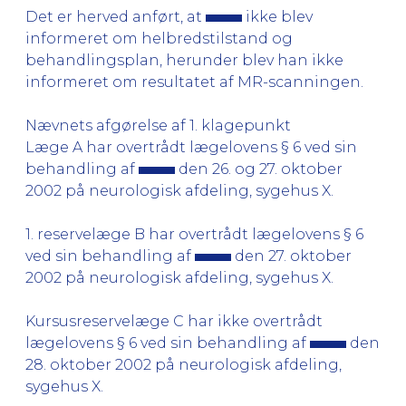
Det er herved anført, at
ikke blev
informeret om helbredstilstand og
behandlingsplan, herunder blev han ikke
informeret om resultatet af MR-scanningen.
Nævnets afgørelse af 1. klagepunkt
Læge A har overtrådt lægelovens § 6 ved sin
behandling af
den 26. og 27. oktober
2002 på neurologisk afdeling, sygehus X.
1. reservelæge B har overtrådt lægelovens § 6
ved sin behandling af
den 27. oktober
2002 på neurologisk afdeling, sygehus X.
Kursusreservelæge C har ikke overtrådt
lægelovens § 6 ved sin behandling af
den
28. oktober 2002 på neurologisk afdeling,
sygehus X.