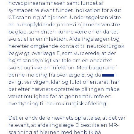
hovedpineanamnesen samt fundet af
synstabet relevant fundet indikation for akut
CT-scanning af hjernen. Undersøgelsen viste
en rumopfyldende proces i hjernens venstre
baglap, som enten kunne være en ondartet
svulst eller en infektion. Afdelingslægen tog
herefter omgående kontakt til neurokirurgisk
bagvagt, overlæge E, som vurderede, at der
højst sandsynligt var tale om en ondartet
svulst og ikke en infektion. Med baggrund i
denne melding fra overlæge E, og da
i
øvrigt var vågen, klar og fuldt orienteret, har
der efter nævnets opfattelse på ingen måde
været mulighed for at gennemtrumfe en
overflytning til neurokirurgisk afdeling.
Det er endvidere nævnets opfattelse, at det var
relevant, at afdelingslæge D bestilte en MR-
scanning af hjernen med henblik på