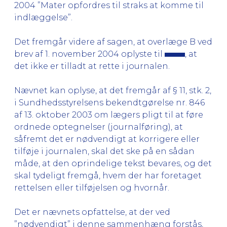
2004 ”Mater opfordres til straks at komme til
indlæggelse”.
Det fremgår videre af sagen, at overlæge B ved
brev af 1. november 2004 oplyste til
, at
det ikke er tilladt at rette i journalen.
Nævnet kan oplyse, at det fremgår af § 11, stk. 2,
i Sundhedsstyrelsens bekendtgørelse nr. 846
af 13. oktober 2003 om lægers pligt til at føre
ordnede optegnelser (journalføring), at
såfremt det er nødvendigt at korrigere eller
tilføje i journalen, skal det ske på en sådan
måde, at den oprindelige tekst bevares, og det
skal tydeligt fremgå, hvem der har foretaget
rettelsen eller tilføjelsen og hvornår.
Det er nævnets opfattelse, at der ved
”nødvendigt” i denne sammenhæng forstås,