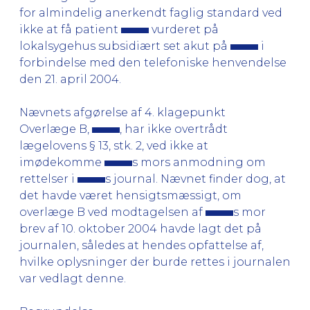
for almindelig anerkendt faglig standard ved
ikke at få patient
vurderet på
lokalsygehus subsidiært set akut på
i
forbindelse med den telefoniske henvendelse
den 21. april 2004.
Nævnets afgørelse af 4. klagepunkt
Overlæge B,
, har ikke overtrådt
lægelovens § 13, stk. 2, ved ikke at
imødekomme
s mors anmodning om
rettelser i
s journal. Nævnet finder dog, at
det havde været hensigtsmæssigt, om
overlæge B ved modtagelsen af
s mor
brev af 10. oktober 2004 havde lagt det på
journalen, således at hendes opfattelse af,
hvilke oplysninger der burde rettes i journalen
var vedlagt denne.