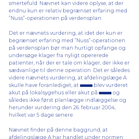
smertefuld. Nævnet kan videre oplyse, at der
endnu kun er relativ begrænset erfaring med
”Nuss”-operationen på verdensplan.
Det er nævnets vurdering, at idet der kun er
begrænset erfaring med ”Nuss”-operationen
på verdensplan bør man hurtigt opfange og
undersøge klager fra nyligt opererede
patienter, når der er tale om klager, der ikke er
sædvanlige til denne operation. Det er således
videre nævnets vurdering, at afdelingslæge A
skulle have foranlediget, at
blev vurderet
akut på lokalsygehus eller akut på
og
således ikke først planlægge indlæggelse og
herunder vurdering den 26. februar 2004,
hvilket var 5 dage senere.
Nævnet finder på denne baggrund, at
afdelingslæge A har handlet under normen