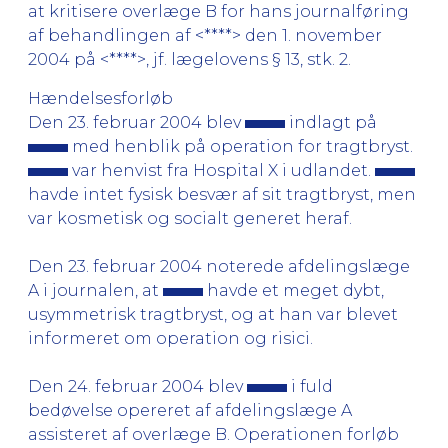
at kritisere overlæge B for hans journalføring
af behandlingen af <****> den 1. november
2004 på <****>, jf. lægelovens § 13, stk. 2.
Hændelsesforløb
Den 23. februar 2004 blev
indlagt på
med henblik på operation for tragtbryst.
var henvist fra Hospital X i udlandet.
havde intet fysisk besvær af sit tragtbryst, men
var kosmetisk og socialt generet heraf.
Den 23. februar 2004 noterede afdelingslæge
A i journalen, at
havde et meget dybt,
usymmetrisk tragtbryst, og at han var blevet
informeret om operation og risici.
Den 24. februar 2004 blev
i fuld
bedøvelse opereret af afdelingslæge A
assisteret af overlæge B. Operationen forløb