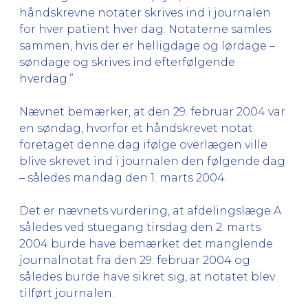
håndskrevne notater skrives ind i journalen
for hver patient hver dag. Notaterne samles
sammen, hvis der er helligdage og lørdage –
søndage og skrives ind efterfølgende
hverdag.”
Nævnet bemærker, at den 29. februar 2004 var
en søndag, hvorfor et håndskrevet notat
foretaget denne dag ifølge overlægen ville
blive skrevet ind i journalen den følgende dag
– således mandag den 1. marts 2004.
Det er nævnets vurdering, at afdelingslæge A
således ved stuegang tirsdag den 2. marts
2004 burde have bemærket det manglende
journalnotat fra den 29. februar 2004 og
således burde have sikret sig, at notatet blev
tilført journalen.