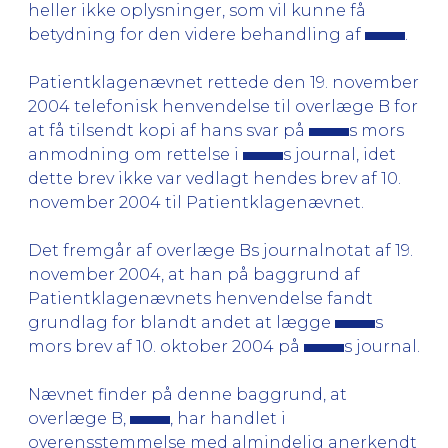
heller ikke oplysninger, som vil kunne få
betydning for den videre behandling af
.
Patientklagenævnet rettede den 19. november
2004 telefonisk henvendelse til overlæge B for
at få tilsendt kopi af hans svar på
s mors
anmodning om rettelse i
s journal, idet
dette brev ikke var vedlagt hendes brev af 10.
november 2004 til Patientklagenævnet.
Det fremgår af overlæge Bs journalnotat af 19.
november 2004, at han på baggrund af
Patientklagenævnets henvendelse fandt
grundlag for blandt andet at lægge
s
mors brev af 10. oktober 2004 på
s journal.
Nævnet finder på denne baggrund, at
overlæge B,
, har handlet i
overensstemmelse med almindelig anerkendt