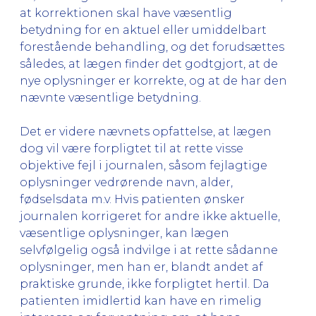
at korrektionen skal have væsentlig
betydning for en aktuel eller umiddelbart
forestående behandling, og det forudsættes
således, at lægen finder det godtgjort, at de
nye oplysninger er korrekte, og at de har den
nævnte væsentlige betydning.
Det er videre nævnets opfattelse, at lægen
dog vil være forpligtet til at rette visse
objektive fejl i journalen, såsom fejlagtige
oplysninger vedrørende navn, alder,
fødselsdata m.v. Hvis patienten ønsker
journalen korrigeret for andre ikke aktuelle,
væsentlige oplysninger, kan lægen
selvfølgelig også indvilge i at rette sådanne
oplysninger, men han er, blandt andet af
praktiske grunde, ikke forpligtet hertil. Da
patienten imidlertid kan have en rimelig