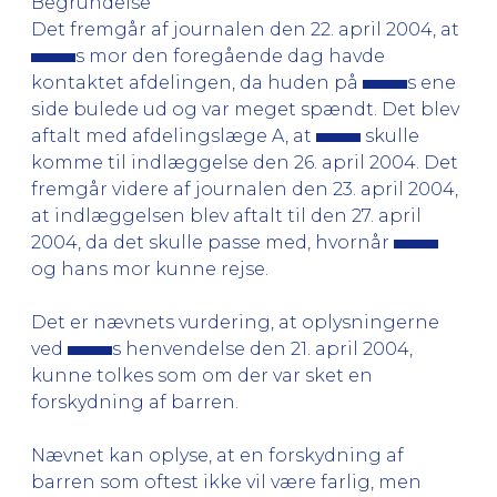
Begrundelse
Det fremgår af journalen den 22. april 2004, at
s mor den foregående dag havde
kontaktet afdelingen, da huden på
s ene
side bulede ud og var meget spændt. Det blev
aftalt med afdelingslæge A, at
skulle
komme til indlæggelse den 26. april 2004. Det
fremgår videre af journalen den 23. april 2004,
at indlæggelsen blev aftalt til den 27. april
2004, da det skulle passe med, hvornår
og hans mor kunne rejse.
Det er nævnets vurdering, at oplysningerne
ved
s henvendelse den 21. april 2004,
kunne tolkes som om der var sket en
forskydning af barren.
Nævnet kan oplyse, at en forskydning af
barren som oftest ikke vil være farlig, men