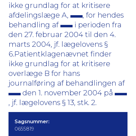
ikke grundlag for at kritisere
afdelingslæge A,
, for hendes
behandling af
i perioden fra
den 27. februar 2004 til den 4.
marts 2004, jf. lægelovens §
6.Patientklagenævnet finder
ikke grundlag for at kritisere
overlæge B for hans
journalføring af behandlingen af
den 1. november 2004 på
, jf. lægelovens § 13, stk. 2.
Sagsnummer:
0655819