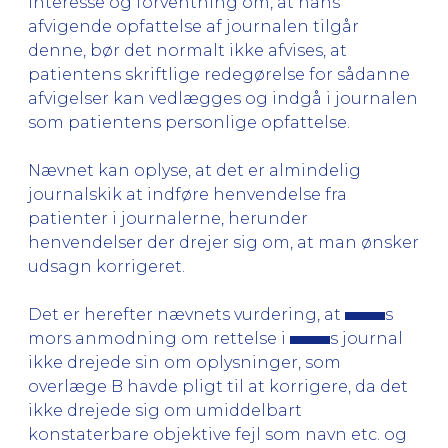
interesse og forventning om, at hans
afvigende opfattelse af journalen tilgår
denne, bør det normalt ikke afvises, at
patientens skriftlige redegørelse for sådanne
afvigelser kan vedlægges og indgå i journalen
som patientens personlige opfattelse.
Nævnet kan oplyse, at det er almindelig
journalskik at indføre henvendelse fra
patienter i journalerne, herunder
henvendelser der drejer sig om, at man ønsker
udsagn korrigeret.
Det er herefter nævnets vurdering, at
s
mors anmodning om rettelse i
s journal
ikke drejede sin om oplysninger, som
overlæge B havde pligt til at korrigere, da det
ikke drejede sig om umiddelbart
konstaterbare objektive fejl som navn etc. og