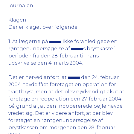
journalen.
Klagen
Der er klaget over følgende:
1. At lægerne på
ikke foranledigede en
røntgenundersøgelse af
s brystkasse i
perioden fra den 28. februar til hans
udskrivelse den 4. marts 2004.
Det er herved anført, at
den 24. februar
2004 havde fået foretaget en operation for
tragtbryst, men at det blev nødvendigt akut at
foretage en reoperation den 27. februar 2004
på grund af, at den indopererede bøjle havde
vredet sig. Det er videre anført, at der blev
foretaget en røntgenundersøgelse af
brystkassen om morgenen den 28. februar