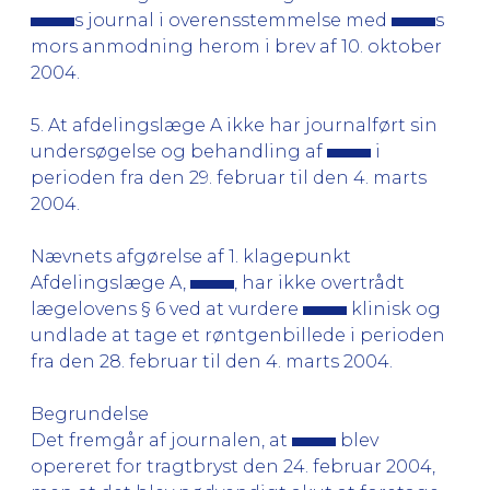
s journal i overensstemmelse med
s
mors anmodning herom i brev af 10. oktober
2004.
5. At afdelingslæge A ikke har journalført sin
undersøgelse og behandling af
i
perioden fra den 29. februar til den 4. marts
2004.
Nævnets afgørelse af 1. klagepunkt
Afdelingslæge A,
, har ikke overtrådt
lægelovens § 6 ved at vurdere
klinisk og
undlade at tage et røntgenbillede i perioden
fra den 28. februar til den 4. marts 2004.
Begrundelse
Det fremgår af journalen, at
blev
opereret for tragtbryst den 24. februar 2004,