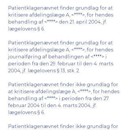
Patientklagenævnet finder grundlag for at
kritisere afdelingslæge A, <****>, for hendes
behandling af <****> den 21. april 2004, jf.
lægelovens § 6.
Patientklagenævnet finder grundlag for at
kritisere afdelingslæge A, <****>, for hendes
journalføring af behandlingen af <****> i
perioden fra den 29. februar til den 4. marts
2004, jf. lægelovens § 13, stk. 2.
Patientklagenævnet finder ikke grundlag for
at kritisere afdelingslæge A, <****>, for hendes
behandling af <****> i perioden fra den 27.
februar 2004 til den 4. marts 2004, jf.
lægelovens § 6.
Patientklagenævnet finder ikke grundlag for