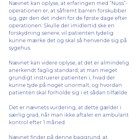
Nævnet kan oplyse, at erfaringen med ”Nuss”-
operationen er, at såfremt barren forskubber
sig, gør den det inden for de første dage efter
operationen. Skulle der imidlertid ske en
forskydning senere, vil patienten tydelig
kunne mærke det og skal så henvende sig på
sygehus.
Nævnet kan videre oplyse, at det er almindelig
anerkendt faglig standard, at man meget
grundigt instruerer patienten i, hvad der
kunne tyde på noget unormalt, og hvordan
patienten skal forholde sig i et sådan tilfælde.
Det er nævnets vurdering, at dette gælder i
særlig grad, når man ikke aftaler en ambulant
kontrol efter 1 måned.
Nævnet finder på denne baggrund, at