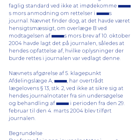
faglig standard ved ikke at imødekomme
s mors anmodning om rettelser i
s
journal. Nævnet finder dog, at det havde været
hensigtsmæssigt, om overlæge B ved
modtagelsen af
s mors brev af 10. oktober
2004 havde lagt det på journalen, således at
hendes opfattelse af, hvilke oplysninger der
burde rettes i journalen var vedlagt denne.
Nævnets afgørelse af 5. klagepunkt
Afdelingslæge A,
, har overtrådt
lægelovens § 13, stk. 2, ved ikke at sikre sig at
hendes journalnotater fra sin undersøgelse
og behandling af
i perioden fra den 29.
februar til den 4. marts 2004 blev tilført
journalen.
Begrundelse