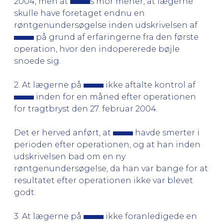
2004, men at
s mor mener, at lægerne
skulle have foretaget endnu en
røntgenundersøgelse inden udskrivelsen af
på grund af erfaringerne fra den første
operation, hvor den indopererede bøjle
snoede sig.
2. At lægerne på
ikke aftalte kontrol af
inden for en måned efter operationen
for tragtbryst den 27. februar 2004.
Det er herved anført, at
havde smerter i
perioden efter operationen, og at han inden
udskrivelsen bad om en ny
røntgenundersøgelse, da han var bange for at
resultatet efter operationen ikke var blevet
godt.
3. At lægerne på
ikke foranledigede en