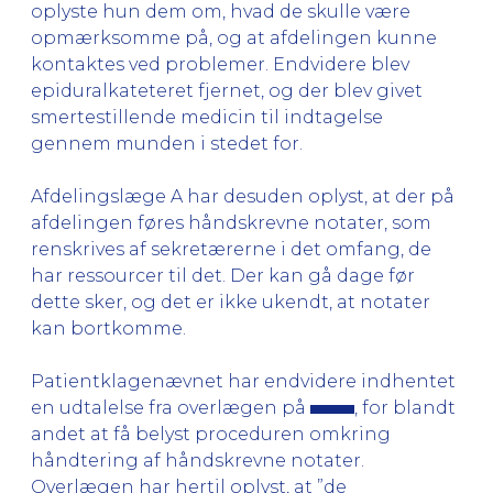
oplyste hun dem om, hvad de skulle være
opmærksomme på, og at afdelingen kunne
kontaktes ved problemer. Endvidere blev
epiduralkateteret fjernet, og der blev givet
smertestillende medicin til indtagelse
gennem munden i stedet for.
Afdelingslæge A har desuden oplyst, at der på
afdelingen føres håndskrevne notater, som
renskrives af sekretærerne i det omfang, de
har ressourcer til det. Der kan gå dage før
dette sker, og det er ikke ukendt, at notater
kan bortkomme.
Patientklagenævnet har endvidere indhentet
en udtalelse fra overlægen på
, for blandt
andet at få belyst proceduren omkring
håndtering af håndskrevne notater.
Overlægen har hertil oplyst, at ”de