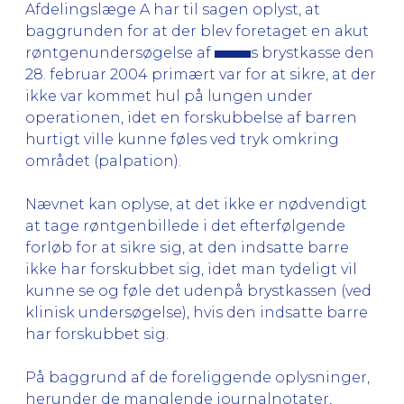
Afdelingslæge A har til sagen oplyst, at
baggrunden for at der blev foretaget en akut
røntgenundersøgelse af
s brystkasse den
28. februar 2004 primært var for at sikre, at der
ikke var kommet hul på lungen under
operationen, idet en forskubbelse af barren
hurtigt ville kunne føles ved tryk omkring
området (palpation).
Nævnet kan oplyse, at det ikke er nødvendigt
at tage røntgenbillede i det efterfølgende
forløb for at sikre sig, at den indsatte barre
ikke har forskubbet sig, idet man tydeligt vil
kunne se og føle det udenpå brystkassen (ved
klinisk undersøgelse), hvis den indsatte barre
har forskubbet sig.
På baggrund af de foreliggende oplysninger,
herunder de manglende journalnotater,