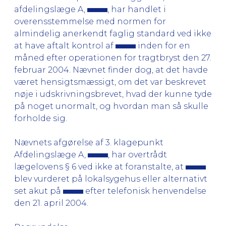
afdelingslæge A,
, har handlet i
overensstemmelse med normen for
almindelig anerkendt faglig standard ved ikke
at have aftalt kontrol af
inden for en
måned efter operationen for tragtbryst den 27.
februar 2004. Nævnet finder dog, at det havde
været hensigtsmæssigt, om det var beskrevet
nøje i udskrivningsbrevet, hvad der kunne tyde
på noget unormalt, og hvordan man så skulle
forholde sig.
Nævnets afgørelse af 3. klagepunkt
Afdelingslæge A,
, har overtrådt
lægelovens § 6 ved ikke at foranstalte, at
blev vurderet på lokalsygehus eller alternativt
set akut på
efter telefonisk henvendelse
den 21. april 2004.