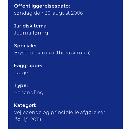
Offentliggørelsesdato:
søndag den 20. august 2006
Juridisk tema:
Journalføring
Speciale:
Brysthulekirurgi (thoraxkirurgi)
Faggruppe:
Læger
Type:
Behandling
Kategori:
Vejledende og principielle afgørelser
(før 1/1-2011)