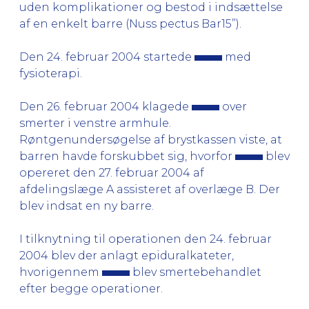
uden komplikationer og bestod i indsættelse
af en enkelt barre (Nuss pectus Bar15”).
Den 24. februar 2004 startede
med
fysioterapi.
Den 26. februar 2004 klagede
over
smerter i venstre armhule.
Røntgenundersøgelse af brystkassen viste, at
barren havde forskubbet sig, hvorfor
blev
opereret den 27. februar 2004 af
afdelingslæge A assisteret af overlæge B. Der
blev indsat en ny barre.
I tilknytning til operationen den 24. februar
2004 blev der anlagt epiduralkateter,
hvorigennem
blev smertebehandlet
efter begge operationer.