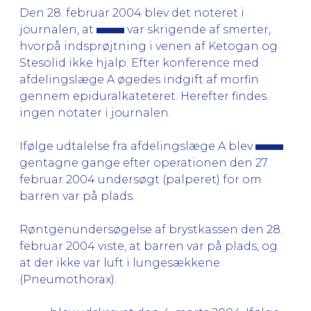
Den 28. februar 2004 blev det noteret i
journalen, at
var skrigende af smerter,
hvorpå indsprøjtning i venen af Ketogan og
Stesolid ikke hjalp. Efter konference med
afdelingslæge A øgedes indgift af morfin
gennem epiduralkateteret. Herefter findes
ingen notater i journalen.
Ifølge udtalelse fra afdelingslæge A blev
gentagne gange efter operationen den 27.
februar 2004 undersøgt (palperet) for om
barren var på plads.
Røntgenundersøgelse af brystkassen den 28.
februar 2004 viste, at barren var på plads, og
at der ikke var luft i lungesækkene
(Pneumothorax).