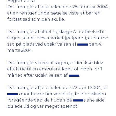
Begrundelse
Det fremgår af journalen den 28. februar 2004,
at en røntgenundersøgelse viste, at barren
fortsat sad som den skulle.
Det fremgår af afdelingslæge As udtalelse til
sagen, at det blev mærket (palperet), at barren
sad på plads ved udskrivelsen af
den 4.
marts 2004.
Det fremgår videre af sagen, at der ikke blev
aftalt tid til en ambulant kontrol inden for 1
måned efter udskrivelsen af
.
Det fremgår af journalen den 22. april 2004, at
s mor havde henvendt sig telefonisk den
foregående dag, da huden på
s ene side
bulede ud og var meget spændt.