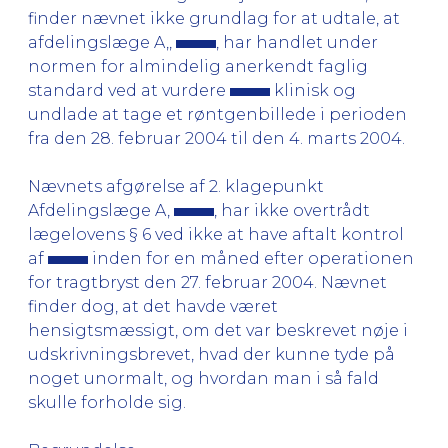
finder nævnet ikke grundlag for at udtale, at
afdelingslæge A,,
, har handlet under
normen for almindelig anerkendt faglig
standard ved at vurdere
klinisk og
undlade at tage et røntgenbillede i perioden
fra den 28. februar 2004 til den 4. marts 2004.
Nævnets afgørelse af 2. klagepunkt
Afdelingslæge A,
, har ikke overtrådt
lægelovens § 6 ved ikke at have aftalt kontrol
af
inden for en måned efter operationen
for tragtbryst den 27. februar 2004. Nævnet
finder dog, at det havde været
hensigtsmæssigt, om det var beskrevet nøje i
udskrivningsbrevet, hvad der kunne tyde på
noget unormalt, og hvordan man i så fald
skulle forholde sig.