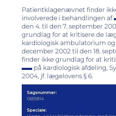
Patientklagenævnet finder ikke
involverede i behandlingen af
den 4. til den 7. september 200
grundlag for at kritisere de læ
kardiologisk ambulatorium og i 
december 2002 til den 18. sep
finder ikke grundlag for at kri
på kardiologisk afdeling, Sy
2004, jf. lægelovens § 6.
Sagsnummer:
0655814
Speciale: