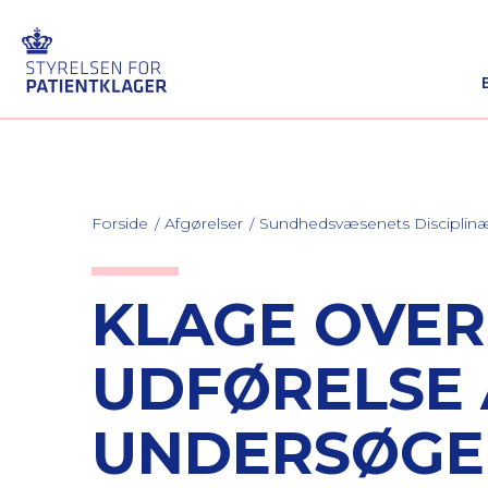
Forside
Afgørelser
Sundhedsvæsenets Discipli
KLAGE OVE
UDFØRELSE 
UNDERSØGE