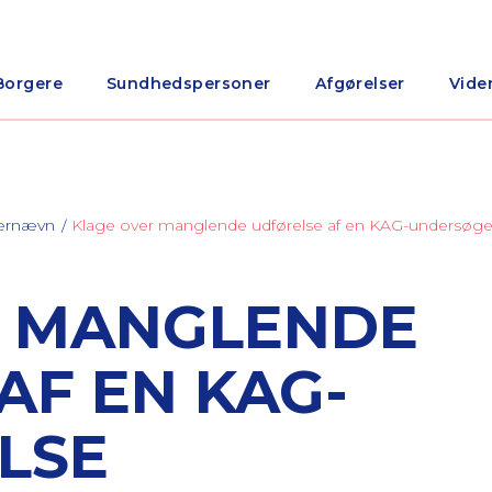
Borgere
Sundhedspersoner
Afgørelser
Vide
nærnævn
Klage over manglende udførelse af en KAG-undersøge
R MANGLENDE
AF EN KAG-
LSE