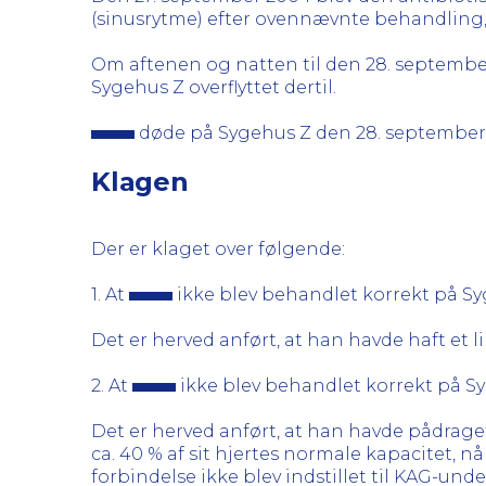
(sinusrytme) efter ovennævnte behandling
Om aftenen og natten til den 28. septembe
Sygehus Z overflyttet dertil.
døde på Sygehus Z den 28. september 2
Klagen
Der er klaget over følgende:
1. At
ikke blev behandlet korrekt på Sy
Det er herved anført, at han havde haft et l
2. At
ikke blev behandlet korrekt på Sy
Det er herved anført, at han havde pådraget
ca. 40 % af sit hjertes normale kapacitet, n
forbindelse ikke blev indstillet til KAG-und