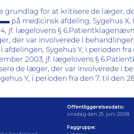
 grundlag for at kritisere de læger, de
på medicinsk afdeling, Sygehus X, i
4, jf. lægelovens § 6.Patientklagenævn
ger, der var involverede i behandlinge
afdelingen, Sygehus Y, i perioden fra 
tember 2003, jf. lægelovens § 6.Patie
tisere de læger, der var involverede i 
gehus Y, i perioden fra den 7. til den 
Offentliggørelsesdato:
onsdag den 25. juni 2008
Faggruppe: